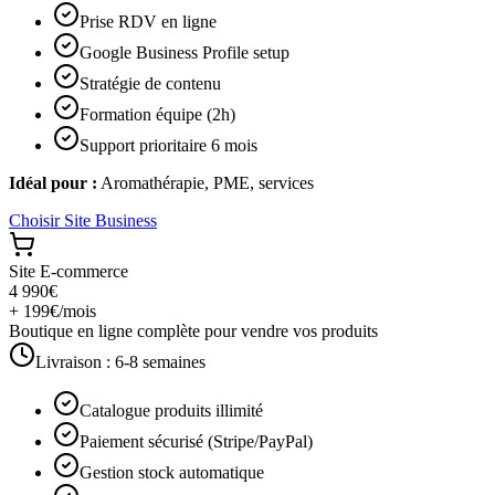
Prise RDV en ligne
Google Business Profile setup
Stratégie de contenu
Formation équipe (2h)
Support prioritaire 6 mois
Idéal pour :
Aromathérapie, PME, services
Choisir
Site Business
Site E-commerce
4 990€
+ 199€/mois
Boutique en ligne complète pour vendre vos produits
Livraison :
6-8 semaines
Catalogue produits illimité
Paiement sécurisé (Stripe/PayPal)
Gestion stock automatique