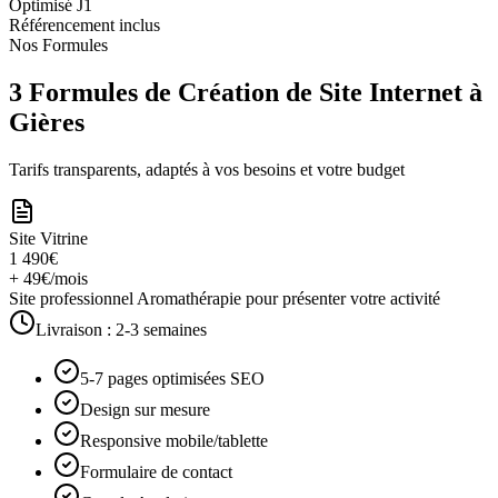
Optimisé J1
Référencement inclus
Nos Formules
3 Formules de Création de Site Internet à
Gières
Tarifs transparents, adaptés à vos besoins et votre budget
Site Vitrine
1 490€
+ 49€/mois
Site professionnel Aromathérapie pour présenter votre activité
Livraison :
2-3 semaines
5-7 pages optimisées SEO
Design sur mesure
Responsive mobile/tablette
Formulaire de contact