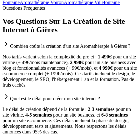
Fontaine
Aromathérapie Voiron
Aromathérapie Villefontaine
Questions Fréquentes
Vos Questions Sur La Création de Site
Internet à Gières
Combien coûte la création d'un site Aromathérapie à Gières ?
Nos tarifs varient selon la complexité du projet :
1 490€
pour un site
vitrine (+ 49€/mois maintenance),
2 990€
pour un site business avec
blog et fonctionnalités avancées (+ 99€/mois), et
4 990€
pour un site
e-commerce complet (+ 199€/mois). Ces tarifs incluent le design, le
développement, le SEO, l'hébergement 1 an et la formation. Pas de
frais cachés.
Quel est le délai pour créer mon site internet ?
Le délai de création dépend de la formule :
2-3 semaines
pour un
site vitrine,
4-5 semaines
pour un site business, et
6-8 semaines
pour un site e-commerce. Ces délais incluent la phase de design,
développement, tests et ajustements. Nous respectons les délais
annoncés dans 95% des cas.