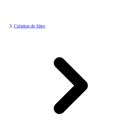
Création de Sites