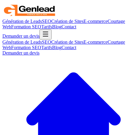
Génération de Leads
SEO
Création de Sites
E-commerce
Courtage
Web
Formation SEO
Tarifs
Blog
Contact
Demander un devis
Génération de Leads
SEO
Création de Sites
E-commerce
Courtage
Web
Formation SEO
Tarifs
Blog
Contact
Demander un devis