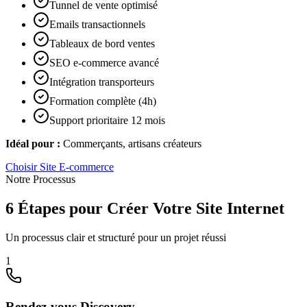
Tunnel de vente optimisé
Emails transactionnels
Tableaux de bord ventes
SEO e-commerce avancé
Intégration transporteurs
Formation complète (4h)
Support prioritaire 12 mois
Idéal pour :
Commerçants, artisans créateurs
Choisir
Site E-commerce
Notre Processus
6 Étapes pour Créer Votre Site Internet
Un processus clair et structuré pour un projet réussi
1
Rendez-vous Discovery