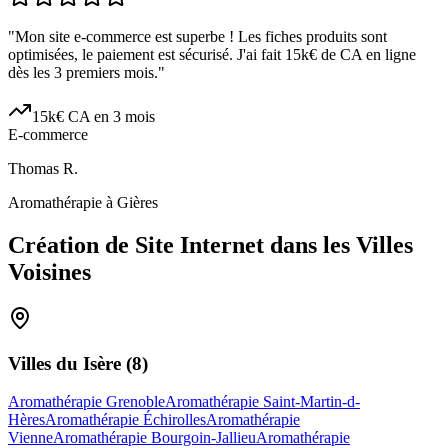
"
Mon site e-commerce est superbe ! Les fiches produits sont
optimisées, le paiement est sécurisé. J'ai fait 15k€ de CA en ligne
dès les 3 premiers mois.
"
15k€ CA en 3 mois
E-commerce
Thomas R.
Aromathérapie à Gières
Création de Site Internet dans les Villes
Voisines
Villes du
Isère
(
8
)
Aromathérapie Grenoble
Aromathérapie Saint-Martin-d-
Hères
Aromathérapie Échirolles
Aromathérapie
Vienne
Aromathérapie Bourgoin-Jallieu
Aromathérapie