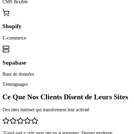
CMS flexible
Shopify
E-commerce
Supabase
Base de données
Témoignages
Ce Que Nos Clients Disent de Leurs Sites
Des sites internet qui transforment leur activité
"
GenLead a créé mon site en 4 semaines. Design moderne,