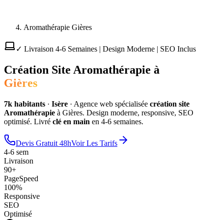
Aromathérapie Gières
✓ Livraison 4-6 Semaines | Design Moderne | SEO Inclus
Création Site
Aromathérapie
à
Gières
7
k habitants
·
Isère
·
Agence web spécialisée
création site
Aromathérapie
à
Gières
. Design moderne, responsive, SEO
optimisé. Livré
clé en main
en 4-6 semaines.
Devis Gratuit 48h
Voir Les Tarifs
4-6 sem
Livraison
90+
PageSpeed
100%
Responsive
SEO
Optimisé