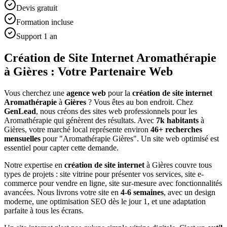
Devis gratuit
Formation incluse
Support 1 an
Création de Site Internet Aromathérapie
à Gières : Votre Partenaire Web
Vous cherchez une
agence web
pour la
création de site internet
Aromathérapie
à
Gières
? Vous êtes au bon endroit. Chez
GenLead
, nous créons des sites web professionnels pour les
Aromathérapie
qui génèrent des résultats. Avec
7
k habitants
à
Gières
, votre marché local représente environ
46
+ recherches
mensuelles
pour "
Aromathérapie
Gières
". Un site web optimisé est
essentiel pour capter cette demande.
Notre expertise en
création de site internet
à
Gières
couvre tous
types de projets : site vitrine pour présenter vos services, site e-
commerce pour vendre en ligne, site sur-mesure avec fonctionnalités
avancées. Nous livrons votre site en
4-6 semaines
, avec un design
moderne, une optimisation SEO dès le jour 1, et une adaptation
parfaite à tous les écrans.