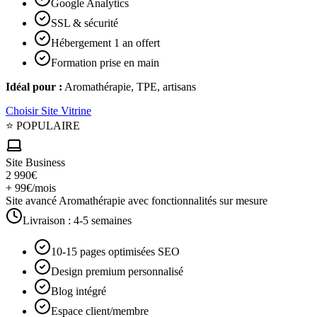
Google Analytics
SSL & sécurité
Hébergement 1 an offert
Formation prise en main
Idéal pour :
Aromathérapie, TPE, artisans
Choisir
Site Vitrine
⭐ POPULAIRE
Site Business
2 990€
+ 99€/mois
Site avancé Aromathérapie avec fonctionnalités sur mesure
Livraison :
4-5 semaines
10-15 pages optimisées SEO
Design premium personnalisé
Blog intégré
Espace client/membre