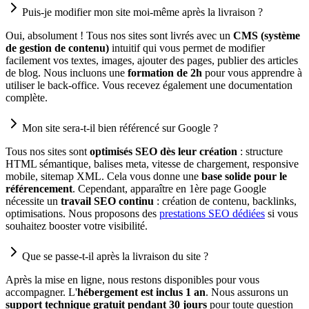
Puis-je modifier mon site moi-même après la livraison ?
Oui, absolument ! Tous nos sites sont livrés avec un
CMS (système
de gestion de contenu)
intuitif qui vous permet de modifier
facilement vos textes, images, ajouter des pages, publier des articles
de blog. Nous incluons une
formation de 2h
pour vous apprendre à
utiliser le back-office. Vous recevez également une documentation
complète.
Mon site sera-t-il bien référencé sur Google ?
Tous nos sites sont
optimisés SEO dès leur création
: structure
HTML sémantique, balises meta, vitesse de chargement, responsive
mobile, sitemap XML. Cela vous donne une
base solide pour le
référencement
. Cependant, apparaître en 1ère page Google
nécessite un
travail SEO continu
: création de contenu, backlinks,
optimisations. Nous proposons des
prestations SEO dédiées
si vous
souhaitez booster votre visibilité.
Que se passe-t-il après la livraison du site ?
Après la mise en ligne, nous restons disponibles pour vous
accompagner. L'
hébergement est inclus 1 an
. Nous assurons un
support technique gratuit pendant 30 jours
pour toute question