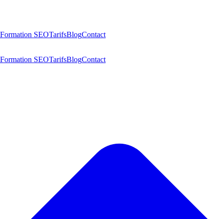
Formation SEO
Tarifs
Blog
Contact
Formation SEO
Tarifs
Blog
Contact