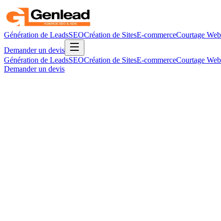
Génération de Leads
SEO
Création de Sites
E-commerce
Courtage Web
Demander un devis
Génération de Leads
SEO
Création de Sites
E-commerce
Courtage Web
Demander un devis