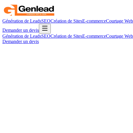
Génération de Leads
SEO
Création de Sites
E-commerce
Courtage Web
Demander un devis
Génération de Leads
SEO
Création de Sites
E-commerce
Courtage Web
Demander un devis