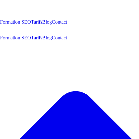
Formation SEO
Tarifs
Blog
Contact
Formation SEO
Tarifs
Blog
Contact