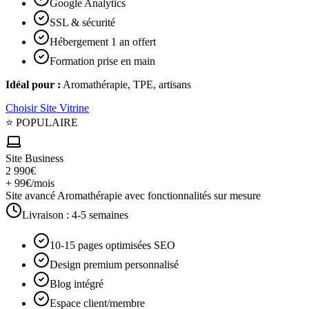
Google Analytics
SSL & sécurité
Hébergement 1 an offert
Formation prise en main
Idéal pour :
Aromathérapie, TPE, artisans
Choisir
Site Vitrine
⭐ POPULAIRE
Site Business
2 990€
+ 99€/mois
Site avancé Aromathérapie avec fonctionnalités sur mesure
Livraison :
4-5 semaines
10-15 pages optimisées SEO
Design premium personnalisé
Blog intégré
Espace client/membre