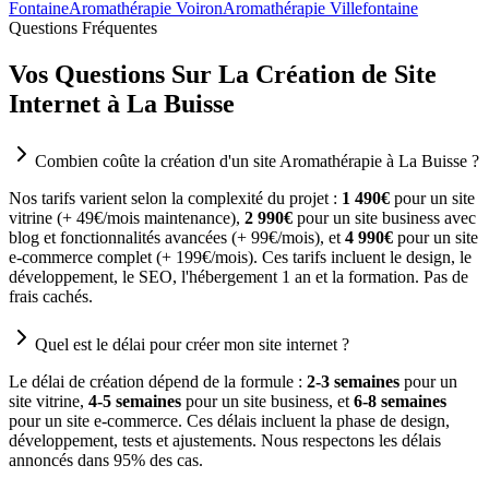
Fontaine
Aromathérapie Voiron
Aromathérapie Villefontaine
Questions Fréquentes
Vos Questions Sur La Création de Site
Internet à La Buisse
Combien coûte la création d'un site Aromathérapie à La Buisse ?
Nos tarifs varient selon la complexité du projet :
1 490€
pour un site
vitrine (+ 49€/mois maintenance),
2 990€
pour un site business avec
blog et fonctionnalités avancées (+ 99€/mois), et
4 990€
pour un site
e-commerce complet (+ 199€/mois). Ces tarifs incluent le design, le
développement, le SEO, l'hébergement 1 an et la formation. Pas de
frais cachés.
Quel est le délai pour créer mon site internet ?
Le délai de création dépend de la formule :
2-3 semaines
pour un
site vitrine,
4-5 semaines
pour un site business, et
6-8 semaines
pour un site e-commerce. Ces délais incluent la phase de design,
développement, tests et ajustements. Nous respectons les délais
annoncés dans 95% des cas.