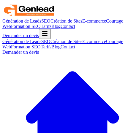
Génération de Leads
SEO
Création de Sites
E-commerce
Courtage
Web
Formation SEO
Tarifs
Blog
Contact
Demander un devis
Génération de Leads
SEO
Création de Sites
E-commerce
Courtage
Web
Formation SEO
Tarifs
Blog
Contact
Demander un devis