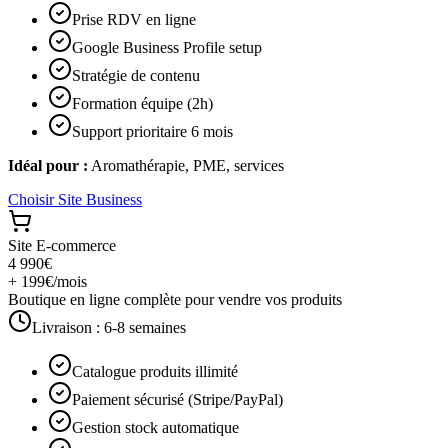
Prise RDV en ligne
Google Business Profile setup
Stratégie de contenu
Formation équipe (2h)
Support prioritaire 6 mois
Idéal pour :
Aromathérapie, PME, services
Choisir
Site Business
Site E-commerce
4 990€
+ 199€/mois
Boutique en ligne complète pour vendre vos produits
Livraison :
6-8 semaines
Catalogue produits illimité
Paiement sécurisé (Stripe/PayPal)
Gestion stock automatique