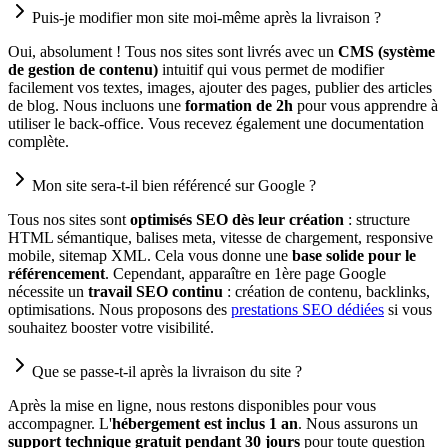
Puis-je modifier mon site moi-même après la livraison ?
Oui, absolument ! Tous nos sites sont livrés avec un
CMS (système
de gestion de contenu)
intuitif qui vous permet de modifier
facilement vos textes, images, ajouter des pages, publier des articles
de blog. Nous incluons une
formation de 2h
pour vous apprendre à
utiliser le back-office. Vous recevez également une documentation
complète.
Mon site sera-t-il bien référencé sur Google ?
Tous nos sites sont
optimisés SEO dès leur création
: structure
HTML sémantique, balises meta, vitesse de chargement, responsive
mobile, sitemap XML. Cela vous donne une
base solide pour le
référencement
. Cependant, apparaître en 1ère page Google
nécessite un
travail SEO continu
: création de contenu, backlinks,
optimisations. Nous proposons des
prestations SEO dédiées
si vous
souhaitez booster votre visibilité.
Que se passe-t-il après la livraison du site ?
Après la mise en ligne, nous restons disponibles pour vous
accompagner. L'
hébergement est inclus 1 an
. Nous assurons un
support technique gratuit pendant 30 jours
pour toute question