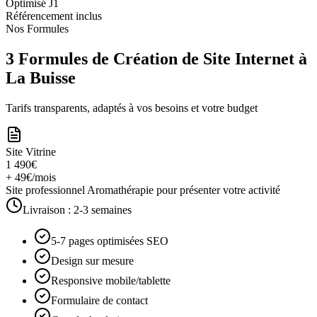
Optimisé J1
Référencement inclus
Nos Formules
3 Formules de Création de Site Internet à
La Buisse
Tarifs transparents, adaptés à vos besoins et votre budget
Site Vitrine
1 490€
+ 49€/mois
Site professionnel Aromathérapie pour présenter votre activité
Livraison :
2-3 semaines
5-7 pages optimisées SEO
Design sur mesure
Responsive mobile/tablette
Formulaire de contact