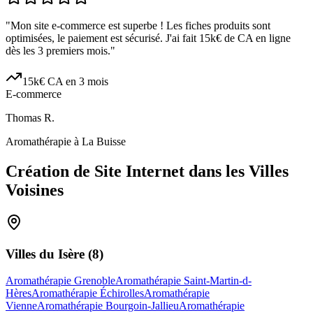
"
Mon site e-commerce est superbe ! Les fiches produits sont
optimisées, le paiement est sécurisé. J'ai fait 15k€ de CA en ligne
dès les 3 premiers mois.
"
15k€ CA en 3 mois
E-commerce
Thomas R.
Aromathérapie à La Buisse
Création de Site Internet dans les Villes
Voisines
Villes du
Isère
(
8
)
Aromathérapie Grenoble
Aromathérapie Saint-Martin-d-
Hères
Aromathérapie Échirolles
Aromathérapie
Vienne
Aromathérapie Bourgoin-Jallieu
Aromathérapie