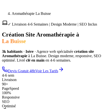
Aromathérapie La Buisse
✓ Livraison 4-6 Semaines | Design Moderne | SEO Inclus
Création Site
Aromathérapie
à
La Buisse
3
k habitants
·
Isère
·
Agence web spécialisée
création site
Aromathérapie
à
La Buisse
. Design moderne, responsive, SEO
optimisé. Livré
clé en main
en 4-6 semaines.
Devis Gratuit 48h
Voir Les Tarifs
4-6 sem
Livraison
90+
PageSpeed
100%
Responsive
SEO
Optimisé