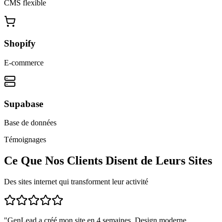
CMS flexible
Shopify
E-commerce
Supabase
Base de données
Témoignages
Ce Que Nos Clients Disent de Leurs Sites
Des sites internet qui transforment leur activité
"
GenLead a créé mon site en 4 semaines. Design moderne,