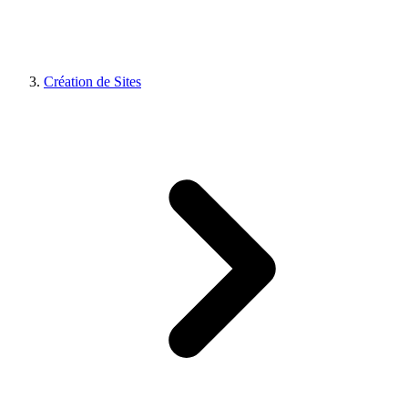
Création de Sites