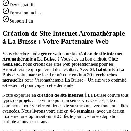
Devis gratuit
Formation incluse
Support 1 an
Création de Site Internet Aromathérapie
à La Buisse : Votre Partenaire Web
Vous cherchez une
agence web
pour la
création de site internet
Aromathérapie
à
La Buisse
? Vous êtes au bon endroit. Chez
GenLead
, nous créons des sites web professionnels pour les
Aromathérapie
qui génèrent des résultats. Avec
3
k habitants
à
La
Buisse
, votre marché local représente environ
20
+ recherches
mensuelles
pour "
Aromathérapie
La Buisse
". Un site web optimisé
est essentiel pour capter cette demande.
Notre expertise en
création de site internet
à
La Buisse
couvre tous
types de projets : site vitrine pour présenter vos services, site e-
commerce pour vendre en ligne, site sur-mesure avec fonctionnalités
avancées. Nous livrons votre site en
4-6 semaines
, avec un design
moderne, une optimisation SEO dès le jour 1, et une adaptation
parfaite à tous les écrans.