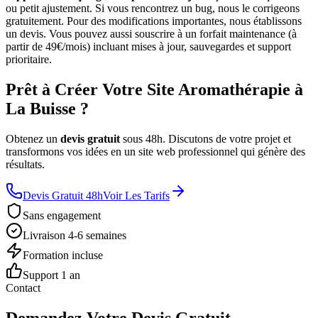
ou petit ajustement. Si vous rencontrez un bug, nous le corrigeons
gratuitement. Pour des modifications importantes, nous établissons
un devis. Vous pouvez aussi souscrire à un forfait maintenance (à
partir de 49€/mois) incluant mises à jour, sauvegardes et support
prioritaire.
Prêt à Créer Votre Site Aromathérapie à
La Buisse ?
Obtenez un
devis gratuit
sous 48h. Discutons de votre projet et
transformons vos idées en un site web professionnel qui génère des
résultats.
Devis Gratuit 48h
Voir Les Tarifs
Sans engagement
Livraison 4-6 semaines
Formation incluse
Support 1 an
Contact
Demandez Votre Devis Gratuit