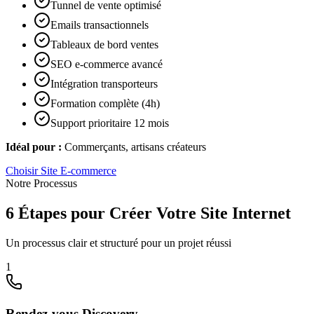
Tunnel de vente optimisé
Emails transactionnels
Tableaux de bord ventes
SEO e-commerce avancé
Intégration transporteurs
Formation complète (4h)
Support prioritaire 12 mois
Idéal pour :
Commerçants, artisans créateurs
Choisir
Site E-commerce
Notre Processus
6 Étapes pour Créer Votre Site Internet
Un processus clair et structuré pour un projet réussi
1
Rendez-vous Discovery