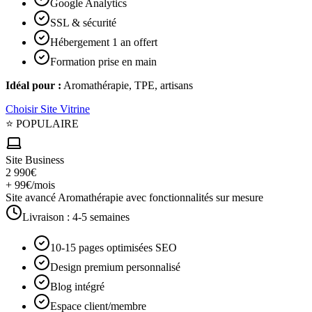
Google Analytics
SSL & sécurité
Hébergement 1 an offert
Formation prise en main
Idéal pour :
Aromathérapie, TPE, artisans
Choisir
Site Vitrine
⭐ POPULAIRE
Site Business
2 990€
+ 99€/mois
Site avancé Aromathérapie avec fonctionnalités sur mesure
Livraison :
4-5 semaines
10-15 pages optimisées SEO
Design premium personnalisé
Blog intégré
Espace client/membre