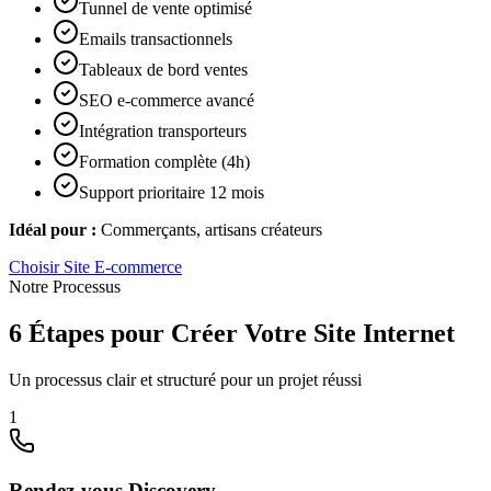
Tunnel de vente optimisé
Emails transactionnels
Tableaux de bord ventes
SEO e-commerce avancé
Intégration transporteurs
Formation complète (4h)
Support prioritaire 12 mois
Idéal pour :
Commerçants, artisans créateurs
Choisir
Site E-commerce
Notre Processus
6 Étapes pour Créer Votre Site Internet
Un processus clair et structuré pour un projet réussi
1
Rendez-vous Discovery