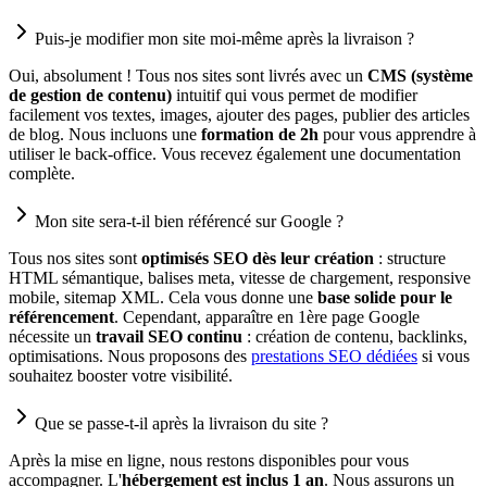
Puis-je modifier mon site moi-même après la livraison ?
Oui, absolument ! Tous nos sites sont livrés avec un
CMS (système
de gestion de contenu)
intuitif qui vous permet de modifier
facilement vos textes, images, ajouter des pages, publier des articles
de blog. Nous incluons une
formation de 2h
pour vous apprendre à
utiliser le back-office. Vous recevez également une documentation
complète.
Mon site sera-t-il bien référencé sur Google ?
Tous nos sites sont
optimisés SEO dès leur création
: structure
HTML sémantique, balises meta, vitesse de chargement, responsive
mobile, sitemap XML. Cela vous donne une
base solide pour le
référencement
. Cependant, apparaître en 1ère page Google
nécessite un
travail SEO continu
: création de contenu, backlinks,
optimisations. Nous proposons des
prestations SEO dédiées
si vous
souhaitez booster votre visibilité.
Que se passe-t-il après la livraison du site ?
Après la mise en ligne, nous restons disponibles pour vous
accompagner. L'
hébergement est inclus 1 an
. Nous assurons un