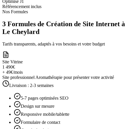
Optimisé J1
Référencement inclus
Nos Formules
3 Formules de Création de Site Internet à
Le Cheylard
Tarifs transparents, adaptés à vos besoins et votre budget
Site Vitrine
1 490€
+ 49€/mois
Site professionnel Aromathérapie pour présenter votre activité
Livraison :
2-3 semaines
5-7 pages optimisées SEO
Design sur mesure
Responsive mobile/tablette
Formulaire de contact