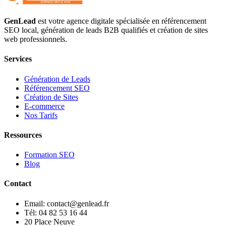
GenLead
est votre agence digitale spécialisée en
référencement
SEO local
,
génération de leads B2B qualifiés
et
création de sites
web professionnels
.
Services
Génération de Leads
Référencement SEO
Création de Sites
E-commerce
Nos Tarifs
Ressources
Formation SEO
Blog
Contact
Email: contact@genlead.fr
Tél: 04 82 53 16 44
20 Place Neuve