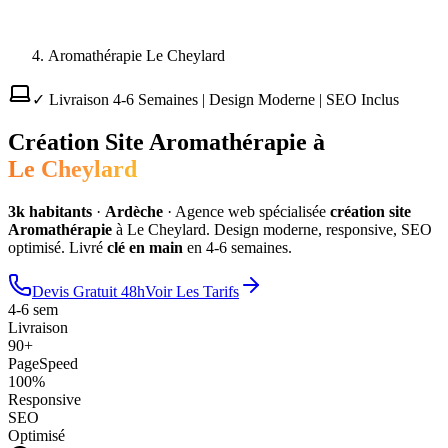
Aromathérapie Le Cheylard
✓ Livraison 4-6 Semaines | Design Moderne | SEO Inclus
Création Site
Aromathérapie
à
Le Cheylard
3
k habitants
·
Ardèche
·
Agence web spécialisée
création site
Aromathérapie
à
Le Cheylard
. Design moderne, responsive, SEO
optimisé. Livré
clé en main
en 4-6 semaines.
Devis Gratuit 48h
Voir Les Tarifs
4-6 sem
Livraison
90+
PageSpeed
100%
Responsive
SEO
Optimisé