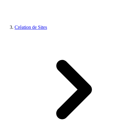
Création de Sites