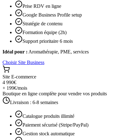
Prise RDV en ligne
Google Business Profile setup
Stratégie de contenu
Formation équipe (2h)
Support prioritaire 6 mois
Idéal pour :
Aromathérapie, PME, services
Choisir
Site Business
Site E-commerce
4 990€
+ 199€/mois
Boutique en ligne complète pour vendre vos produits
Livraison :
6-8 semaines
Catalogue produits illimité
Paiement sécurisé (Stripe/PayPal)
Gestion stock automatique