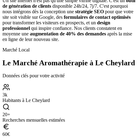
Un site internet n'est pas qu'une simple vitrine digitale. C'est un
outil
de génération de clients
disponible 24h/24, 7j/7. C'est pourquoi
nous intégrons dès la conception une
stratégie SEO
pour que votre
site soit visible sur Google, des
formulaires de contact optimisés
pour transformer les visiteurs en prospects, et un
design
professionnel
qui inspire confiance. Nos clients constatent en
moyenne une
augmentation de 40% des demandes
après la mise
en ligne de leur nouveau site.
Marché Local
Le Marché
Aromathérapie
à
Le Cheylard
Données clés pour votre activité
3
k
Habitants à
Le Cheylard
20
+
Recherches mensuelles estimées
60
€