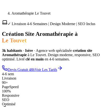
Aromathérapie Le Touvet
✓ Livraison 4-6 Semaines | Design Moderne | SEO Inclus
Création Site
Aromathérapie
à
Le Touvet
3
k habitants
·
Isère
·
Agence web spécialisée
création site
Aromathérapie
à
Le Touvet
. Design moderne, responsive, SEO
optimisé. Livré
clé en main
en 4-6 semaines.
Devis Gratuit 48h
Voir Les Tarifs
4-6 sem
Livraison
90+
PageSpeed
100%
Responsive
SEO
Optimisé