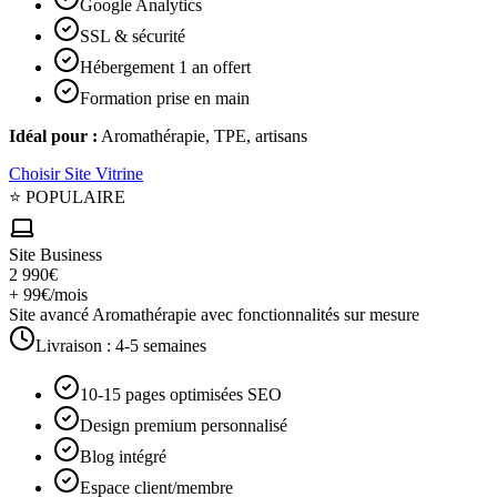
Google Analytics
SSL & sécurité
Hébergement 1 an offert
Formation prise en main
Idéal pour :
Aromathérapie, TPE, artisans
Choisir
Site Vitrine
⭐ POPULAIRE
Site Business
2 990€
+ 99€/mois
Site avancé Aromathérapie avec fonctionnalités sur mesure
Livraison :
4-5 semaines
10-15 pages optimisées SEO
Design premium personnalisé
Blog intégré
Espace client/membre