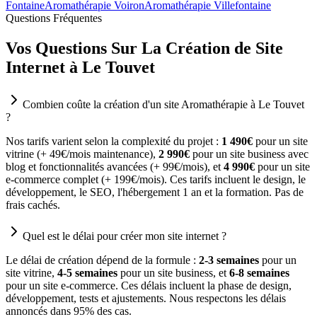
Fontaine
Aromathérapie Voiron
Aromathérapie Villefontaine
Questions Fréquentes
Vos Questions Sur La Création de Site
Internet à Le Touvet
Combien coûte la création d'un site Aromathérapie à Le Touvet
?
Nos tarifs varient selon la complexité du projet :
1 490€
pour un site
vitrine (+ 49€/mois maintenance),
2 990€
pour un site business avec
blog et fonctionnalités avancées (+ 99€/mois), et
4 990€
pour un site
e-commerce complet (+ 199€/mois). Ces tarifs incluent le design, le
développement, le SEO, l'hébergement 1 an et la formation. Pas de
frais cachés.
Quel est le délai pour créer mon site internet ?
Le délai de création dépend de la formule :
2-3 semaines
pour un
site vitrine,
4-5 semaines
pour un site business, et
6-8 semaines
pour un site e-commerce. Ces délais incluent la phase de design,
développement, tests et ajustements. Nous respectons les délais
annoncés dans 95% des cas.