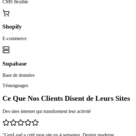
CMS flexible
Shopify
E-commerce
Supabase
Base de données
Témoignages
Ce Que Nos Clients Disent de Leurs Sites
Des sites internet qui transforment leur activité
"
GenLead a créé mon site en 4 semaines. Design moderne,