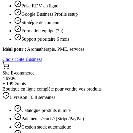
Prise RDV en ligne
Google Business Profile setup
Stratégie de contenu
Formation équipe (2h)
Support prioritaire 6 mois
Idéal pour :
Aromathérapie, PME, services
Choisir
Site Business
Site E-commerce
4 990€
+ 199€/mois
Boutique en ligne complète pour vendre vos produits
Livraison :
6-8 semaines
Catalogue produits illimité
Paiement sécurisé (Stripe/PayPal)
Gestion stock automatique