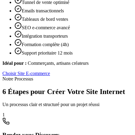
Tunnel de vente optimisé
Emails transactionnels
Tableaux de bord ventes
SEO e-commerce avancé
Intégration transporteurs
Formation complète (4h)
Support prioritaire 12 mois
Idéal pour :
Commerçants, artisans créateurs
Choisir
Site E-commerce
Notre Processus
6 Étapes pour Créer Votre Site Internet
Un processus clair et structuré pour un projet réussi
1
Rendez-vous Discovery