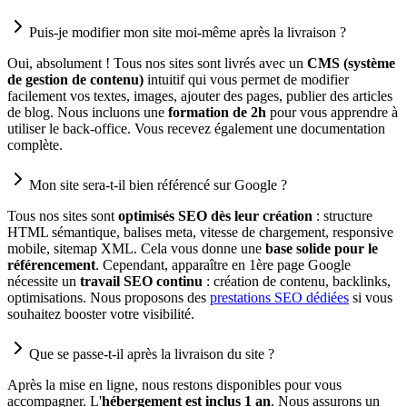
Puis-je modifier mon site moi-même après la livraison ?
Oui, absolument ! Tous nos sites sont livrés avec un
CMS (système
de gestion de contenu)
intuitif qui vous permet de modifier
facilement vos textes, images, ajouter des pages, publier des articles
de blog. Nous incluons une
formation de 2h
pour vous apprendre à
utiliser le back-office. Vous recevez également une documentation
complète.
Mon site sera-t-il bien référencé sur Google ?
Tous nos sites sont
optimisés SEO dès leur création
: structure
HTML sémantique, balises meta, vitesse de chargement, responsive
mobile, sitemap XML. Cela vous donne une
base solide pour le
référencement
. Cependant, apparaître en 1ère page Google
nécessite un
travail SEO continu
: création de contenu, backlinks,
optimisations. Nous proposons des
prestations SEO dédiées
si vous
souhaitez booster votre visibilité.
Que se passe-t-il après la livraison du site ?
Après la mise en ligne, nous restons disponibles pour vous
accompagner. L'
hébergement est inclus 1 an
. Nous assurons un