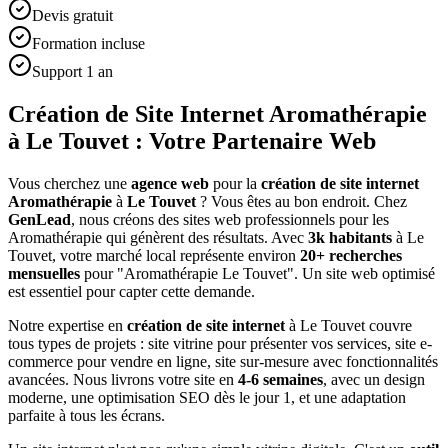
Devis gratuit
Formation incluse
Support 1 an
Création de Site Internet Aromathérapie
à Le Touvet : Votre Partenaire Web
Vous cherchez une
agence web
pour la
création de site internet
Aromathérapie
à
Le Touvet
? Vous êtes au bon endroit. Chez
GenLead
, nous créons des sites web professionnels pour les
Aromathérapie
qui génèrent des résultats. Avec
3
k habitants
à
Le
Touvet
, votre marché local représente environ
20
+ recherches
mensuelles
pour "
Aromathérapie
Le Touvet
". Un site web optimisé
est essentiel pour capter cette demande.
Notre expertise en
création de site internet
à
Le Touvet
couvre
tous types de projets : site vitrine pour présenter vos services, site e-
commerce pour vendre en ligne, site sur-mesure avec fonctionnalités
avancées. Nous livrons votre site en
4-6 semaines
, avec un design
moderne, une optimisation SEO dès le jour 1, et une adaptation
parfaite à tous les écrans.