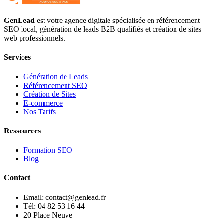
GenLead
est votre agence digitale spécialisée en
référencement
SEO local
,
génération de leads B2B qualifiés
et
création de sites
web professionnels
.
Services
Génération de Leads
Référencement SEO
Création de Sites
E-commerce
Nos Tarifs
Ressources
Formation SEO
Blog
Contact
Email: contact@genlead.fr
Tél: 04 82 53 16 44
20 Place Neuve