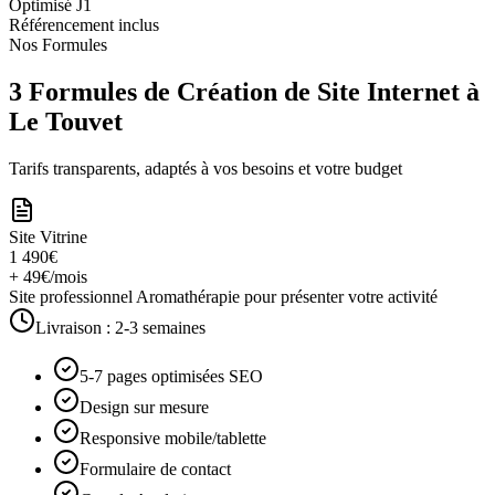
Optimisé J1
Référencement inclus
Nos Formules
3 Formules de Création de Site Internet à
Le Touvet
Tarifs transparents, adaptés à vos besoins et votre budget
Site Vitrine
1 490€
+ 49€/mois
Site professionnel Aromathérapie pour présenter votre activité
Livraison :
2-3 semaines
5-7 pages optimisées SEO
Design sur mesure
Responsive mobile/tablette
Formulaire de contact