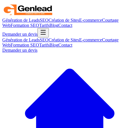
Génération de Leads
SEO
Création de Sites
E-commerce
Courtage
Web
Formation SEO
Tarifs
Blog
Contact
Demander un devis
Génération de Leads
SEO
Création de Sites
E-commerce
Courtage
Web
Formation SEO
Tarifs
Blog
Contact
Demander un devis