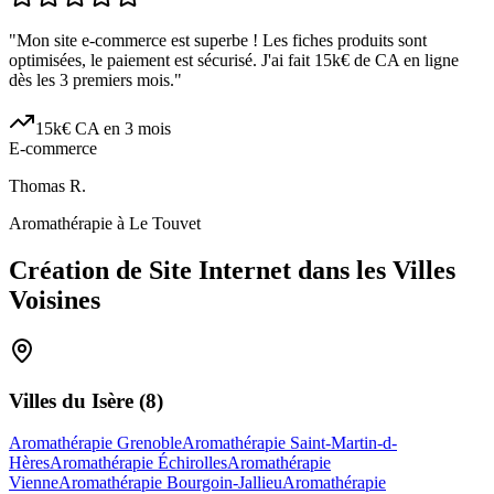
"
Mon site e-commerce est superbe ! Les fiches produits sont
optimisées, le paiement est sécurisé. J'ai fait 15k€ de CA en ligne
dès les 3 premiers mois.
"
15k€ CA en 3 mois
E-commerce
Thomas R.
Aromathérapie à Le Touvet
Création de Site Internet dans les Villes
Voisines
Villes du
Isère
(
8
)
Aromathérapie Grenoble
Aromathérapie Saint-Martin-d-
Hères
Aromathérapie Échirolles
Aromathérapie
Vienne
Aromathérapie Bourgoin-Jallieu
Aromathérapie