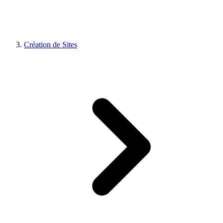
Création de Sites