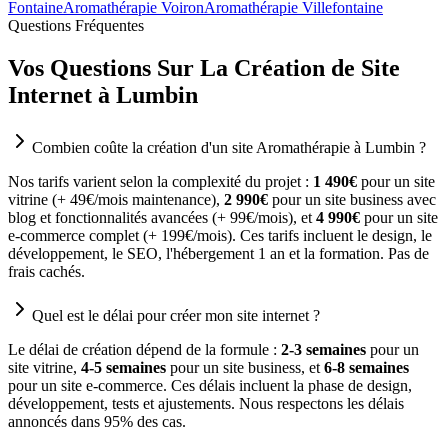
Fontaine
Aromathérapie Voiron
Aromathérapie Villefontaine
Questions Fréquentes
Vos Questions Sur La Création de Site
Internet à Lumbin
Combien coûte la création d'un site Aromathérapie à Lumbin ?
Nos tarifs varient selon la complexité du projet :
1 490€
pour un site
vitrine (+ 49€/mois maintenance),
2 990€
pour un site business avec
blog et fonctionnalités avancées (+ 99€/mois), et
4 990€
pour un site
e-commerce complet (+ 199€/mois). Ces tarifs incluent le design, le
développement, le SEO, l'hébergement 1 an et la formation. Pas de
frais cachés.
Quel est le délai pour créer mon site internet ?
Le délai de création dépend de la formule :
2-3 semaines
pour un
site vitrine,
4-5 semaines
pour un site business, et
6-8 semaines
pour un site e-commerce. Ces délais incluent la phase de design,
développement, tests et ajustements. Nous respectons les délais
annoncés dans 95% des cas.