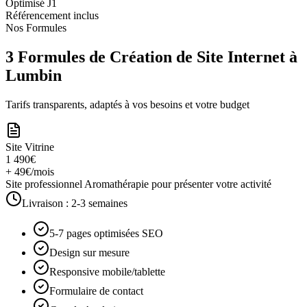
Optimisé J1
Référencement inclus
Nos Formules
3 Formules de Création de Site Internet à
Lumbin
Tarifs transparents, adaptés à vos besoins et votre budget
Site Vitrine
1 490€
+ 49€/mois
Site professionnel Aromathérapie pour présenter votre activité
Livraison :
2-3 semaines
5-7 pages optimisées SEO
Design sur mesure
Responsive mobile/tablette
Formulaire de contact