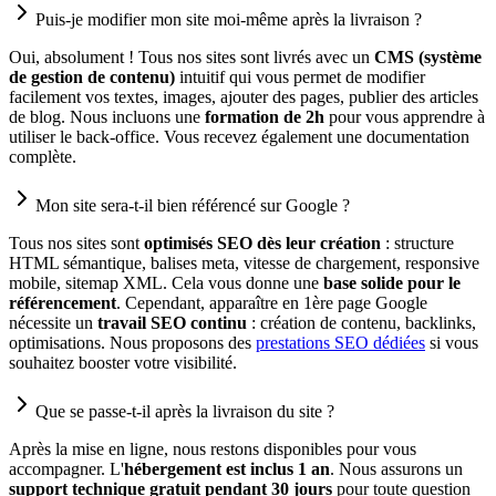
Puis-je modifier mon site moi-même après la livraison ?
Oui, absolument ! Tous nos sites sont livrés avec un
CMS (système
de gestion de contenu)
intuitif qui vous permet de modifier
facilement vos textes, images, ajouter des pages, publier des articles
de blog. Nous incluons une
formation de 2h
pour vous apprendre à
utiliser le back-office. Vous recevez également une documentation
complète.
Mon site sera-t-il bien référencé sur Google ?
Tous nos sites sont
optimisés SEO dès leur création
: structure
HTML sémantique, balises meta, vitesse de chargement, responsive
mobile, sitemap XML. Cela vous donne une
base solide pour le
référencement
. Cependant, apparaître en 1ère page Google
nécessite un
travail SEO continu
: création de contenu, backlinks,
optimisations. Nous proposons des
prestations SEO dédiées
si vous
souhaitez booster votre visibilité.
Que se passe-t-il après la livraison du site ?
Après la mise en ligne, nous restons disponibles pour vous
accompagner. L'
hébergement est inclus 1 an
. Nous assurons un
support technique gratuit pendant 30 jours
pour toute question