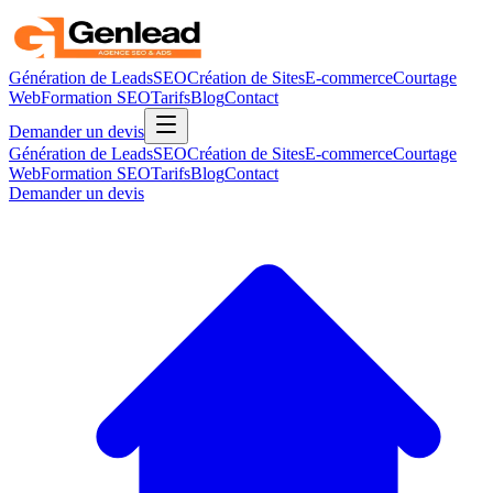
Génération de Leads
SEO
Création de Sites
E-commerce
Courtage
Web
Formation SEO
Tarifs
Blog
Contact
Demander un devis
Génération de Leads
SEO
Création de Sites
E-commerce
Courtage
Web
Formation SEO
Tarifs
Blog
Contact
Demander un devis