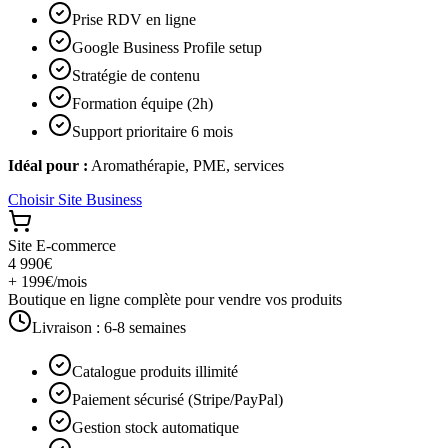
Prise RDV en ligne
Google Business Profile setup
Stratégie de contenu
Formation équipe (2h)
Support prioritaire 6 mois
Idéal pour :
Aromathérapie, PME, services
Choisir
Site Business
Site E-commerce
4 990€
+ 199€/mois
Boutique en ligne complète pour vendre vos produits
Livraison :
6-8 semaines
Catalogue produits illimité
Paiement sécurisé (Stripe/PayPal)
Gestion stock automatique