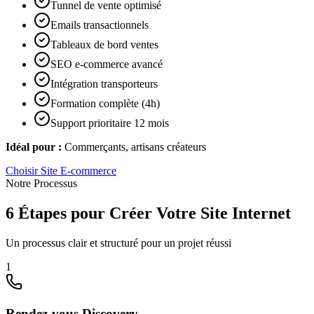
Tunnel de vente optimisé
Emails transactionnels
Tableaux de bord ventes
SEO e-commerce avancé
Intégration transporteurs
Formation complète (4h)
Support prioritaire 12 mois
Idéal pour :
Commerçants, artisans créateurs
Choisir
Site E-commerce
Notre Processus
6 Étapes pour Créer Votre Site Internet
Un processus clair et structuré pour un projet réussi
1
Rendez-vous Discovery