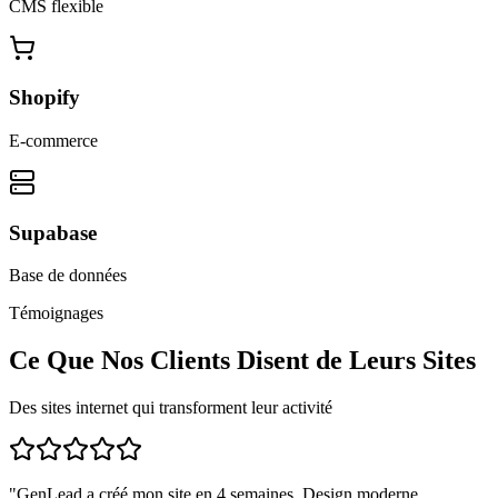
CMS flexible
Shopify
E-commerce
Supabase
Base de données
Témoignages
Ce Que Nos Clients Disent de Leurs Sites
Des sites internet qui transforment leur activité
"
GenLead a créé mon site en 4 semaines. Design moderne,