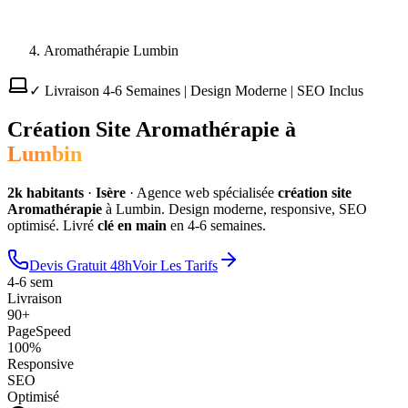
Aromathérapie Lumbin
✓ Livraison 4-6 Semaines | Design Moderne | SEO Inclus
Création Site
Aromathérapie
à
Lumbin
2
k habitants
·
Isère
·
Agence web spécialisée
création site
Aromathérapie
à
Lumbin
. Design moderne, responsive, SEO
optimisé. Livré
clé en main
en 4-6 semaines.
Devis Gratuit 48h
Voir Les Tarifs
4-6 sem
Livraison
90+
PageSpeed
100%
Responsive
SEO
Optimisé