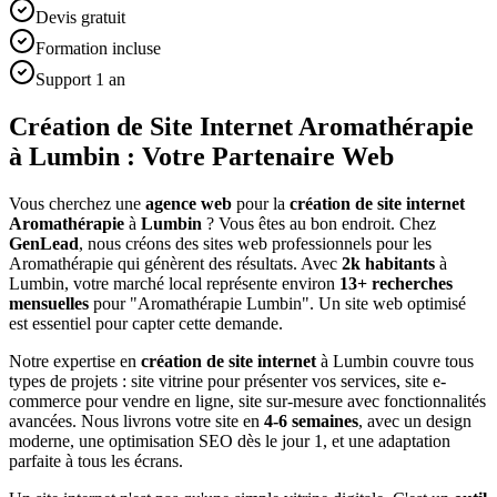
Devis gratuit
Formation incluse
Support 1 an
Création de Site Internet Aromathérapie
à Lumbin : Votre Partenaire Web
Vous cherchez une
agence web
pour la
création de site internet
Aromathérapie
à
Lumbin
? Vous êtes au bon endroit. Chez
GenLead
, nous créons des sites web professionnels pour les
Aromathérapie
qui génèrent des résultats. Avec
2
k habitants
à
Lumbin
, votre marché local représente environ
13
+ recherches
mensuelles
pour "
Aromathérapie
Lumbin
". Un site web optimisé
est essentiel pour capter cette demande.
Notre expertise en
création de site internet
à
Lumbin
couvre tous
types de projets : site vitrine pour présenter vos services, site e-
commerce pour vendre en ligne, site sur-mesure avec fonctionnalités
avancées. Nous livrons votre site en
4-6 semaines
, avec un design
moderne, une optimisation SEO dès le jour 1, et une adaptation
parfaite à tous les écrans.