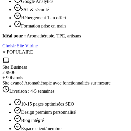
Google Analytics
SSL & sécurité
Hébergement 1 an offert
Formation prise en main
Idéal pour :
Aromathérapie, TPE, artisans
Choisir
Site Vitrine
⭐ POPULAIRE
Site Business
2 990€
+ 99€/mois
Site avancé Aromathérapie avec fonctionnalités sur mesure
Livraison :
4-5 semaines
10-15 pages optimisées SEO
Design premium personnalisé
Blog intégré
Espace client/membre