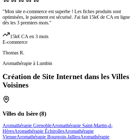
"
Mon site e-commerce est superbe ! Les fiches produits sont
optimisées, le paiement est sécurisé. J'ai fait 15k€ de CA en ligne
dès les 3 premiers mois.
"
15k€ CA en 3 mois
E-commerce
Thomas R.
Aromathérapie à Lumbin
Création de Site Internet dans les Villes
Voisines
Villes du
Isère
(
8
)
Aromathérapie Grenoble
Aromathérapie Saint-Martin-d-
Hères
Aromathérapie Échirolles
Aromathérapie
Vienne
Aromathérapie Bourgoin-Jallieu
Aromathérapie