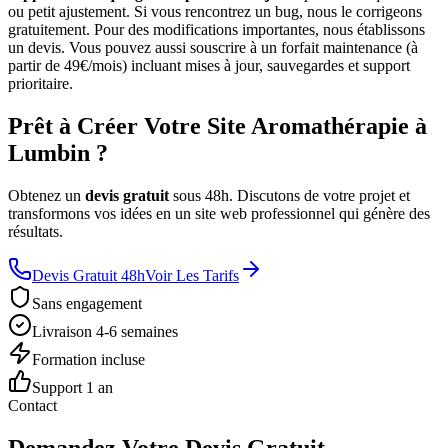
ou petit ajustement. Si vous rencontrez un bug, nous le corrigeons
gratuitement. Pour des modifications importantes, nous établissons
un devis. Vous pouvez aussi souscrire à un forfait maintenance (à
partir de 49€/mois) incluant mises à jour, sauvegardes et support
prioritaire.
Prêt à Créer Votre Site Aromathérapie à
Lumbin ?
Obtenez un
devis gratuit
sous 48h. Discutons de votre projet et
transformons vos idées en un site web professionnel qui génère des
résultats.
Devis Gratuit 48h
Voir Les Tarifs
Sans engagement
Livraison 4-6 semaines
Formation incluse
Support 1 an
Contact
Demandez Votre Devis Gratuit