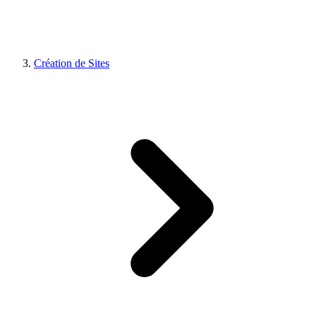
Création de Sites