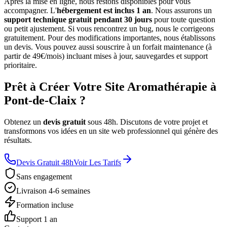
Après la mise en ligne, nous restons disponibles pour vous
accompagner. L'
hébergement est inclus 1 an
. Nous assurons un
support technique gratuit pendant 30 jours
pour toute question
ou petit ajustement. Si vous rencontrez un bug, nous le corrigeons
gratuitement. Pour des modifications importantes, nous établissons
un devis. Vous pouvez aussi souscrire à un forfait maintenance (à
partir de 49€/mois) incluant mises à jour, sauvegardes et support
prioritaire.
Prêt à Créer Votre Site Aromathérapie à
Pont-de-Claix ?
Obtenez un
devis gratuit
sous 48h. Discutons de votre projet et
transformons vos idées en un site web professionnel qui génère des
résultats.
Devis Gratuit 48h
Voir Les Tarifs
Sans engagement
Livraison 4-6 semaines
Formation incluse
Support 1 an