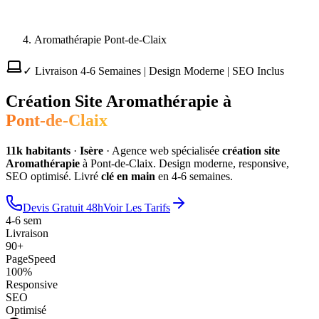
Aromathérapie Pont-de-Claix
✓ Livraison 4-6 Semaines | Design Moderne | SEO Inclus
Création Site
Aromathérapie
à
Pont-de-Claix
11
k habitants
·
Isère
·
Agence web spécialisée
création site
Aromathérapie
à
Pont-de-Claix
. Design moderne, responsive,
SEO optimisé. Livré
clé en main
en 4-6 semaines.
Devis Gratuit 48h
Voir Les Tarifs
4-6 sem
Livraison
90+
PageSpeed
100%
Responsive
SEO
Optimisé