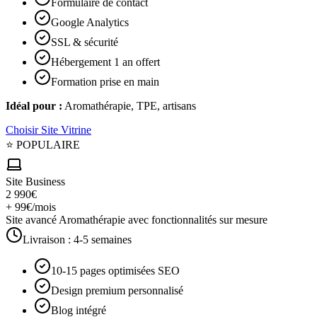
Formulaire de contact
Google Analytics
SSL & sécurité
Hébergement 1 an offert
Formation prise en main
Idéal pour :
Aromathérapie, TPE, artisans
Choisir
Site Vitrine
⭐ POPULAIRE
Site Business
2 990€
+ 99€/mois
Site avancé Aromathérapie avec fonctionnalités sur mesure
Livraison :
4-5 semaines
10-15 pages optimisées SEO
Design premium personnalisé
Blog intégré