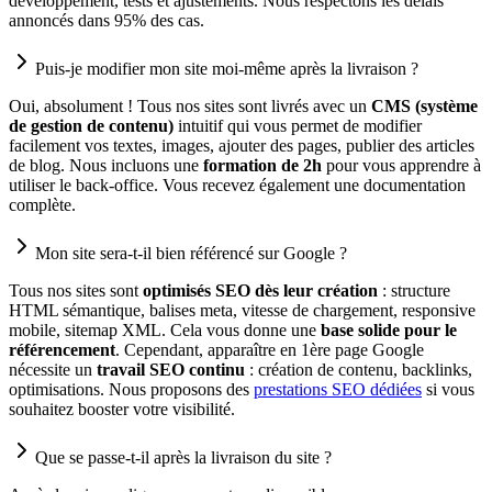
développement, tests et ajustements. Nous respectons les délais
annoncés dans 95% des cas.
Puis-je modifier mon site moi-même après la livraison ?
Oui, absolument ! Tous nos sites sont livrés avec un
CMS (système
de gestion de contenu)
intuitif qui vous permet de modifier
facilement vos textes, images, ajouter des pages, publier des articles
de blog. Nous incluons une
formation de 2h
pour vous apprendre à
utiliser le back-office. Vous recevez également une documentation
complète.
Mon site sera-t-il bien référencé sur Google ?
Tous nos sites sont
optimisés SEO dès leur création
: structure
HTML sémantique, balises meta, vitesse de chargement, responsive
mobile, sitemap XML. Cela vous donne une
base solide pour le
référencement
. Cependant, apparaître en 1ère page Google
nécessite un
travail SEO continu
: création de contenu, backlinks,
optimisations. Nous proposons des
prestations SEO dédiées
si vous
souhaitez booster votre visibilité.
Que se passe-t-il après la livraison du site ?