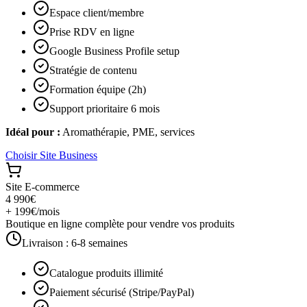
Espace client/membre
Prise RDV en ligne
Google Business Profile setup
Stratégie de contenu
Formation équipe (2h)
Support prioritaire 6 mois
Idéal pour :
Aromathérapie, PME, services
Choisir
Site Business
Site E-commerce
4 990€
+ 199€/mois
Boutique en ligne complète pour vendre vos produits
Livraison :
6-8 semaines
Catalogue produits illimité
Paiement sécurisé (Stripe/PayPal)