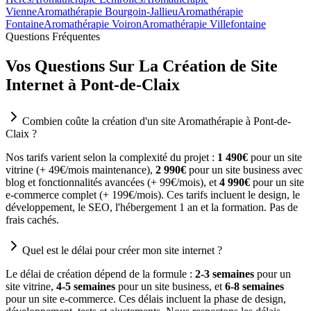
Vienne
Aromathérapie Bourgoin-Jallieu
Aromathérapie
Fontaine
Aromathérapie Voiron
Aromathérapie Villefontaine
Questions Fréquentes
Vos Questions Sur La Création de Site
Internet à Pont-de-Claix
Combien coûte la création d'un site Aromathérapie à Pont-de-
Claix ?
Nos tarifs varient selon la complexité du projet :
1 490€
pour un site
vitrine (+ 49€/mois maintenance),
2 990€
pour un site business avec
blog et fonctionnalités avancées (+ 99€/mois), et
4 990€
pour un site
e-commerce complet (+ 199€/mois). Ces tarifs incluent le design, le
développement, le SEO, l'hébergement 1 an et la formation. Pas de
frais cachés.
Quel est le délai pour créer mon site internet ?
Le délai de création dépend de la formule :
2-3 semaines
pour un
site vitrine,
4-5 semaines
pour un site business, et
6-8 semaines
pour un site e-commerce. Ces délais incluent la phase de design,