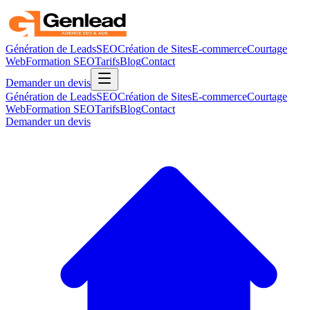
Génération de Leads
SEO
Création de Sites
E-commerce
Courtage
Web
Formation SEO
Tarifs
Blog
Contact
Demander un devis
Génération de Leads
SEO
Création de Sites
E-commerce
Courtage
Web
Formation SEO
Tarifs
Blog
Contact
Demander un devis