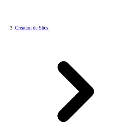
Création de Sites