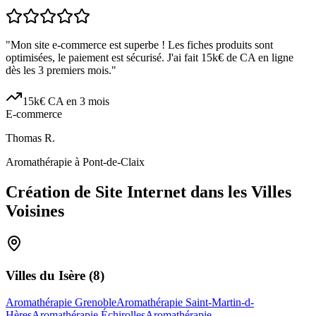
"
Mon site e-commerce est superbe ! Les fiches produits sont
optimisées, le paiement est sécurisé. J'ai fait 15k€ de CA en ligne
dès les 3 premiers mois.
"
15k€ CA en 3 mois
E-commerce
Thomas R.
Aromathérapie à Pont-de-Claix
Création de Site Internet dans les Villes
Voisines
Villes du
Isère
(
8
)
Aromathérapie Grenoble
Aromathérapie Saint-Martin-d-
Hères
Aromathérapie Échirolles
Aromathérapie