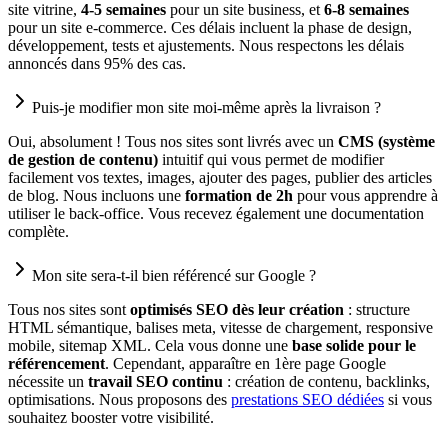
site vitrine,
4-5 semaines
pour un site business, et
6-8 semaines
pour un site e-commerce. Ces délais incluent la phase de design,
développement, tests et ajustements. Nous respectons les délais
annoncés dans 95% des cas.
Puis-je modifier mon site moi-même après la livraison ?
Oui, absolument ! Tous nos sites sont livrés avec un
CMS (système
de gestion de contenu)
intuitif qui vous permet de modifier
facilement vos textes, images, ajouter des pages, publier des articles
de blog. Nous incluons une
formation de 2h
pour vous apprendre à
utiliser le back-office. Vous recevez également une documentation
complète.
Mon site sera-t-il bien référencé sur Google ?
Tous nos sites sont
optimisés SEO dès leur création
: structure
HTML sémantique, balises meta, vitesse de chargement, responsive
mobile, sitemap XML. Cela vous donne une
base solide pour le
référencement
. Cependant, apparaître en 1ère page Google
nécessite un
travail SEO continu
: création de contenu, backlinks,
optimisations. Nous proposons des
prestations SEO dédiées
si vous
souhaitez booster votre visibilité.