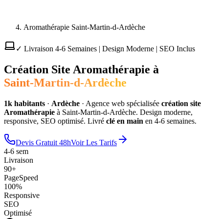
Aromathérapie Saint-Martin-d-Ardèche
✓ Livraison 4-6 Semaines | Design Moderne | SEO Inclus
Création Site
Aromathérapie
à
Saint-Martin-d-Ardèche
1
k habitants
·
Ardèche
·
Agence web spécialisée
création site
Aromathérapie
à
Saint-Martin-d-Ardèche
. Design moderne,
responsive, SEO optimisé. Livré
clé en main
en 4-6 semaines.
Devis Gratuit 48h
Voir Les Tarifs
4-6 sem
Livraison
90+
PageSpeed
100%
Responsive
SEO
Optimisé