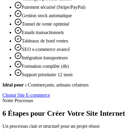
Paiement sécurisé (Stripe/PayPal)
Gestion stock automatique
Tunnel de vente optimisé
Emails transactionnels
Tableaux de bord ventes
SEO e-commerce avancé
Intégration transporteurs
Formation complète (4h)
Support prioritaire 12 mois
Idéal pour :
Commerçants, artisans créateurs
Choisir
Site E-commerce
Notre Processus
6 Étapes pour Créer Votre Site Internet
Un processus clair et structuré pour un projet réussi