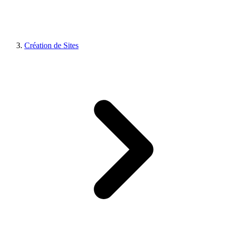
Création de Sites