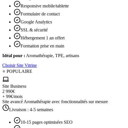
Responsive mobile/tablette
Formulaire de contact
Google Analytics
SSL & sécurité
Hébergement 1 an offert
Formation prise en main
Idéal pour :
Aromathérapie, TPE, artisans
Choisir
Site Vitrine
⭐ POPULAIRE
Site Business
2 990€
+ 99€/mois
Site avancé Aromathérapie avec fonctionnalités sur mesure
Livraison :
4-5 semaines
10-15 pages optimisées SEO