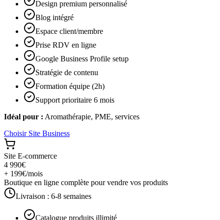
Design premium personnalisé
Blog intégré
Espace client/membre
Prise RDV en ligne
Google Business Profile setup
Stratégie de contenu
Formation équipe (2h)
Support prioritaire 6 mois
Idéal pour :
Aromathérapie, PME, services
Choisir
Site Business
Site E-commerce
4 990€
+ 199€/mois
Boutique en ligne complète pour vendre vos produits
Livraison :
6-8 semaines
Catalogue produits illimité