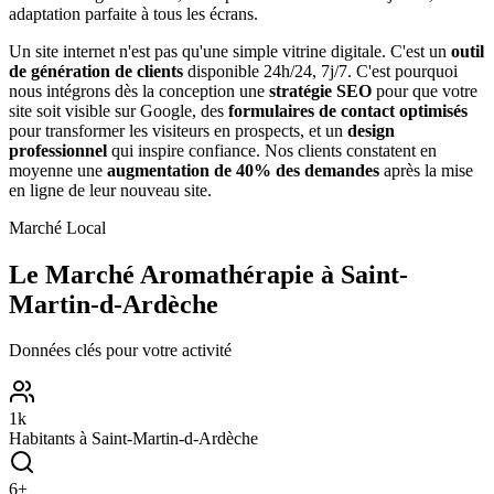
adaptation parfaite à tous les écrans.
Un site internet n'est pas qu'une simple vitrine digitale. C'est un
outil
de génération de clients
disponible 24h/24, 7j/7. C'est pourquoi
nous intégrons dès la conception une
stratégie SEO
pour que votre
site soit visible sur Google, des
formulaires de contact optimisés
pour transformer les visiteurs en prospects, et un
design
professionnel
qui inspire confiance. Nos clients constatent en
moyenne une
augmentation de 40% des demandes
après la mise
en ligne de leur nouveau site.
Marché Local
Le Marché
Aromathérapie
à
Saint-
Martin-d-Ardèche
Données clés pour votre activité
1
k
Habitants à
Saint-Martin-d-Ardèche
6
+