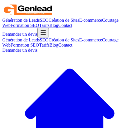
Génération de Leads
SEO
Création de Sites
E-commerce
Courtage
Web
Formation SEO
Tarifs
Blog
Contact
Demander un devis
Génération de Leads
SEO
Création de Sites
E-commerce
Courtage
Web
Formation SEO
Tarifs
Blog
Contact
Demander un devis