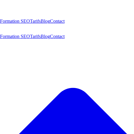
Formation SEO
Tarifs
Blog
Contact
Formation SEO
Tarifs
Blog
Contact