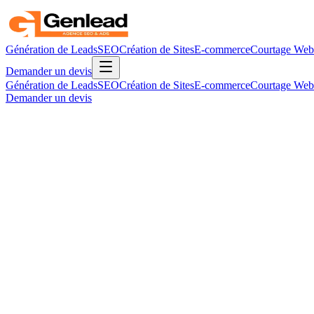
Génération de Leads
SEO
Création de Sites
E-commerce
Courtage Web
Demander un devis
Génération de Leads
SEO
Création de Sites
E-commerce
Courtage Web
Demander un devis