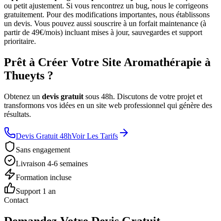
ou petit ajustement. Si vous rencontrez un bug, nous le corrigeons
gratuitement. Pour des modifications importantes, nous établissons
un devis. Vous pouvez aussi souscrire à un forfait maintenance (à
partir de 49€/mois) incluant mises à jour, sauvegardes et support
prioritaire.
Prêt à Créer Votre Site Aromathérapie à
Thueyts ?
Obtenez un
devis gratuit
sous 48h. Discutons de votre projet et
transformons vos idées en un site web professionnel qui génère des
résultats.
Devis Gratuit 48h
Voir Les Tarifs
Sans engagement
Livraison 4-6 semaines
Formation incluse
Support 1 an
Contact
Demandez Votre Devis Gratuit