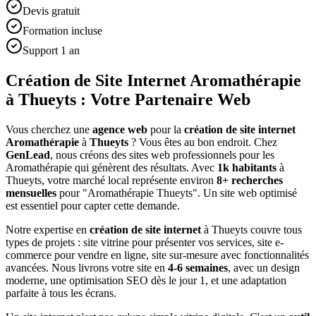
Devis gratuit
Formation incluse
Support 1 an
Création de Site Internet Aromathérapie
à Thueyts : Votre Partenaire Web
Vous cherchez une
agence web
pour la
création de site internet
Aromathérapie
à
Thueyts
? Vous êtes au bon endroit. Chez
GenLead
, nous créons des sites web professionnels pour les
Aromathérapie
qui génèrent des résultats. Avec
1
k habitants
à
Thueyts
, votre marché local représente environ
8
+ recherches
mensuelles
pour "
Aromathérapie
Thueyts
". Un site web optimisé
est essentiel pour capter cette demande.
Notre expertise en
création de site internet
à
Thueyts
couvre tous
types de projets : site vitrine pour présenter vos services, site e-
commerce pour vendre en ligne, site sur-mesure avec fonctionnalités
avancées. Nous livrons votre site en
4-6 semaines
, avec un design
moderne, une optimisation SEO dès le jour 1, et une adaptation
parfaite à tous les écrans.