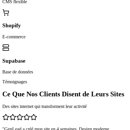
CMS flexible
Shopify
E-commerce
Supabase
Base de données
Témoignages
Ce Que Nos Clients Disent de Leurs Sites
Des sites internet qui transforment leur activité
"
GenLead a créé mon site en 4 semaines. Design moderne,