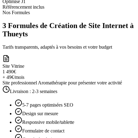
Optimisé J1
Référencement inclus
Nos Formules
3 Formules de Création de Site Internet à
Thueyts
Tarifs transparents, adaptés à vos besoins et votre budget
Site Vitrine
1 490€
+ 49€/mois
Site professionnel Aromathérapie pour présenter votre activité
Livraison :
2-3 semaines
5-7 pages optimisées SEO
Design sur mesure
Responsive mobile/tablette
Formulaire de contact