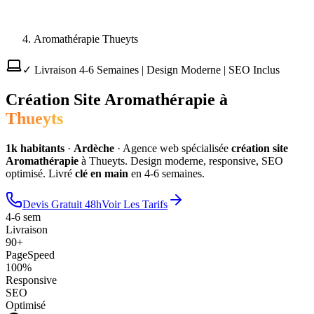
Aromathérapie Thueyts
✓ Livraison 4-6 Semaines | Design Moderne | SEO Inclus
Création Site
Aromathérapie
à
Thueyts
1
k habitants
·
Ardèche
·
Agence web spécialisée
création site
Aromathérapie
à
Thueyts
. Design moderne, responsive, SEO
optimisé. Livré
clé en main
en 4-6 semaines.
Devis Gratuit 48h
Voir Les Tarifs
4-6 sem
Livraison
90+
PageSpeed
100%
Responsive
SEO
Optimisé