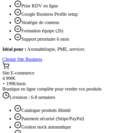
Prise RDV en ligne
Google Business Profile setup
Stratégie de contenu
Formation équipe (2h)
Support prioritaire 6 mois
Idéal pour :
Aromathérapie, PME, services
Choisir
Site Business
Site E-commerce
4 990€
+ 199€/mois
Boutique en ligne complète pour vendre vos produits
Livraison :
6-8 semaines
Catalogue produits illimité
Paiement sécurisé (Stripe/PayPal)
Gestion stock automatique