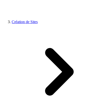
Création de Sites