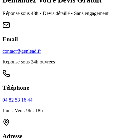
Réponse sous 48h • Devis détaillé • Sans engagement
Email
contact@genlead.fr
Réponse sous 24h ouvrées
Téléphone
04 82 53 16 44
Lun - Ven : 9h - 18h
Adresse