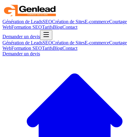
Génération de Leads
SEO
Création de Sites
E-commerce
Courtage
Web
Formation SEO
Tarifs
Blog
Contact
Demander un devis
Génération de Leads
SEO
Création de Sites
E-commerce
Courtage
Web
Formation SEO
Tarifs
Blog
Contact
Demander un devis