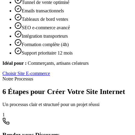
Tunnel de vente optimisé
Emails transactionnels
Tableaux de bord ventes
SEO e-commerce avancé
Intégration transporteurs
Formation complète (4h)
Support prioritaire 12 mois
Idéal pour :
Commerçants, artisans créateurs
Choisir
Site E-commerce
Notre Processus
6 Étapes pour Créer Votre Site Internet
Un processus clair et structuré pour un projet réussi
1
Rendez-vous Discovery