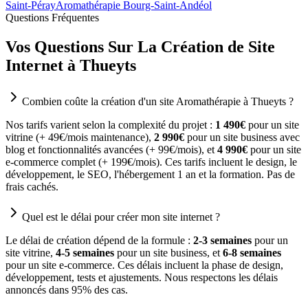
Saint-Péray
Aromathérapie Bourg-Saint-Andéol
Questions Fréquentes
Vos Questions Sur La Création de Site
Internet à Thueyts
Combien coûte la création d'un site Aromathérapie à Thueyts ?
Nos tarifs varient selon la complexité du projet :
1 490€
pour un site
vitrine (+ 49€/mois maintenance),
2 990€
pour un site business avec
blog et fonctionnalités avancées (+ 99€/mois), et
4 990€
pour un site
e-commerce complet (+ 199€/mois). Ces tarifs incluent le design, le
développement, le SEO, l'hébergement 1 an et la formation. Pas de
frais cachés.
Quel est le délai pour créer mon site internet ?
Le délai de création dépend de la formule :
2-3 semaines
pour un
site vitrine,
4-5 semaines
pour un site business, et
6-8 semaines
pour un site e-commerce. Ces délais incluent la phase de design,
développement, tests et ajustements. Nous respectons les délais
annoncés dans 95% des cas.