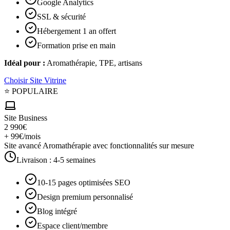
Google Analytics
SSL & sécurité
Hébergement 1 an offert
Formation prise en main
Idéal pour :
Aromathérapie, TPE, artisans
Choisir
Site Vitrine
⭐ POPULAIRE
Site Business
2 990€
+ 99€/mois
Site avancé Aromathérapie avec fonctionnalités sur mesure
Livraison :
4-5 semaines
10-15 pages optimisées SEO
Design premium personnalisé
Blog intégré
Espace client/membre