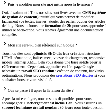
Puis-je modifier mon site moi-même après la livraison ?
Oui, absolument ! Tous nos sites sont livrés avec un
CMS (système
de gestion de contenu)
intuitif qui vous permet de modifier
facilement vos textes, images, ajouter des pages, publier des articles
de blog. Nous incluons une
formation de 2h
pour vous apprendre à
utiliser le back-office. Vous recevez également une documentation
complète.
Mon site sera-t-il bien référencé sur Google ?
Tous nos sites sont
optimisés SEO dès leur création
: structure
HTML sémantique, balises meta, vitesse de chargement, responsive
mobile, sitemap XML. Cela vous donne une
base solide pour le
référencement
. Cependant, apparaître en 1ère page Google
nécessite un
travail SEO continu
: création de contenu, backlinks,
optimisations. Nous proposons des
prestations SEO dédiées
si vous
souhaitez booster votre visibilité.
Que se passe-t-il après la livraison du site ?
Après la mise en ligne, nous restons disponibles pour vous
accompagner. L'
hébergement est inclus 1 an
. Nous assurons un
support technique gratuit pendant 30 jours
pour toute question