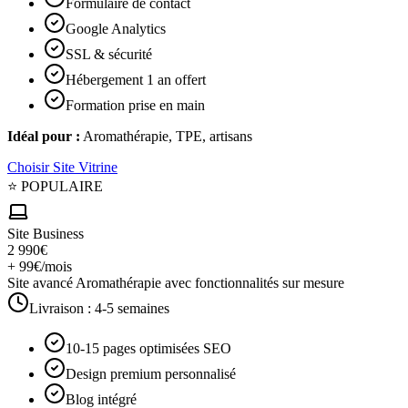
Formulaire de contact
Google Analytics
SSL & sécurité
Hébergement 1 an offert
Formation prise en main
Idéal pour :
Aromathérapie, TPE, artisans
Choisir
Site Vitrine
⭐ POPULAIRE
Site Business
2 990€
+ 99€/mois
Site avancé Aromathérapie avec fonctionnalités sur mesure
Livraison :
4-5 semaines
10-15 pages optimisées SEO
Design premium personnalisé
Blog intégré