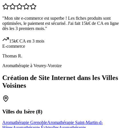
"
Mon site e-commerce est superbe ! Les fiches produits sont
optimisées, le paiement est sécurisé. J'ai fait 15k€ de CA en ligne
dès les 3 premiers mois.
"
15k€ CA en 3 mois
E-commerce
Thomas R.
Aromathérapie à Veurey-Voroize
Création de Site Internet dans les Villes
Voisines
Villes du
Isère
(
8
)
Aromathérapie Grenoble
Aromathérapie Saint-Martin-d-
Hères
Aromathérapie Échirolles
Aromathérapie