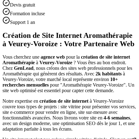
Devis gratuit
Formation incluse
Support 1 an
Création de Site Internet Aromathérapie
à Veurey-Voroize : Votre Partenaire Web
Vous cherchez une
agence web
pour la
création de site internet
Aromathérapie
à
Veurey-Voroize
? Vous êtes au bon endroit.
Chez
GenLead
, nous créons des sites web professionnels pour les
Aromathérapie
qui génèrent des résultats. Avec
2
k habitants
à
Veurey-Voroize
, votre marché local représente environ
10
+
recherches mensuelles
pour "
Aromathérapie
Veurey-Voroize
". Un
site web optimisé est essentiel pour capter cette demande.
Notre expertise en
création de site internet
à
Veurey-Voroize
couvre tous types de projets : site vitrine pour présenter vos services,
site e-commerce pour vendre en ligne, site sur-mesure avec
fonctionnalités avancées. Nous livrons votre site en
4-6 semaines
,
avec un design moderne, une optimisation SEO dès le jour 1, et une
adaptation parfaite à tous les écrans.