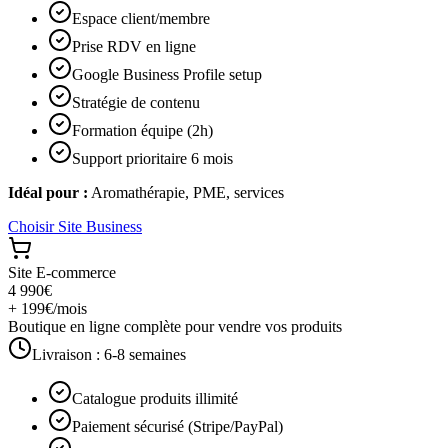
Espace client/membre
Prise RDV en ligne
Google Business Profile setup
Stratégie de contenu
Formation équipe (2h)
Support prioritaire 6 mois
Idéal pour :
Aromathérapie, PME, services
Choisir
Site Business
Site E-commerce
4 990€
+ 199€/mois
Boutique en ligne complète pour vendre vos produits
Livraison :
6-8 semaines
Catalogue produits illimité
Paiement sécurisé (Stripe/PayPal)