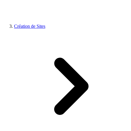
Création de Sites