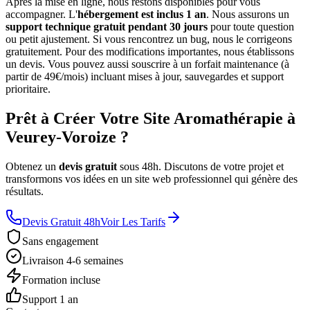
Après la mise en ligne, nous restons disponibles pour vous
accompagner. L'
hébergement est inclus 1 an
. Nous assurons un
support technique gratuit pendant 30 jours
pour toute question
ou petit ajustement. Si vous rencontrez un bug, nous le corrigeons
gratuitement. Pour des modifications importantes, nous établissons
un devis. Vous pouvez aussi souscrire à un forfait maintenance (à
partir de 49€/mois) incluant mises à jour, sauvegardes et support
prioritaire.
Prêt à Créer Votre Site Aromathérapie à
Veurey-Voroize ?
Obtenez un
devis gratuit
sous 48h. Discutons de votre projet et
transformons vos idées en un site web professionnel qui génère des
résultats.
Devis Gratuit 48h
Voir Les Tarifs
Sans engagement
Livraison 4-6 semaines
Formation incluse
Support 1 an