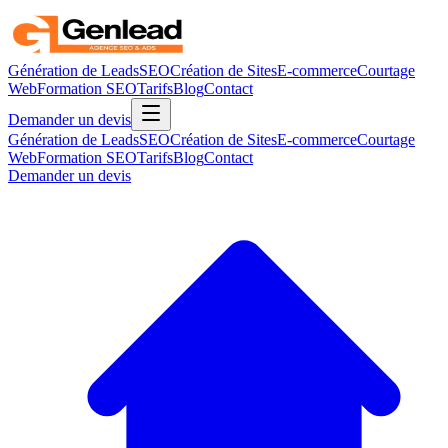
Génération de Leads
SEO
Création de Sites
E-commerce
Courtage
Web
Formation SEO
Tarifs
Blog
Contact
Demander un devis
Génération de Leads
SEO
Création de Sites
E-commerce
Courtage
Web
Formation SEO
Tarifs
Blog
Contact
Demander un devis