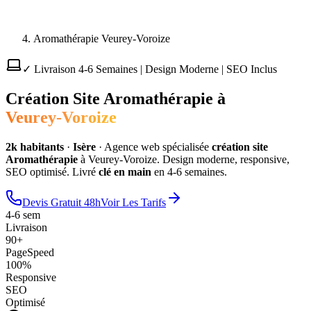
Aromathérapie Veurey-Voroize
✓ Livraison 4-6 Semaines | Design Moderne | SEO Inclus
Création Site
Aromathérapie
à
Veurey-Voroize
2
k habitants
·
Isère
·
Agence web spécialisée
création site
Aromathérapie
à
Veurey-Voroize
. Design moderne, responsive,
SEO optimisé. Livré
clé en main
en 4-6 semaines.
Devis Gratuit 48h
Voir Les Tarifs
4-6 sem
Livraison
90+
PageSpeed
100%
Responsive
SEO
Optimisé