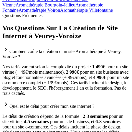
Vienne
Aromathérapie Bourgoin-Jallieu
Aromathérapie
Fontaine
Aromathérapie Voiron
Aromathérapie Villefontaine
Questions Fréquentes
Vos Questions Sur La Création de Site
Internet à Veurey-Voroize
Combien coûte la création d'un site Aromathérapie à Veurey-
Voroize ?
Nos tarifs varient selon la complexité du projet :
1 490€
pour un site
vitrine (+ 49€/mois maintenance),
2 990€
pour un site business avec
blog et fonctionnalités avancées (+ 99€/mois), et
4 990€
pour un site
e-commerce complet (+ 199€/mois). Ces tarifs incluent le design, le
développement, le SEO, l'hébergement 1 an et la formation. Pas de
frais cachés.
Quel est le délai pour créer mon site internet ?
Le délai de création dépend de la formule :
2-3 semaines
pour un
site vitrine,
4-5 semaines
pour un site business, et
6-8 semaines
pour un site e-commerce. Ces délais incluent la phase de design,