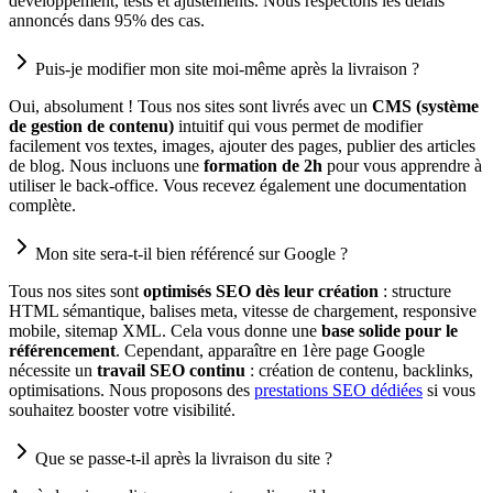
développement, tests et ajustements. Nous respectons les délais
annoncés dans 95% des cas.
Puis-je modifier mon site moi-même après la livraison ?
Oui, absolument ! Tous nos sites sont livrés avec un
CMS (système
de gestion de contenu)
intuitif qui vous permet de modifier
facilement vos textes, images, ajouter des pages, publier des articles
de blog. Nous incluons une
formation de 2h
pour vous apprendre à
utiliser le back-office. Vous recevez également une documentation
complète.
Mon site sera-t-il bien référencé sur Google ?
Tous nos sites sont
optimisés SEO dès leur création
: structure
HTML sémantique, balises meta, vitesse de chargement, responsive
mobile, sitemap XML. Cela vous donne une
base solide pour le
référencement
. Cependant, apparaître en 1ère page Google
nécessite un
travail SEO continu
: création de contenu, backlinks,
optimisations. Nous proposons des
prestations SEO dédiées
si vous
souhaitez booster votre visibilité.
Que se passe-t-il après la livraison du site ?