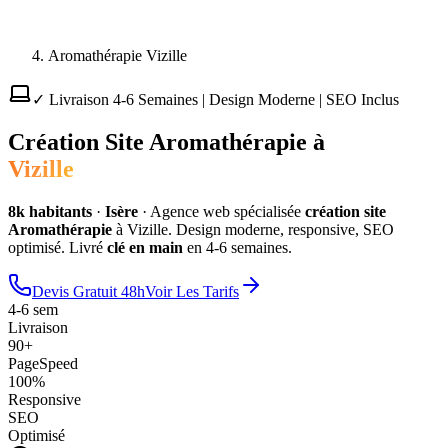
Aromathérapie Vizille
✓ Livraison 4-6 Semaines | Design Moderne | SEO Inclus
Création Site
Aromathérapie
à
Vizille
8
k habitants
·
Isère
·
Agence web spécialisée
création site
Aromathérapie
à
Vizille
. Design moderne, responsive, SEO
optimisé. Livré
clé en main
en 4-6 semaines.
Devis Gratuit 48h
Voir Les Tarifs
4-6 sem
Livraison
90+
PageSpeed
100%
Responsive
SEO
Optimisé