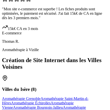
"
Mon site e-commerce est superbe ! Les fiches produits sont
optimisées, le paiement est sécurisé. J'ai fait 15k€ de CA en ligne
dès les 3 premiers mois.
"
15k€ CA en 3 mois
E-commerce
Thomas R.
Aromathérapie à Vizille
Création de Site Internet dans les Villes
Voisines
Villes du
Isère
(
8
)
Aromathérapie Grenoble
Aromathérapie Saint-Martin-d-
Hères
Aromathérapie Échirolles
Aromathérapie
Vienne
Aromathérapie Bourgoin-Jallieu
Aromathérapie