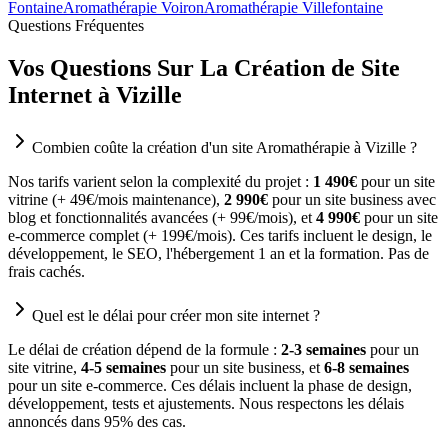
Fontaine
Aromathérapie Voiron
Aromathérapie Villefontaine
Questions Fréquentes
Vos Questions Sur La Création de Site
Internet à Vizille
Combien coûte la création d'un site Aromathérapie à Vizille ?
Nos tarifs varient selon la complexité du projet :
1 490€
pour un site
vitrine (+ 49€/mois maintenance),
2 990€
pour un site business avec
blog et fonctionnalités avancées (+ 99€/mois), et
4 990€
pour un site
e-commerce complet (+ 199€/mois). Ces tarifs incluent le design, le
développement, le SEO, l'hébergement 1 an et la formation. Pas de
frais cachés.
Quel est le délai pour créer mon site internet ?
Le délai de création dépend de la formule :
2-3 semaines
pour un
site vitrine,
4-5 semaines
pour un site business, et
6-8 semaines
pour un site e-commerce. Ces délais incluent la phase de design,
développement, tests et ajustements. Nous respectons les délais
annoncés dans 95% des cas.