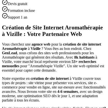
Devis gratuit
Formation incluse
Support 1 an
Création de Site Internet Aromathérapie
à Vizille : Votre Partenaire Web
Vous cherchez une
agence web
pour la
création de site internet
Aromathérapie
à
Vizille
? Vous êtes au bon endroit. Chez
GenLead
, nous créons des sites web professionnels pour les
Aromathérapie
qui génèrent des résultats. Avec
8
k habitants
à
Vizille
, votre marché local représente environ
53
+ recherches
mensuelles
pour "
Aromathérapie
Vizille
". Un site web optimisé est
essentiel pour capter cette demande.
Notre expertise en
création de site internet
à
Vizille
couvre tous
types de projets : site vitrine pour présenter vos services, site e-
commerce pour vendre en ligne, site sur-mesure avec fonctionnalités
avancées. Nous livrons votre site en
4-6 semaines
, avec un design
moderne, une optimisation SEO dès le jour 1, et une adaptation
parfaite à tous les écrans.