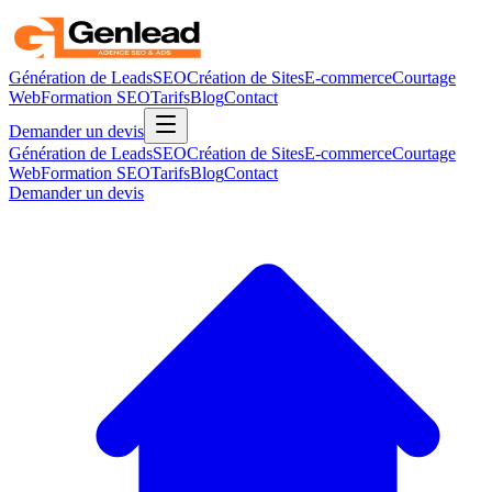
Génération de Leads
SEO
Création de Sites
E-commerce
Courtage
Web
Formation SEO
Tarifs
Blog
Contact
Demander un devis
Génération de Leads
SEO
Création de Sites
E-commerce
Courtage
Web
Formation SEO
Tarifs
Blog
Contact
Demander un devis