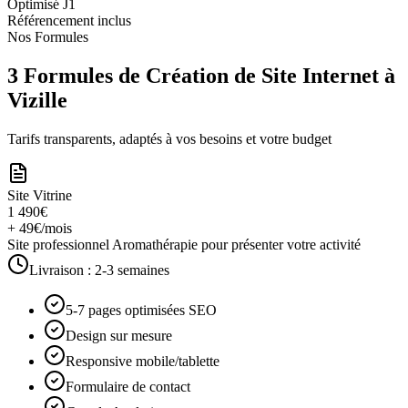
Optimisé J1
Référencement inclus
Nos Formules
3 Formules de Création de Site Internet à
Vizille
Tarifs transparents, adaptés à vos besoins et votre budget
Site Vitrine
1 490€
+ 49€/mois
Site professionnel Aromathérapie pour présenter votre activité
Livraison :
2-3 semaines
5-7 pages optimisées SEO
Design sur mesure
Responsive mobile/tablette
Formulaire de contact