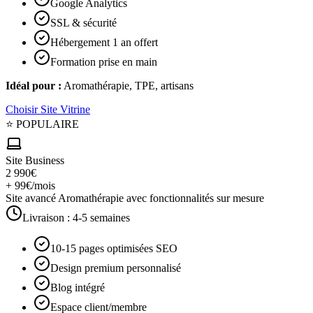
Google Analytics
SSL & sécurité
Hébergement 1 an offert
Formation prise en main
Idéal pour :
Aromathérapie, TPE, artisans
Choisir
Site Vitrine
⭐ POPULAIRE
Site Business
2 990€
+ 99€/mois
Site avancé Aromathérapie avec fonctionnalités sur mesure
Livraison :
4-5 semaines
10-15 pages optimisées SEO
Design premium personnalisé
Blog intégré
Espace client/membre