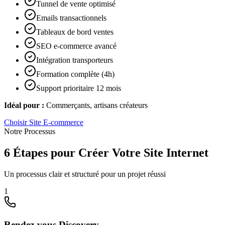
Tunnel de vente optimisé
Emails transactionnels
Tableaux de bord ventes
SEO e-commerce avancé
Intégration transporteurs
Formation complète (4h)
Support prioritaire 12 mois
Idéal pour :
Commerçants, artisans créateurs
Choisir
Site E-commerce
Notre Processus
6 Étapes pour Créer Votre Site Internet
Un processus clair et structuré pour un projet réussi
1
Rendez-vous Discovery