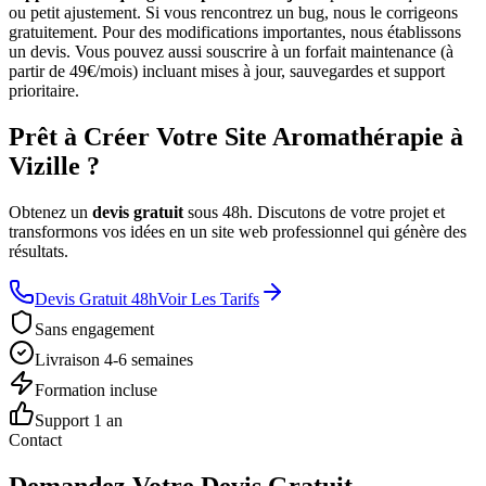
ou petit ajustement. Si vous rencontrez un bug, nous le corrigeons
gratuitement. Pour des modifications importantes, nous établissons
un devis. Vous pouvez aussi souscrire à un forfait maintenance (à
partir de 49€/mois) incluant mises à jour, sauvegardes et support
prioritaire.
Prêt à Créer Votre Site Aromathérapie à
Vizille ?
Obtenez un
devis gratuit
sous 48h. Discutons de votre projet et
transformons vos idées en un site web professionnel qui génère des
résultats.
Devis Gratuit 48h
Voir Les Tarifs
Sans engagement
Livraison 4-6 semaines
Formation incluse
Support 1 an
Contact
Demandez Votre Devis Gratuit