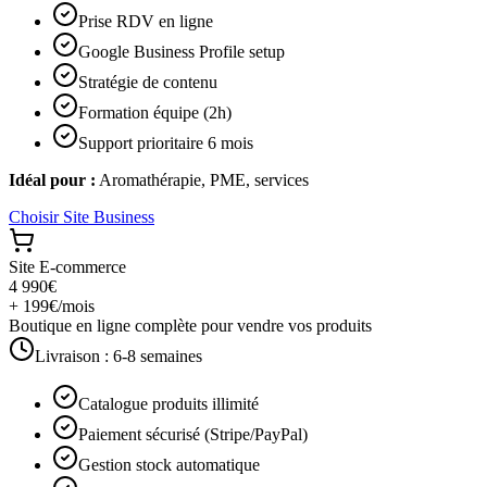
Prise RDV en ligne
Google Business Profile setup
Stratégie de contenu
Formation équipe (2h)
Support prioritaire 6 mois
Idéal pour :
Aromathérapie, PME, services
Choisir
Site Business
Site E-commerce
4 990€
+ 199€/mois
Boutique en ligne complète pour vendre vos produits
Livraison :
6-8 semaines
Catalogue produits illimité
Paiement sécurisé (Stripe/PayPal)
Gestion stock automatique