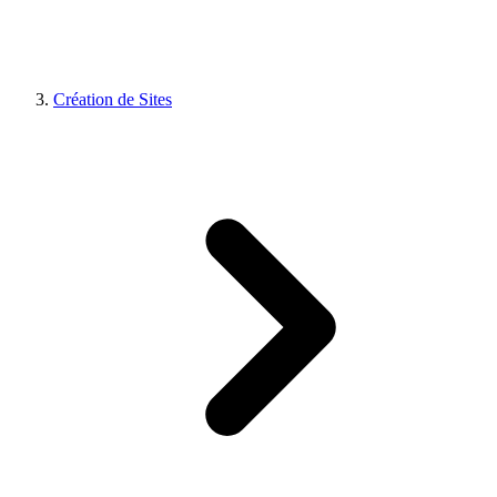
Création de Sites