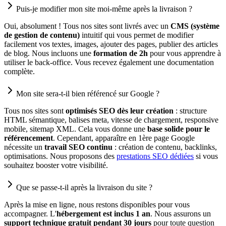
Puis-je modifier mon site moi-même après la livraison ?
Oui, absolument ! Tous nos sites sont livrés avec un
CMS (système
de gestion de contenu)
intuitif qui vous permet de modifier
facilement vos textes, images, ajouter des pages, publier des articles
de blog. Nous incluons une
formation de 2h
pour vous apprendre à
utiliser le back-office. Vous recevez également une documentation
complète.
Mon site sera-t-il bien référencé sur Google ?
Tous nos sites sont
optimisés SEO dès leur création
: structure
HTML sémantique, balises meta, vitesse de chargement, responsive
mobile, sitemap XML. Cela vous donne une
base solide pour le
référencement
. Cependant, apparaître en 1ère page Google
nécessite un
travail SEO continu
: création de contenu, backlinks,
optimisations. Nous proposons des
prestations SEO dédiées
si vous
souhaitez booster votre visibilité.
Que se passe-t-il après la livraison du site ?
Après la mise en ligne, nous restons disponibles pour vous
accompagner. L'
hébergement est inclus 1 an
. Nous assurons un
support technique gratuit pendant 30 jours
pour toute question