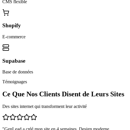
CMS flexible
Shopify
E-commerce
Supabase
Base de données
Témoignages
Ce Que Nos Clients Disent de Leurs Sites
Des sites internet qui transforment leur activité
"
GenLead a créé mon site en 4 semaines. Design moderne,