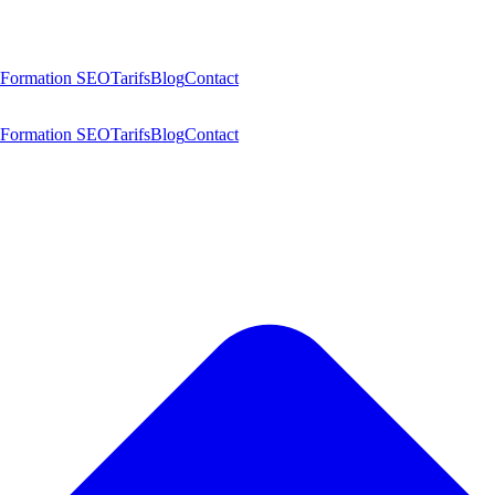
Formation SEO
Tarifs
Blog
Contact
Formation SEO
Tarifs
Blog
Contact