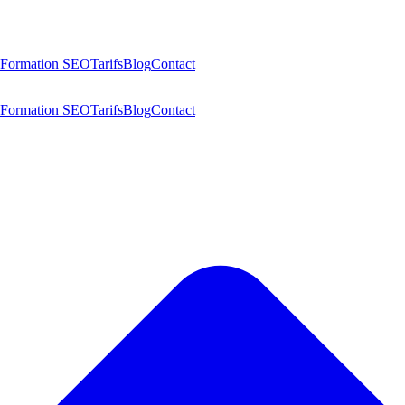
Formation SEO
Tarifs
Blog
Contact
Formation SEO
Tarifs
Blog
Contact