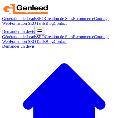
Génération de Leads
SEO
Création de Sites
E-commerce
Courtage
Web
Formation SEO
Tarifs
Blog
Contact
Demander un devis
Génération de Leads
SEO
Création de Sites
E-commerce
Courtage
Web
Formation SEO
Tarifs
Blog
Contact
Demander un devis