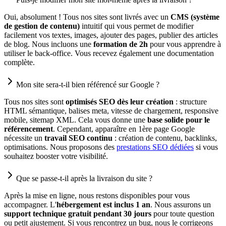
Oui, absolument ! Tous nos sites sont livrés avec un
CMS (système
de gestion de contenu)
intuitif qui vous permet de modifier
facilement vos textes, images, ajouter des pages, publier des articles
de blog. Nous incluons une
formation de 2h
pour vous apprendre à
utiliser le back-office. Vous recevez également une documentation
complète.
Mon site sera-t-il bien référencé sur Google ?
Tous nos sites sont
optimisés SEO dès leur création
: structure
HTML sémantique, balises meta, vitesse de chargement, responsive
mobile, sitemap XML. Cela vous donne une
base solide pour le
référencement
. Cependant, apparaître en 1ère page Google
nécessite un
travail SEO continu
: création de contenu, backlinks,
optimisations. Nous proposons des
prestations SEO dédiées
si vous
souhaitez booster votre visibilité.
Que se passe-t-il après la livraison du site ?
Après la mise en ligne, nous restons disponibles pour vous
accompagner. L'
hébergement est inclus 1 an
. Nous assurons un
support technique gratuit pendant 30 jours
pour toute question
ou petit ajustement. Si vous rencontrez un bug, nous le corrigeons