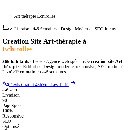
Art-thérapie Échirolles
✓ Livraison 4-6 Semaines | Design Moderne | SEO Inclus
Création Site
Art-thérapie
à
Échirolles
36
k habitants
·
Isère
·
Agence web spécialisée
création site
Art-
thérapie
à
Échirolles
. Design moderne, responsive, SEO optimisé.
Livré
clé en main
en 4-6 semaines.
Devis Gratuit 48h
Voir Les Tarifs
4-6 sem
Livraison
90+
PageSpeed
100%
Responsive
SEO
Optimisé