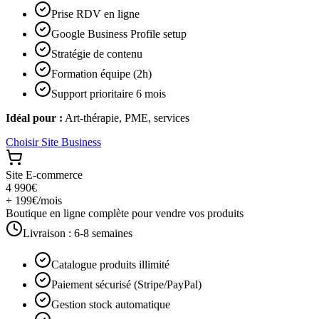
Prise RDV en ligne
Google Business Profile setup
Stratégie de contenu
Formation équipe (2h)
Support prioritaire 6 mois
Idéal pour :
Art-thérapie, PME, services
Choisir
Site Business
Site E-commerce
4 990€
+ 199€/mois
Boutique en ligne complète pour vendre vos produits
Livraison :
6-8 semaines
Catalogue produits illimité
Paiement sécurisé (Stripe/PayPal)
Gestion stock automatique