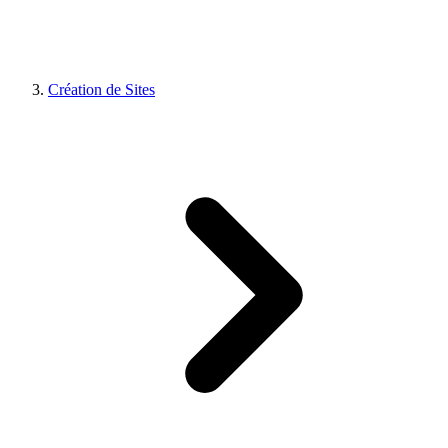
Création de Sites