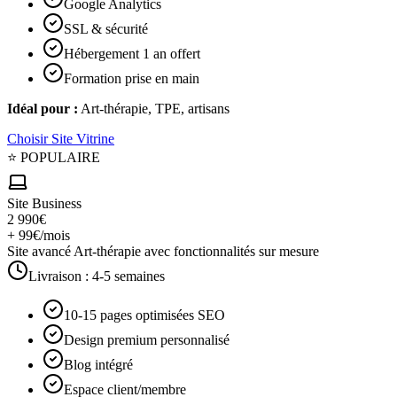
Google Analytics
SSL & sécurité
Hébergement 1 an offert
Formation prise en main
Idéal pour :
Art-thérapie, TPE, artisans
Choisir
Site Vitrine
⭐ POPULAIRE
Site Business
2 990€
+ 99€/mois
Site avancé Art-thérapie avec fonctionnalités sur mesure
Livraison :
4-5 semaines
10-15 pages optimisées SEO
Design premium personnalisé
Blog intégré
Espace client/membre