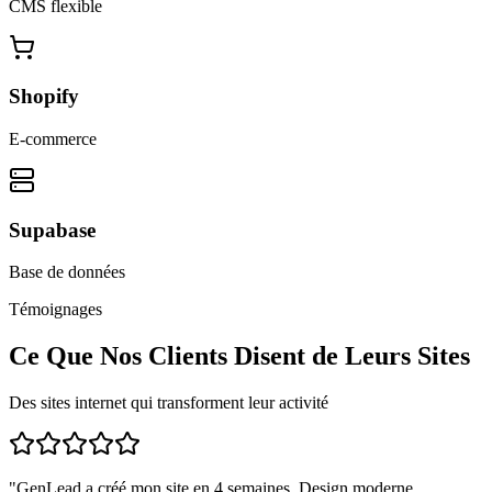
CMS flexible
Shopify
E-commerce
Supabase
Base de données
Témoignages
Ce Que Nos Clients Disent de Leurs Sites
Des sites internet qui transforment leur activité
"
GenLead a créé mon site en 4 semaines. Design moderne,