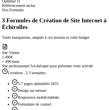
Optimisé J1
Référencement inclus
Nos Formules
3 Formules de Création de Site Internet à
Échirolles
Tarifs transparents, adaptés à vos besoins et votre budget
Site Vitrine
1 490€
+ 49€/mois
Site professionnel Art-thérapie pour présenter votre activité
Livraison :
2-3 semaines
5-7 pages optimisées SEO
Design sur mesure
Responsive mobile/tablette
Formulaire de contact