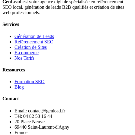
GenLead
est votre agence digitale spécialisée en
référencement
SEO local
,
génération de leads B2B qualifiés
et
création de sites
web professionnels
.
Services
Génération de Leads
Référencement SEO
Création de Sites
E-commerce
Nos Tarifs
Ressources
Formation SEO
Blog
Contact
Email: contact@genlead.fr
Tél: 04 82 53 16 44
20 Place Neuve
69440 Saint-Laurent-d'Agny
France