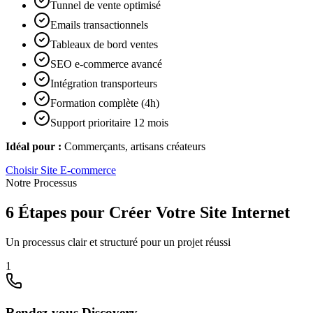
Tunnel de vente optimisé
Emails transactionnels
Tableaux de bord ventes
SEO e-commerce avancé
Intégration transporteurs
Formation complète (4h)
Support prioritaire 12 mois
Idéal pour :
Commerçants, artisans créateurs
Choisir
Site E-commerce
Notre Processus
6 Étapes pour Créer Votre Site Internet
Un processus clair et structuré pour un projet réussi
1
Rendez-vous Discovery