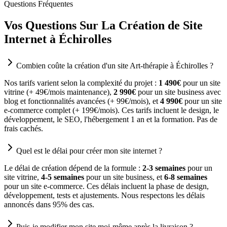
Questions Fréquentes
Vos Questions Sur La Création de Site
Internet à Échirolles
Combien coûte la création d'un site Art-thérapie à Échirolles ?
Nos tarifs varient selon la complexité du projet :
1 490€
pour un site
vitrine (+ 49€/mois maintenance),
2 990€
pour un site business avec
blog et fonctionnalités avancées (+ 99€/mois), et
4 990€
pour un site
e-commerce complet (+ 199€/mois). Ces tarifs incluent le design, le
développement, le SEO, l'hébergement 1 an et la formation. Pas de
frais cachés.
Quel est le délai pour créer mon site internet ?
Le délai de création dépend de la formule :
2-3 semaines
pour un
site vitrine,
4-5 semaines
pour un site business, et
6-8 semaines
pour un site e-commerce. Ces délais incluent la phase de design,
développement, tests et ajustements. Nous respectons les délais
annoncés dans 95% des cas.
Puis-je modifier mon site moi-même après la livraison ?