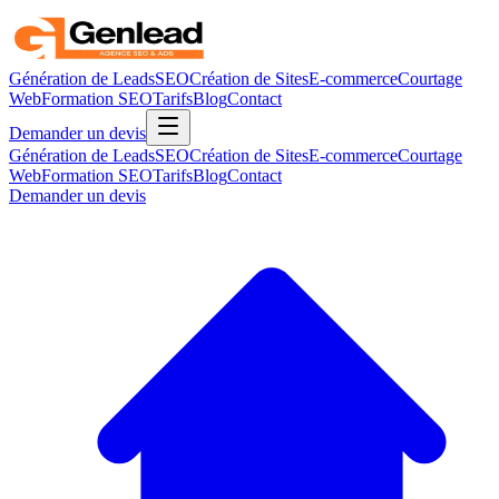
Génération de Leads
SEO
Création de Sites
E-commerce
Courtage
Web
Formation SEO
Tarifs
Blog
Contact
Demander un devis
Génération de Leads
SEO
Création de Sites
E-commerce
Courtage
Web
Formation SEO
Tarifs
Blog
Contact
Demander un devis