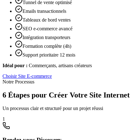
Tunnel de vente optimisé
Emails transactionnels
Tableaux de bord ventes
SEO e-commerce avancé
Intégration transporteurs
Formation complète (4h)
Support prioritaire 12 mois
Idéal pour :
Commerçants, artisans créateurs
Choisir
Site E-commerce
Notre Processus
6 Étapes pour Créer Votre Site Internet
Un processus clair et structuré pour un projet réussi
1
Rendez-vous Discovery