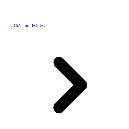
Création de Sites