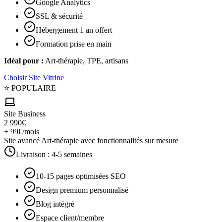
Google Analytics
SSL & sécurité
Hébergement 1 an offert
Formation prise en main
Idéal pour :
Art-thérapie, TPE, artisans
Choisir
Site Vitrine
⭐ POPULAIRE
Site Business
2 990€
+ 99€/mois
Site avancé Art-thérapie avec fonctionnalités sur mesure
Livraison :
4-5 semaines
10-15 pages optimisées SEO
Design premium personnalisé
Blog intégré
Espace client/membre