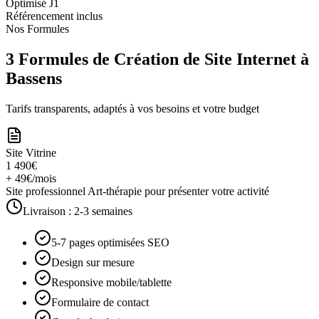
Optimisé J1
Référencement inclus
Nos Formules
3 Formules de Création de Site Internet à
Bassens
Tarifs transparents, adaptés à vos besoins et votre budget
Site Vitrine
1 490€
+ 49€/mois
Site professionnel Art-thérapie pour présenter votre activité
Livraison :
2-3 semaines
5-7 pages optimisées SEO
Design sur mesure
Responsive mobile/tablette
Formulaire de contact