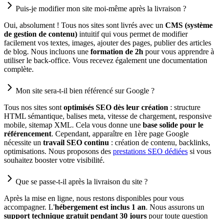
Puis-je modifier mon site moi-même après la livraison ?
Oui, absolument ! Tous nos sites sont livrés avec un
CMS (système
de gestion de contenu)
intuitif qui vous permet de modifier
facilement vos textes, images, ajouter des pages, publier des articles
de blog. Nous incluons une
formation de 2h
pour vous apprendre à
utiliser le back-office. Vous recevez également une documentation
complète.
Mon site sera-t-il bien référencé sur Google ?
Tous nos sites sont
optimisés SEO dès leur création
: structure
HTML sémantique, balises meta, vitesse de chargement, responsive
mobile, sitemap XML. Cela vous donne une
base solide pour le
référencement
. Cependant, apparaître en 1ère page Google
nécessite un
travail SEO continu
: création de contenu, backlinks,
optimisations. Nous proposons des
prestations SEO dédiées
si vous
souhaitez booster votre visibilité.
Que se passe-t-il après la livraison du site ?
Après la mise en ligne, nous restons disponibles pour vous
accompagner. L'
hébergement est inclus 1 an
. Nous assurons un
support technique gratuit pendant 30 jours
pour toute question