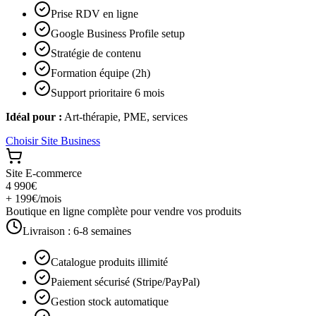
Prise RDV en ligne
Google Business Profile setup
Stratégie de contenu
Formation équipe (2h)
Support prioritaire 6 mois
Idéal pour :
Art-thérapie, PME, services
Choisir
Site Business
Site E-commerce
4 990€
+ 199€/mois
Boutique en ligne complète pour vendre vos produits
Livraison :
6-8 semaines
Catalogue produits illimité
Paiement sécurisé (Stripe/PayPal)
Gestion stock automatique