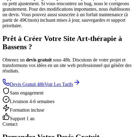
ou petit ajustement. Si vous rencontrez un bug, nous le corrigeons
gratuitement. Pour des modifications importantes, nous établissons
un devis. Vous pouvez aussi souscrire à un forfait maintenance (à
partir de 49€/mois) incluant mises à jour, sauvegardes et support
prioritaire.
Prêt à Créer Votre Site Art-thérapie à
Bassens ?
Obtenez un
devis gratuit
sous 48h. Discutons de votre projet et
transformons vos idées en un site web professionnel qui génère des
résultats.
Devis Gratuit 48h
Voir Les Tarifs
Sans engagement
Livraison 4-6 semaines
Formation incluse
Support 1 an
Contact
Demandez Votre Devis Gratuit