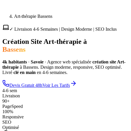
Art-thérapie Bassens
✓ Livraison 4-6 Semaines | Design Moderne | SEO Inclus
Création Site
Art-thérapie
à
Bassens
4
k habitants
·
Savoie
·
Agence web spécialisée
création site
Art-
thérapie
à
Bassens
. Design moderne, responsive, SEO optimisé.
Livré
clé en main
en 4-6 semaines.
Devis Gratuit 48h
Voir Les Tarifs
4-6 sem
Livraison
90+
PageSpeed
100%
Responsive
SEO
Optimisé