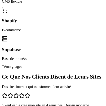
CMS flexible
Shopify
E-commerce
Supabase
Base de données
Témoignages
Ce Que Nos Clients Disent de Leurs Sites
Des sites internet qui transforment leur activité
"
GenLead a créé mon site en 4 semaines. Design moderne,