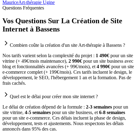
Maurice
Art-thérapie Ugine
Questions Fréquentes
Vos Questions Sur La Création de Site
Internet à Bassens
Combien coûte la création d'un site Art-thérapie à Bassens ?
Nos tarifs varient selon la complexité du projet :
1 490€
pour un site
vitrine (+ 49€/mois maintenance),
2 990€
pour un site business avec
blog et fonctionnalités avancées (+ 99€/mois), et
4 990€
pour un site
e-commerce complet (+ 199€/mois). Ces tarifs incluent le design, le
développement, le SEO, l'hébergement 1 an et la formation. Pas de
frais cachés.
Quel est le délai pour créer mon site internet ?
Le délai de création dépend de la formule :
2-3 semaines
pour un
site vitrine,
4-5 semaines
pour un site business, et
6-8 semaines
pour un site e-commerce. Ces délais incluent la phase de design,
développement, tests et ajustements. Nous respectons les délais
annoncés dans 95% des cas.