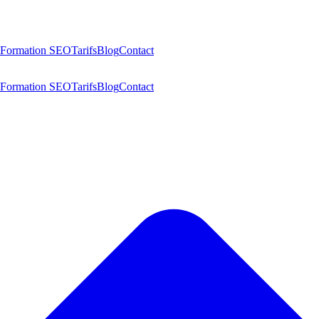
Formation SEO
Tarifs
Blog
Contact
Formation SEO
Tarifs
Blog
Contact