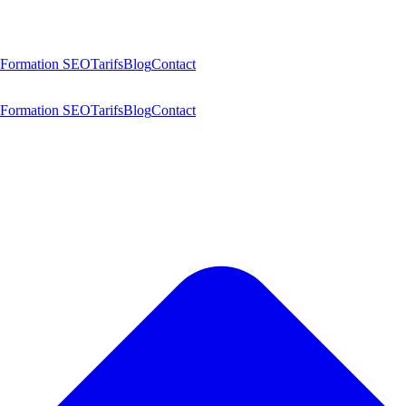
Formation SEO
Tarifs
Blog
Contact
Formation SEO
Tarifs
Blog
Contact