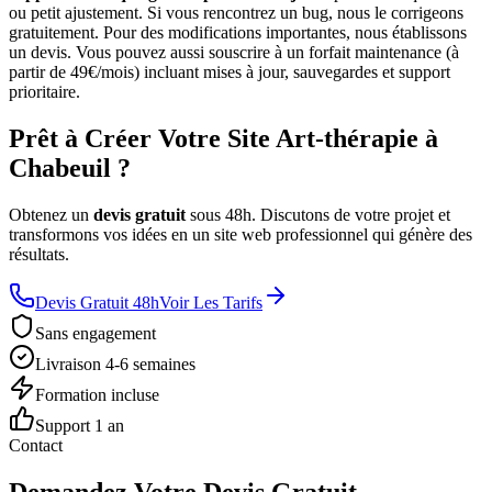
ou petit ajustement. Si vous rencontrez un bug, nous le corrigeons
gratuitement. Pour des modifications importantes, nous établissons
un devis. Vous pouvez aussi souscrire à un forfait maintenance (à
partir de 49€/mois) incluant mises à jour, sauvegardes et support
prioritaire.
Prêt à Créer Votre Site Art-thérapie à
Chabeuil ?
Obtenez un
devis gratuit
sous 48h. Discutons de votre projet et
transformons vos idées en un site web professionnel qui génère des
résultats.
Devis Gratuit 48h
Voir Les Tarifs
Sans engagement
Livraison 4-6 semaines
Formation incluse
Support 1 an
Contact
Demandez Votre Devis Gratuit