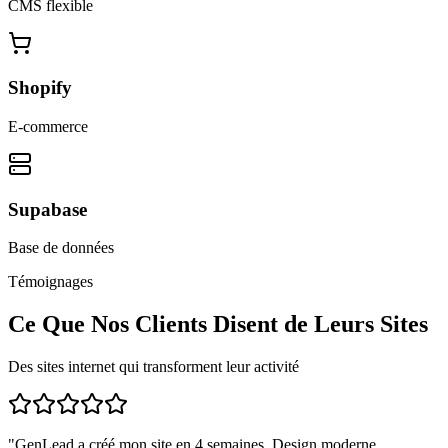
CMS flexible
Shopify
E-commerce
Supabase
Base de données
Témoignages
Ce Que Nos Clients Disent de Leurs Sites
Des sites internet qui transforment leur activité
"
GenLead a créé mon site en 4 semaines. Design moderne,