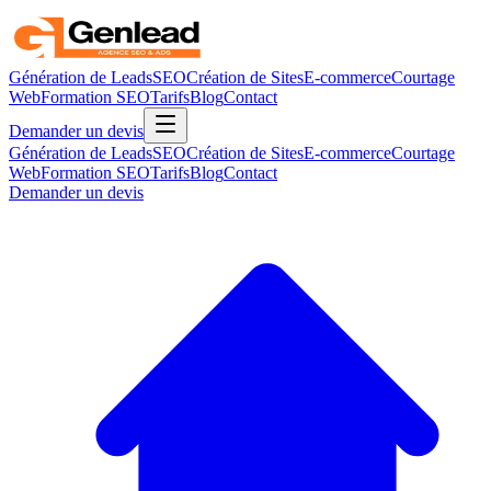
Génération de Leads
SEO
Création de Sites
E-commerce
Courtage
Web
Formation SEO
Tarifs
Blog
Contact
Demander un devis
Génération de Leads
SEO
Création de Sites
E-commerce
Courtage
Web
Formation SEO
Tarifs
Blog
Contact
Demander un devis