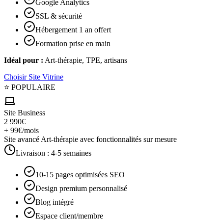
Google Analytics
SSL & sécurité
Hébergement 1 an offert
Formation prise en main
Idéal pour :
Art-thérapie, TPE, artisans
Choisir
Site Vitrine
⭐ POPULAIRE
Site Business
2 990€
+ 99€/mois
Site avancé Art-thérapie avec fonctionnalités sur mesure
Livraison :
4-5 semaines
10-15 pages optimisées SEO
Design premium personnalisé
Blog intégré
Espace client/membre