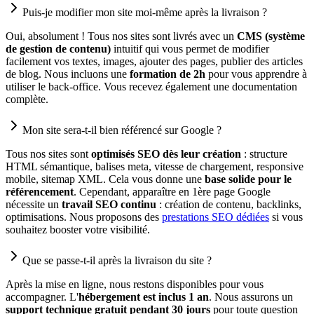
Puis-je modifier mon site moi-même après la livraison ?
Oui, absolument ! Tous nos sites sont livrés avec un
CMS (système
de gestion de contenu)
intuitif qui vous permet de modifier
facilement vos textes, images, ajouter des pages, publier des articles
de blog. Nous incluons une
formation de 2h
pour vous apprendre à
utiliser le back-office. Vous recevez également une documentation
complète.
Mon site sera-t-il bien référencé sur Google ?
Tous nos sites sont
optimisés SEO dès leur création
: structure
HTML sémantique, balises meta, vitesse de chargement, responsive
mobile, sitemap XML. Cela vous donne une
base solide pour le
référencement
. Cependant, apparaître en 1ère page Google
nécessite un
travail SEO continu
: création de contenu, backlinks,
optimisations. Nous proposons des
prestations SEO dédiées
si vous
souhaitez booster votre visibilité.
Que se passe-t-il après la livraison du site ?
Après la mise en ligne, nous restons disponibles pour vous
accompagner. L'
hébergement est inclus 1 an
. Nous assurons un
support technique gratuit pendant 30 jours
pour toute question