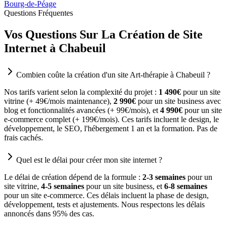
Bourg-de-Péage
Questions Fréquentes
Vos Questions Sur La Création de Site
Internet à Chabeuil
Combien coûte la création d'un site Art-thérapie à Chabeuil ?
Nos tarifs varient selon la complexité du projet :
1 490€
pour un site
vitrine (+ 49€/mois maintenance),
2 990€
pour un site business avec
blog et fonctionnalités avancées (+ 99€/mois), et
4 990€
pour un site
e-commerce complet (+ 199€/mois). Ces tarifs incluent le design, le
développement, le SEO, l'hébergement 1 an et la formation. Pas de
frais cachés.
Quel est le délai pour créer mon site internet ?
Le délai de création dépend de la formule :
2-3 semaines
pour un
site vitrine,
4-5 semaines
pour un site business, et
6-8 semaines
pour un site e-commerce. Ces délais incluent la phase de design,
développement, tests et ajustements. Nous respectons les délais
annoncés dans 95% des cas.