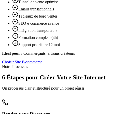
Tunnel de vente optimisé
Emails transactionnels
Tableaux de bord ventes
SEO e-commerce avancé
Intégration transporteurs
Formation complète (4h)
Support prioritaire 12 mois
Idéal pour :
Commerçants, artisans créateurs
Choisir
Site E-commerce
Notre Processus
6 Étapes pour Créer Votre Site Internet
Un processus clair et structuré pour un projet réussi
1
Rendez-vous Discovery