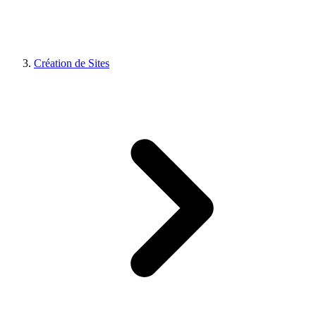
Création de Sites