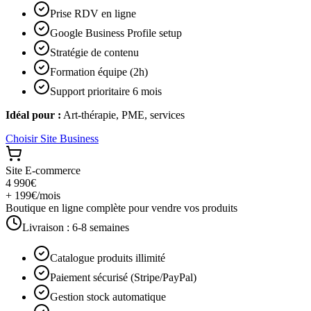
Prise RDV en ligne
Google Business Profile setup
Stratégie de contenu
Formation équipe (2h)
Support prioritaire 6 mois
Idéal pour :
Art-thérapie, PME, services
Choisir
Site Business
Site E-commerce
4 990€
+ 199€/mois
Boutique en ligne complète pour vendre vos produits
Livraison :
6-8 semaines
Catalogue produits illimité
Paiement sécurisé (Stripe/PayPal)
Gestion stock automatique