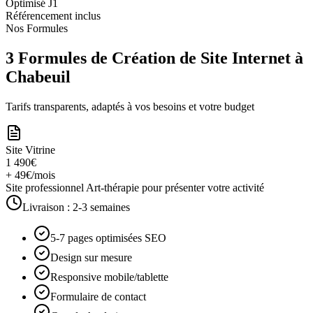
Optimisé J1
Référencement inclus
Nos Formules
3 Formules de Création de Site Internet à
Chabeuil
Tarifs transparents, adaptés à vos besoins et votre budget
Site Vitrine
1 490€
+ 49€/mois
Site professionnel Art-thérapie pour présenter votre activité
Livraison :
2-3 semaines
5-7 pages optimisées SEO
Design sur mesure
Responsive mobile/tablette
Formulaire de contact