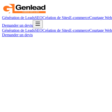
Génération de Leads
SEO
Création de Sites
E-commerce
Courtage Web
Demander un devis
Génération de Leads
SEO
Création de Sites
E-commerce
Courtage Web
Demander un devis