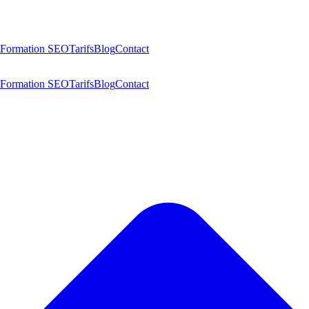
Formation SEO
Tarifs
Blog
Contact
Formation SEO
Tarifs
Blog
Contact