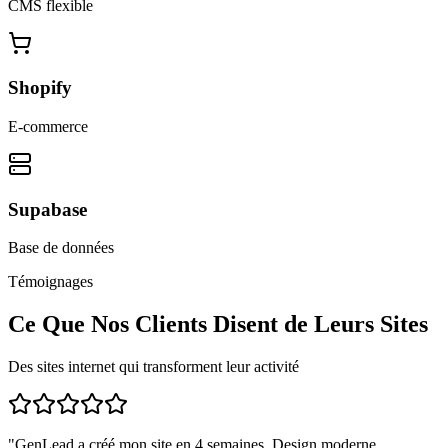
CMS flexible
Shopify
E-commerce
Supabase
Base de données
Témoignages
Ce Que Nos Clients Disent de Leurs Sites
Des sites internet qui transforment leur activité
"
GenLead a créé mon site en 4 semaines. Design moderne,