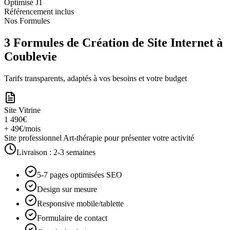
Optimisé J1
Référencement inclus
Nos Formules
3 Formules de Création de Site Internet à
Coublevie
Tarifs transparents, adaptés à vos besoins et votre budget
Site Vitrine
1 490€
+ 49€/mois
Site professionnel Art-thérapie pour présenter votre activité
Livraison :
2-3 semaines
5-7 pages optimisées SEO
Design sur mesure
Responsive mobile/tablette
Formulaire de contact