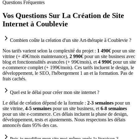
Questions Fréquentes
Vos Questions Sur La Création de Site
Internet à Coublevie
Combien coûte la création d'un site Art-thérapie à Coublevie ?
Nos tarifs varient selon la complexité du projet :
1 490€
pour un site
vitrine (+ 49€/mois maintenance),
2 990€
pour un site business avec
blog et fonctionnalités avancées (+ 99€/mois), et
4 990€
pour un site
e-commerce complet (+ 199€/mois). Ces tarifs incluent le design, le
développement, le SEO, l'hébergement 1 an et la formation. Pas de
frais cachés.
Quel est le délai pour créer mon site internet ?
Le délai de création dépend de la formule :
2-3 semaines
pour un
site vitrine,
4-5 semaines
pour un site business, et
6-8 semaines
pour un site e-commerce. Ces délais incluent la phase de design,
développement, tests et ajustements. Nous respectons les délais
annoncés dans 95% des cas.
Puis-je modifier mon site moi-même après la livraison ?