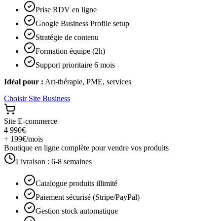
Prise RDV en ligne
Google Business Profile setup
Stratégie de contenu
Formation équipe (2h)
Support prioritaire 6 mois
Idéal pour :
Art-thérapie, PME, services
Choisir
Site Business
Site E-commerce
4 990€
+ 199€/mois
Boutique en ligne complète pour vendre vos produits
Livraison :
6-8 semaines
Catalogue produits illimité
Paiement sécurisé (Stripe/PayPal)
Gestion stock automatique