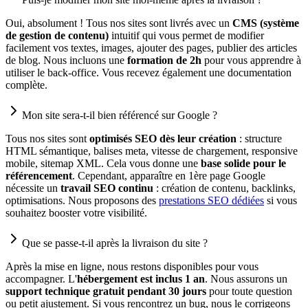
Oui, absolument ! Tous nos sites sont livrés avec un
CMS (système
de gestion de contenu)
intuitif qui vous permet de modifier
facilement vos textes, images, ajouter des pages, publier des articles
de blog. Nous incluons une
formation de 2h
pour vous apprendre à
utiliser le back-office. Vous recevez également une documentation
complète.
Mon site sera-t-il bien référencé sur Google ?
Tous nos sites sont
optimisés SEO dès leur création
: structure
HTML sémantique, balises meta, vitesse de chargement, responsive
mobile, sitemap XML. Cela vous donne une
base solide pour le
référencement
. Cependant, apparaître en 1ère page Google
nécessite un
travail SEO continu
: création de contenu, backlinks,
optimisations. Nous proposons des
prestations SEO dédiées
si vous
souhaitez booster votre visibilité.
Que se passe-t-il après la livraison du site ?
Après la mise en ligne, nous restons disponibles pour vous
accompagner. L'
hébergement est inclus 1 an
. Nous assurons un
support technique gratuit pendant 30 jours
pour toute question
ou petit ajustement. Si vous rencontrez un bug, nous le corrigeons