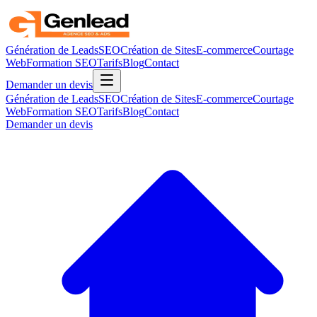
Génération de Leads
SEO
Création de Sites
E-commerce
Courtage
Web
Formation SEO
Tarifs
Blog
Contact
Demander un devis
Génération de Leads
SEO
Création de Sites
E-commerce
Courtage
Web
Formation SEO
Tarifs
Blog
Contact
Demander un devis