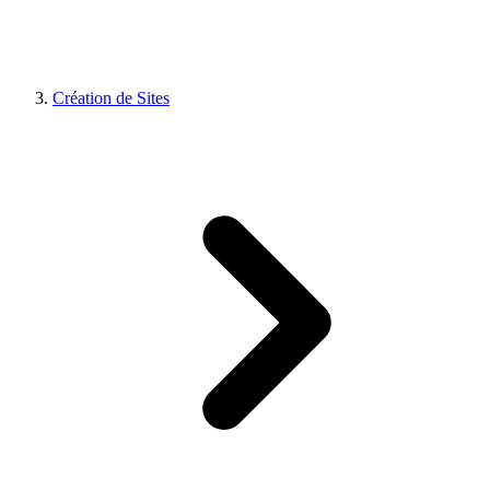
Création de Sites