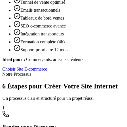
Tunnel de vente optimisé
Emails transactionnels
Tableaux de bord ventes
SEO e-commerce avancé
Intégration transporteurs
Formation complète (4h)
Support prioritaire 12 mois
Idéal pour :
Commerçants, artisans créateurs
Choisir
Site E-commerce
Notre Processus
6 Étapes pour Créer Votre Site Internet
Un processus clair et structuré pour un projet réussi
1
Rendez-vous Discovery