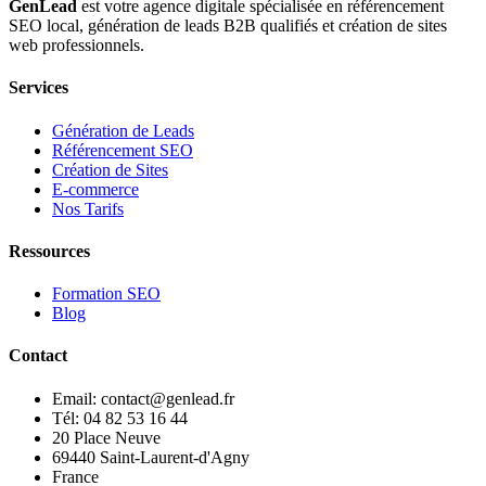
GenLead
est votre agence digitale spécialisée en
référencement
SEO local
,
génération de leads B2B qualifiés
et
création de sites
web professionnels
.
Services
Génération de Leads
Référencement SEO
Création de Sites
E-commerce
Nos Tarifs
Ressources
Formation SEO
Blog
Contact
Email: contact@genlead.fr
Tél: 04 82 53 16 44
20 Place Neuve
69440 Saint-Laurent-d'Agny
France