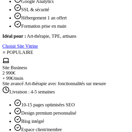
Google Analytics
SSL & sécurité
Hébergement 1 an offert
Formation prise en main
Idéal pour :
Art-thérapie, TPE, artisans
Choisir
Site Vitrine
⭐ POPULAIRE
Site Business
2 990€
+ 99€/mois
Site avancé Art-thérapie avec fonctionnalités sur mesure
Livraison :
4-5 semaines
10-15 pages optimisées SEO
Design premium personnalisé
Blog intégré
Espace client/membre