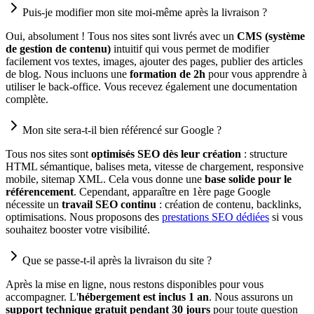
Puis-je modifier mon site moi-même après la livraison ?
Oui, absolument ! Tous nos sites sont livrés avec un
CMS (système
de gestion de contenu)
intuitif qui vous permet de modifier
facilement vos textes, images, ajouter des pages, publier des articles
de blog. Nous incluons une
formation de 2h
pour vous apprendre à
utiliser le back-office. Vous recevez également une documentation
complète.
Mon site sera-t-il bien référencé sur Google ?
Tous nos sites sont
optimisés SEO dès leur création
: structure
HTML sémantique, balises meta, vitesse de chargement, responsive
mobile, sitemap XML. Cela vous donne une
base solide pour le
référencement
. Cependant, apparaître en 1ère page Google
nécessite un
travail SEO continu
: création de contenu, backlinks,
optimisations. Nous proposons des
prestations SEO dédiées
si vous
souhaitez booster votre visibilité.
Que se passe-t-il après la livraison du site ?
Après la mise en ligne, nous restons disponibles pour vous
accompagner. L'
hébergement est inclus 1 an
. Nous assurons un
support technique gratuit pendant 30 jours
pour toute question