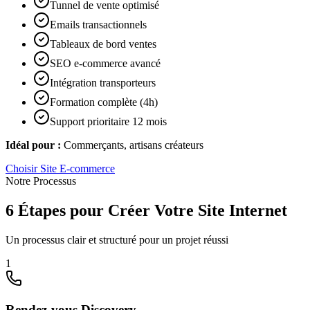
Tunnel de vente optimisé
Emails transactionnels
Tableaux de bord ventes
SEO e-commerce avancé
Intégration transporteurs
Formation complète (4h)
Support prioritaire 12 mois
Idéal pour :
Commerçants, artisans créateurs
Choisir
Site E-commerce
Notre Processus
6 Étapes pour Créer Votre Site Internet
Un processus clair et structuré pour un projet réussi
1
Rendez-vous Discovery