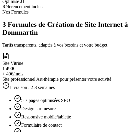
Optimisé J1
Référencement inclus
Nos Formules
3 Formules de Création de Site Internet à
Dommartin
Tarifs transparents, adaptés à vos besoins et votre budget
Site Vitrine
1 490€
+ 49€/mois
Site professionnel Art-thérapie pour présenter votre activité
Livraison :
2-3 semaines
5-7 pages optimisées SEO
Design sur mesure
Responsive mobile/tablette
Formulaire de contact