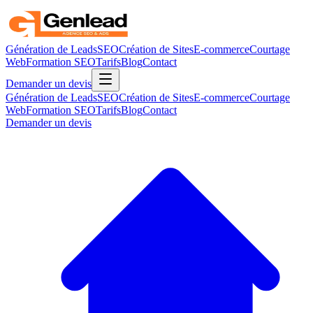
Génération de Leads
SEO
Création de Sites
E-commerce
Courtage
Web
Formation SEO
Tarifs
Blog
Contact
Demander un devis
Génération de Leads
SEO
Création de Sites
E-commerce
Courtage
Web
Formation SEO
Tarifs
Blog
Contact
Demander un devis