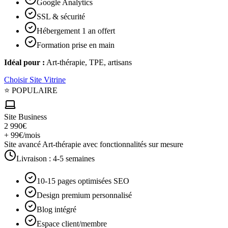
Google Analytics
SSL & sécurité
Hébergement 1 an offert
Formation prise en main
Idéal pour :
Art-thérapie, TPE, artisans
Choisir
Site Vitrine
⭐ POPULAIRE
Site Business
2 990€
+ 99€/mois
Site avancé Art-thérapie avec fonctionnalités sur mesure
Livraison :
4-5 semaines
10-15 pages optimisées SEO
Design premium personnalisé
Blog intégré
Espace client/membre