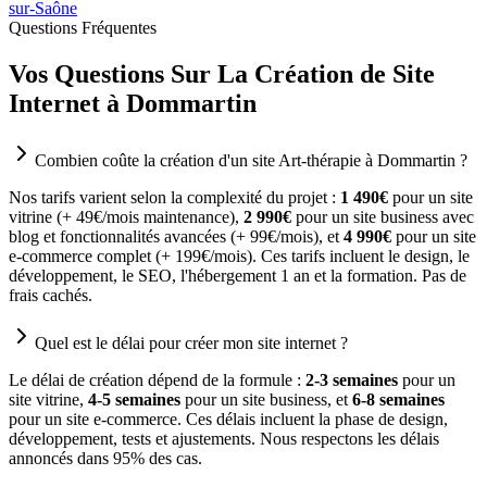
sur-Saône
Questions Fréquentes
Vos Questions Sur La Création de Site
Internet à Dommartin
Combien coûte la création d'un site Art-thérapie à Dommartin ?
Nos tarifs varient selon la complexité du projet :
1 490€
pour un site
vitrine (+ 49€/mois maintenance),
2 990€
pour un site business avec
blog et fonctionnalités avancées (+ 99€/mois), et
4 990€
pour un site
e-commerce complet (+ 199€/mois). Ces tarifs incluent le design, le
développement, le SEO, l'hébergement 1 an et la formation. Pas de
frais cachés.
Quel est le délai pour créer mon site internet ?
Le délai de création dépend de la formule :
2-3 semaines
pour un
site vitrine,
4-5 semaines
pour un site business, et
6-8 semaines
pour un site e-commerce. Ces délais incluent la phase de design,
développement, tests et ajustements. Nous respectons les délais
annoncés dans 95% des cas.