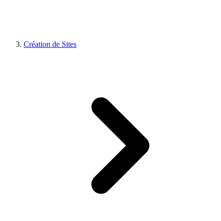
Création de Sites