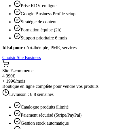
Prise RDV en ligne
Google Business Profile setup
Stratégie de contenu
Formation équipe (2h)
Support prioritaire 6 mois
Idéal pour :
Art-thérapie, PME, services
Choisir
Site Business
Site E-commerce
4 990€
+ 199€/mois
Boutique en ligne complète pour vendre vos produits
Livraison :
6-8 semaines
Catalogue produits illimité
Paiement sécurisé (Stripe/PayPal)
Gestion stock automatique