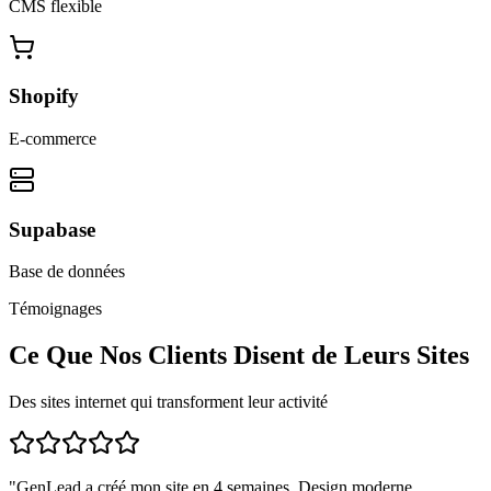
CMS flexible
Shopify
E-commerce
Supabase
Base de données
Témoignages
Ce Que Nos Clients Disent de Leurs Sites
Des sites internet qui transforment leur activité
"
GenLead a créé mon site en 4 semaines. Design moderne,