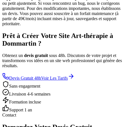
ou petit ajustement. Si vous rencontrez un bug, nous le corrigeons
gratuitement. Pour des modifications importantes, nous établissons
un devis. Vous pouvez aussi souscrire à un forfait maintenance (à
partir de 49€/mois) incluant mises à jour, sauvegardes et support
prioritaire.
Prêt à Créer Votre Site Art-thérapie à
Dommartin ?
Obtenez un
devis gratuit
sous 48h. Discutons de votre projet et
transformons vos idées en un site web professionnel qui génère des
résultats.
Devis Gratuit 48h
Voir Les Tarifs
Sans engagement
Livraison 4-6 semaines
Formation incluse
Support 1 an
Contact
Demandez Votre Devis Gratuit