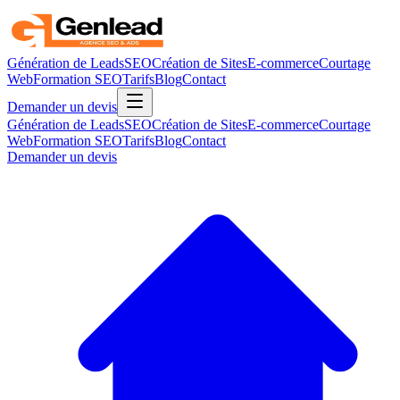
Génération de Leads
SEO
Création de Sites
E-commerce
Courtage
Web
Formation SEO
Tarifs
Blog
Contact
Demander un devis
Génération de Leads
SEO
Création de Sites
E-commerce
Courtage
Web
Formation SEO
Tarifs
Blog
Contact
Demander un devis