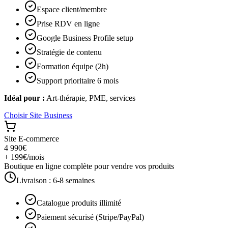
Espace client/membre
Prise RDV en ligne
Google Business Profile setup
Stratégie de contenu
Formation équipe (2h)
Support prioritaire 6 mois
Idéal pour :
Art-thérapie, PME, services
Choisir
Site Business
Site E-commerce
4 990€
+ 199€/mois
Boutique en ligne complète pour vendre vos produits
Livraison :
6-8 semaines
Catalogue produits illimité
Paiement sécurisé (Stripe/PayPal)