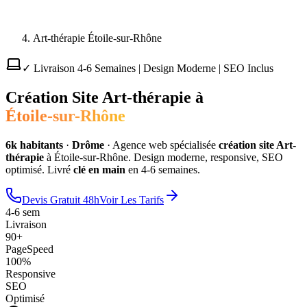
Art-thérapie Étoile-sur-Rhône
✓ Livraison 4-6 Semaines | Design Moderne | SEO Inclus
Création Site
Art-thérapie
à
Étoile-sur-Rhône
6
k habitants
·
Drôme
·
Agence web spécialisée
création site
Art-
thérapie
à
Étoile-sur-Rhône
. Design moderne, responsive, SEO
optimisé. Livré
clé en main
en 4-6 semaines.
Devis Gratuit 48h
Voir Les Tarifs
4-6 sem
Livraison
90+
PageSpeed
100%
Responsive
SEO
Optimisé