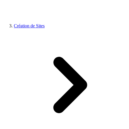
Création de Sites