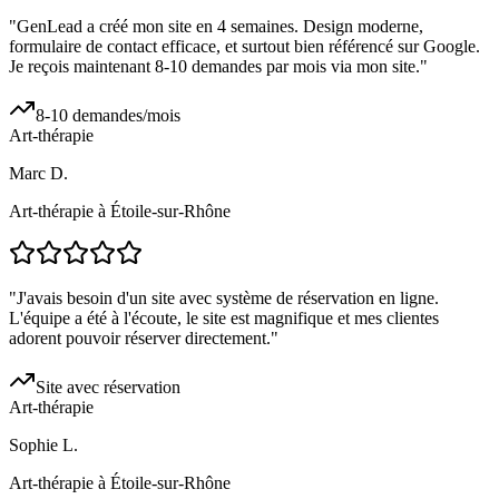
"
GenLead a créé mon site en 4 semaines. Design moderne,
formulaire de contact efficace, et surtout bien référencé sur Google.
Je reçois maintenant 8-10 demandes par mois via mon site.
"
8-10 demandes/mois
Art-thérapie
Marc D.
Art-thérapie à Étoile-sur-Rhône
"
J'avais besoin d'un site avec système de réservation en ligne.
L'équipe a été à l'écoute, le site est magnifique et mes clientes
adorent pouvoir réserver directement.
"
Site avec réservation
Art-thérapie
Sophie L.
Art-thérapie à Étoile-sur-Rhône