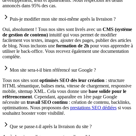
développement, tests et ajustements. Nous respectons les délais
annoncés dans 95% des cas.
Puis-je modifier mon site moi-même après la livraison ?
Oui, absolument ! Tous nos sites sont livrés avec un
CMS (système
de gestion de contenu)
intuitif qui vous permet de modifier
facilement vos textes, images, ajouter des pages, publier des articles
de blog. Nous incluons une
formation de 2h
pour vous apprendre à
utiliser le back-office. Vous recevez également une documentation
complète.
Mon site sera-t-il bien référencé sur Google ?
Tous nos sites sont
optimisés SEO dès leur création
: structure
HTML sémantique, balises meta, vitesse de chargement, responsive
mobile, sitemap XML. Cela vous donne une
base solide pour le
référencement
. Cependant, apparaître en 1ère page Google
nécessite un
travail SEO continu
: création de contenu, backlinks,
optimisations. Nous proposons des
prestations SEO dédiées
si vous
souhaitez booster votre visibilité.
Que se passe-t-il après la livraison du site ?