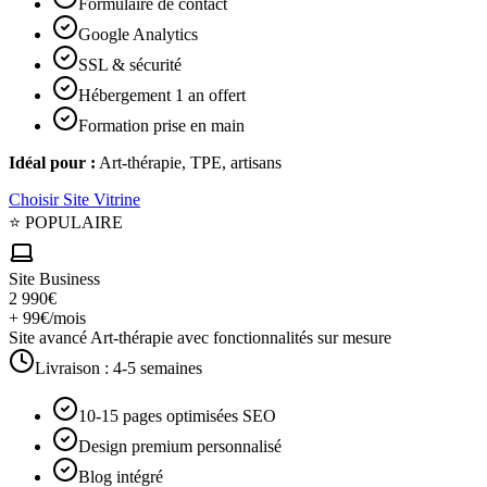
Formulaire de contact
Google Analytics
SSL & sécurité
Hébergement 1 an offert
Formation prise en main
Idéal pour :
Art-thérapie, TPE, artisans
Choisir
Site Vitrine
⭐ POPULAIRE
Site Business
2 990€
+ 99€/mois
Site avancé Art-thérapie avec fonctionnalités sur mesure
Livraison :
4-5 semaines
10-15 pages optimisées SEO
Design premium personnalisé
Blog intégré