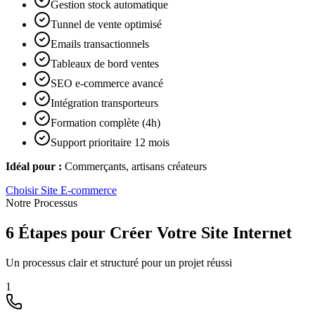
Gestion stock automatique
Tunnel de vente optimisé
Emails transactionnels
Tableaux de bord ventes
SEO e-commerce avancé
Intégration transporteurs
Formation complète (4h)
Support prioritaire 12 mois
Idéal pour :
Commerçants, artisans créateurs
Choisir
Site E-commerce
Notre Processus
6 Étapes pour Créer Votre Site Internet
Un processus clair et structuré pour un projet réussi
1