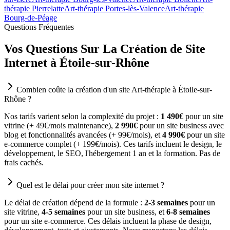
thérapie Pierrelatte
Art-thérapie Portes-lès-Valence
Art-thérapie
Bourg-de-Péage
Questions Fréquentes
Vos Questions Sur La Création de Site
Internet à Étoile-sur-Rhône
Combien coûte la création d'un site Art-thérapie à Étoile-sur-
Rhône ?
Nos tarifs varient selon la complexité du projet :
1 490€
pour un site
vitrine (+ 49€/mois maintenance),
2 990€
pour un site business avec
blog et fonctionnalités avancées (+ 99€/mois), et
4 990€
pour un site
e-commerce complet (+ 199€/mois). Ces tarifs incluent le design, le
développement, le SEO, l'hébergement 1 an et la formation. Pas de
frais cachés.
Quel est le délai pour créer mon site internet ?
Le délai de création dépend de la formule :
2-3 semaines
pour un
site vitrine,
4-5 semaines
pour un site business, et
6-8 semaines
pour un site e-commerce. Ces délais incluent la phase de design,