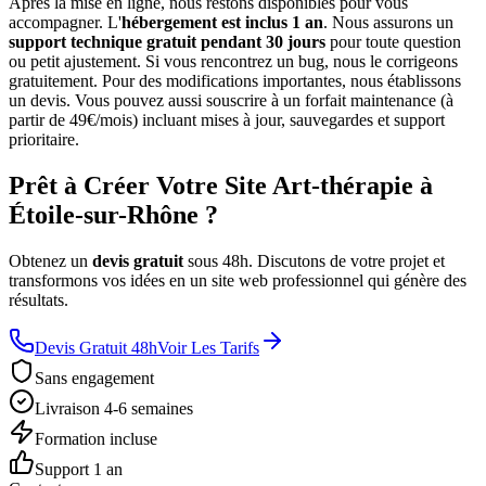
Après la mise en ligne, nous restons disponibles pour vous
accompagner. L'
hébergement est inclus 1 an
. Nous assurons un
support technique gratuit pendant 30 jours
pour toute question
ou petit ajustement. Si vous rencontrez un bug, nous le corrigeons
gratuitement. Pour des modifications importantes, nous établissons
un devis. Vous pouvez aussi souscrire à un forfait maintenance (à
partir de 49€/mois) incluant mises à jour, sauvegardes et support
prioritaire.
Prêt à Créer Votre Site Art-thérapie à
Étoile-sur-Rhône ?
Obtenez un
devis gratuit
sous 48h. Discutons de votre projet et
transformons vos idées en un site web professionnel qui génère des
résultats.
Devis Gratuit 48h
Voir Les Tarifs
Sans engagement
Livraison 4-6 semaines
Formation incluse
Support 1 an