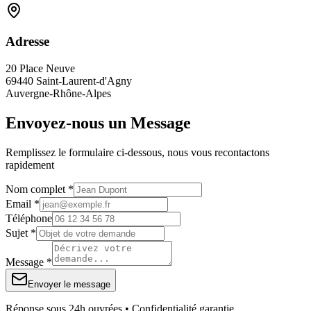
Adresse
20 Place Neuve
69440 Saint-Laurent-d'Agny
Auvergne-Rhône-Alpes
Envoyez-nous un Message
Remplissez le formulaire ci-dessous, nous vous recontactons
rapidement
Nom complet *
Email *
Téléphone
Sujet *
Message *
Envoyer le message
Réponse sous 24h ouvrées • Confidentialité garantie