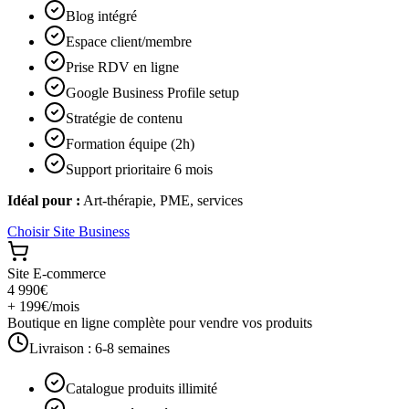
Blog intégré
Espace client/membre
Prise RDV en ligne
Google Business Profile setup
Stratégie de contenu
Formation équipe (2h)
Support prioritaire 6 mois
Idéal pour :
Art-thérapie, PME, services
Choisir
Site Business
Site E-commerce
4 990€
+ 199€/mois
Boutique en ligne complète pour vendre vos produits
Livraison :
6-8 semaines
Catalogue produits illimité