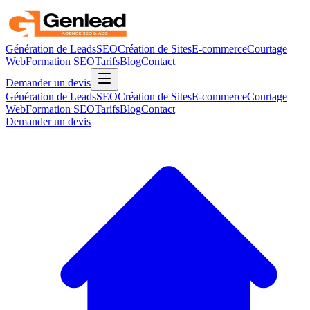
Génération de Leads
SEO
Création de Sites
E-commerce
Courtage
Web
Formation SEO
Tarifs
Blog
Contact
Demander un devis
Génération de Leads
SEO
Création de Sites
E-commerce
Courtage
Web
Formation SEO
Tarifs
Blog
Contact
Demander un devis