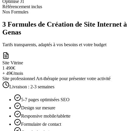
Optimisé J1
Référencement inclus
Nos Formules
3 Formules de Création de Site Internet à
Genas
Tarifs transparents, adaptés à vos besoins et votre budget
Site Vitrine
1 490€
+ 49€/mois
Site professionnel Art-thérapie pour présenter votre activité
Livraison :
2-3 semaines
5-7 pages optimisées SEO
Design sur mesure
Responsive mobile/tablette
Formulaire de contact