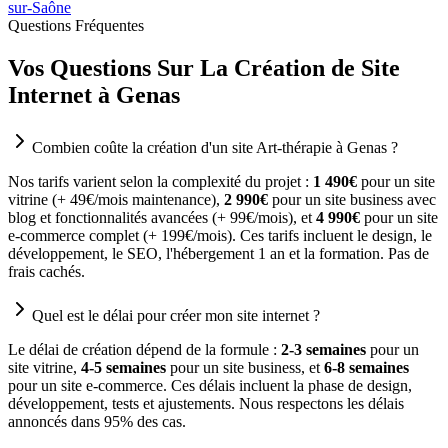
sur-Saône
Questions Fréquentes
Vos Questions Sur La Création de Site
Internet à Genas
Combien coûte la création d'un site Art-thérapie à Genas ?
Nos tarifs varient selon la complexité du projet :
1 490€
pour un site
vitrine (+ 49€/mois maintenance),
2 990€
pour un site business avec
blog et fonctionnalités avancées (+ 99€/mois), et
4 990€
pour un site
e-commerce complet (+ 199€/mois). Ces tarifs incluent le design, le
développement, le SEO, l'hébergement 1 an et la formation. Pas de
frais cachés.
Quel est le délai pour créer mon site internet ?
Le délai de création dépend de la formule :
2-3 semaines
pour un
site vitrine,
4-5 semaines
pour un site business, et
6-8 semaines
pour un site e-commerce. Ces délais incluent la phase de design,
développement, tests et ajustements. Nous respectons les délais
annoncés dans 95% des cas.