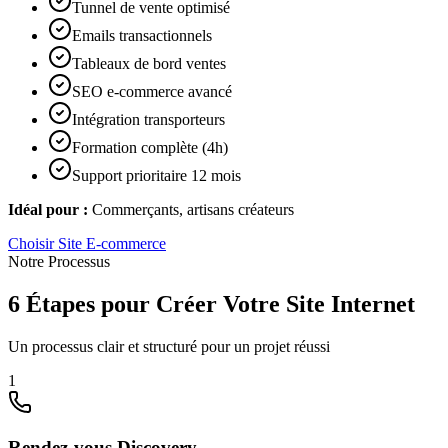
Tunnel de vente optimisé
Emails transactionnels
Tableaux de bord ventes
SEO e-commerce avancé
Intégration transporteurs
Formation complète (4h)
Support prioritaire 12 mois
Idéal pour :
Commerçants, artisans créateurs
Choisir
Site E-commerce
Notre Processus
6 Étapes pour Créer Votre Site Internet
Un processus clair et structuré pour un projet réussi
1
Rendez-vous Discovery