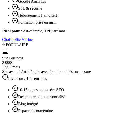
Google Analytics
SSL & sécurité
Hébergement 1 an offert
Formation prise en main
Idéal pour :
Art-thérapie, TPE, artisans
Choisir
Site Vitrine
⭐ POPULAIRE
Site Business
2 990€
+ 99€/mois
Site avancé Art-thérapie avec fonctionnalités sur mesure
Livraison :
4-5 semaines
10-15 pages optimisées SEO
Design premium personnalisé
Blog intégré
Espace client/membre