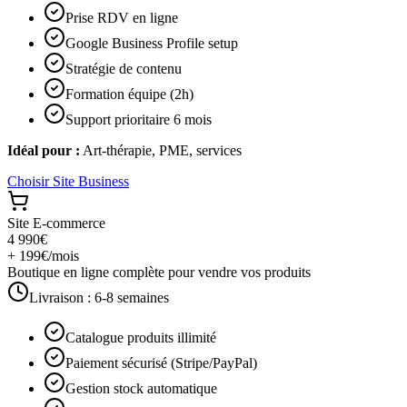
Prise RDV en ligne
Google Business Profile setup
Stratégie de contenu
Formation équipe (2h)
Support prioritaire 6 mois
Idéal pour :
Art-thérapie, PME, services
Choisir
Site Business
Site E-commerce
4 990€
+ 199€/mois
Boutique en ligne complète pour vendre vos produits
Livraison :
6-8 semaines
Catalogue produits illimité
Paiement sécurisé (Stripe/PayPal)
Gestion stock automatique