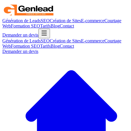
Génération de Leads
SEO
Création de Sites
E-commerce
Courtage
Web
Formation SEO
Tarifs
Blog
Contact
Demander un devis
Génération de Leads
SEO
Création de Sites
E-commerce
Courtage
Web
Formation SEO
Tarifs
Blog
Contact
Demander un devis