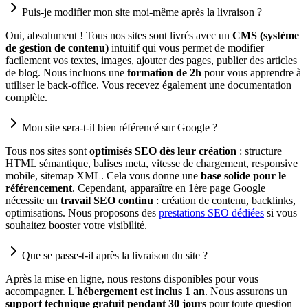
Puis-je modifier mon site moi-même après la livraison ?
Oui, absolument ! Tous nos sites sont livrés avec un
CMS (système
de gestion de contenu)
intuitif qui vous permet de modifier
facilement vos textes, images, ajouter des pages, publier des articles
de blog. Nous incluons une
formation de 2h
pour vous apprendre à
utiliser le back-office. Vous recevez également une documentation
complète.
Mon site sera-t-il bien référencé sur Google ?
Tous nos sites sont
optimisés SEO dès leur création
: structure
HTML sémantique, balises meta, vitesse de chargement, responsive
mobile, sitemap XML. Cela vous donne une
base solide pour le
référencement
. Cependant, apparaître en 1ère page Google
nécessite un
travail SEO continu
: création de contenu, backlinks,
optimisations. Nous proposons des
prestations SEO dédiées
si vous
souhaitez booster votre visibilité.
Que se passe-t-il après la livraison du site ?
Après la mise en ligne, nous restons disponibles pour vous
accompagner. L'
hébergement est inclus 1 an
. Nous assurons un
support technique gratuit pendant 30 jours
pour toute question