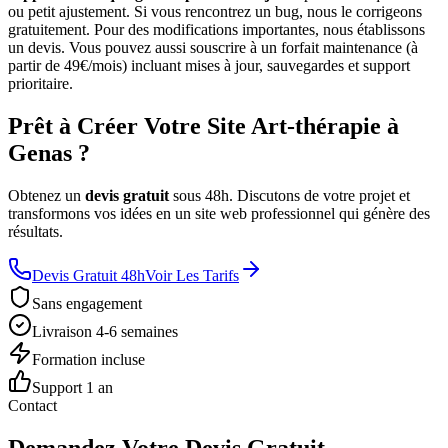
ou petit ajustement. Si vous rencontrez un bug, nous le corrigeons
gratuitement. Pour des modifications importantes, nous établissons
un devis. Vous pouvez aussi souscrire à un forfait maintenance (à
partir de 49€/mois) incluant mises à jour, sauvegardes et support
prioritaire.
Prêt à Créer Votre Site Art-thérapie à
Genas ?
Obtenez un
devis gratuit
sous 48h. Discutons de votre projet et
transformons vos idées en un site web professionnel qui génère des
résultats.
Devis Gratuit 48h
Voir Les Tarifs
Sans engagement
Livraison 4-6 semaines
Formation incluse
Support 1 an
Contact
Demandez Votre Devis Gratuit