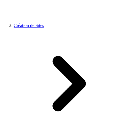
Création de Sites