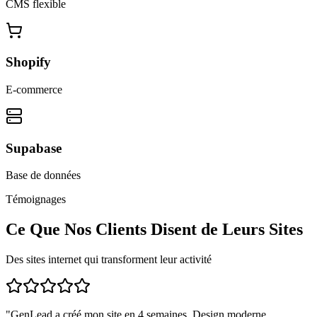
CMS flexible
Shopify
E-commerce
Supabase
Base de données
Témoignages
Ce Que Nos Clients Disent de Leurs Sites
Des sites internet qui transforment leur activité
"
GenLead a créé mon site en 4 semaines. Design moderne,