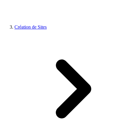
Création de Sites