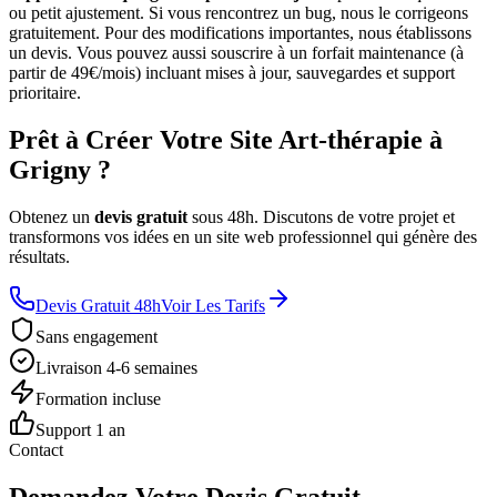
ou petit ajustement. Si vous rencontrez un bug, nous le corrigeons
gratuitement. Pour des modifications importantes, nous établissons
un devis. Vous pouvez aussi souscrire à un forfait maintenance (à
partir de 49€/mois) incluant mises à jour, sauvegardes et support
prioritaire.
Prêt à Créer Votre Site Art-thérapie à
Grigny ?
Obtenez un
devis gratuit
sous 48h. Discutons de votre projet et
transformons vos idées en un site web professionnel qui génère des
résultats.
Devis Gratuit 48h
Voir Les Tarifs
Sans engagement
Livraison 4-6 semaines
Formation incluse
Support 1 an
Contact
Demandez Votre Devis Gratuit