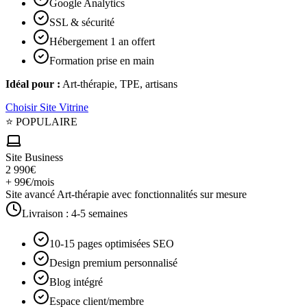
Google Analytics
SSL & sécurité
Hébergement 1 an offert
Formation prise en main
Idéal pour :
Art-thérapie, TPE, artisans
Choisir
Site Vitrine
⭐ POPULAIRE
Site Business
2 990€
+ 99€/mois
Site avancé Art-thérapie avec fonctionnalités sur mesure
Livraison :
4-5 semaines
10-15 pages optimisées SEO
Design premium personnalisé
Blog intégré
Espace client/membre