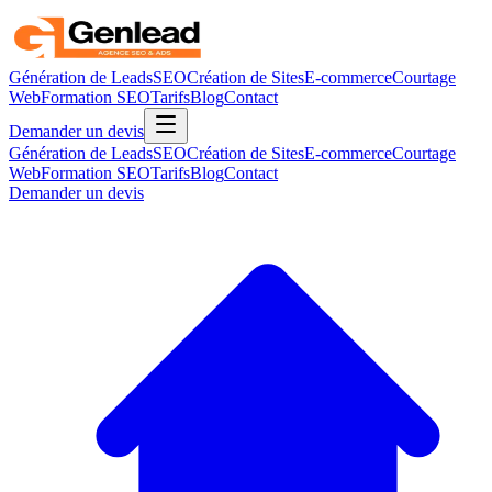
Génération de Leads
SEO
Création de Sites
E-commerce
Courtage
Web
Formation SEO
Tarifs
Blog
Contact
Demander un devis
Génération de Leads
SEO
Création de Sites
E-commerce
Courtage
Web
Formation SEO
Tarifs
Blog
Contact
Demander un devis