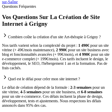
sur-Saône
Questions Fréquentes
Vos Questions Sur La Création de Site
Internet à Grigny
Combien coûte la création d'un site Art-thérapie à Grigny ?
Nos tarifs varient selon la complexité du projet :
1 490€
pour un site
vitrine (+ 49€/mois maintenance),
2 990€
pour un site business avec
blog et fonctionnalités avancées (+ 99€/mois), et
4 990€
pour un site
e-commerce complet (+ 199€/mois). Ces tarifs incluent le design, le
développement, le SEO, l'hébergement 1 an et la formation. Pas de
frais cachés.
Quel est le délai pour créer mon site internet ?
Le délai de création dépend de la formule :
2-3 semaines
pour un
site vitrine,
4-5 semaines
pour un site business, et
6-8 semaines
pour un site e-commerce. Ces délais incluent la phase de design,
développement, tests et ajustements. Nous respectons les délais
annoncés dans 95% des cas.