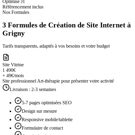
Optimisé J1
Référencement inclus
Nos Formules
3 Formules de Création de Site Internet à
Grigny
Tarifs transparents, adaptés à vos besoins et votre budget
Site Vitrine
1 490€
+ 49€/mois
Site professionnel Art-thérapie pour présenter votre activité
Livraison :
2-3 semaines
5-7 pages optimisées SEO
Design sur mesure
Responsive mobile/tablette
Formulaire de contact