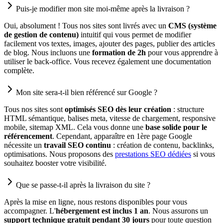
Puis-je modifier mon site moi-même après la livraison ?
Oui, absolument ! Tous nos sites sont livrés avec un
CMS (système
de gestion de contenu)
intuitif qui vous permet de modifier
facilement vos textes, images, ajouter des pages, publier des articles
de blog. Nous incluons une
formation de 2h
pour vous apprendre à
utiliser le back-office. Vous recevez également une documentation
complète.
Mon site sera-t-il bien référencé sur Google ?
Tous nos sites sont
optimisés SEO dès leur création
: structure
HTML sémantique, balises meta, vitesse de chargement, responsive
mobile, sitemap XML. Cela vous donne une
base solide pour le
référencement
. Cependant, apparaître en 1ère page Google
nécessite un
travail SEO continu
: création de contenu, backlinks,
optimisations. Nous proposons des
prestations SEO dédiées
si vous
souhaitez booster votre visibilité.
Que se passe-t-il après la livraison du site ?
Après la mise en ligne, nous restons disponibles pour vous
accompagner. L'
hébergement est inclus 1 an
. Nous assurons un
support technique gratuit pendant 30 jours
pour toute question