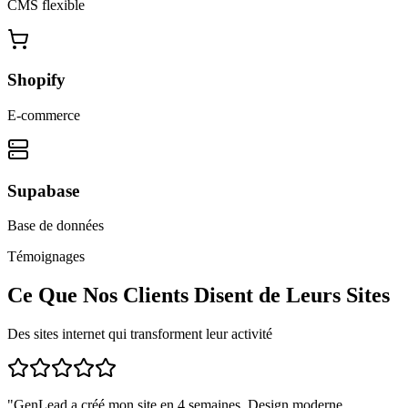
CMS flexible
Shopify
E-commerce
Supabase
Base de données
Témoignages
Ce Que Nos Clients Disent de Leurs Sites
Des sites internet qui transforment leur activité
"
GenLead a créé mon site en 4 semaines. Design moderne,