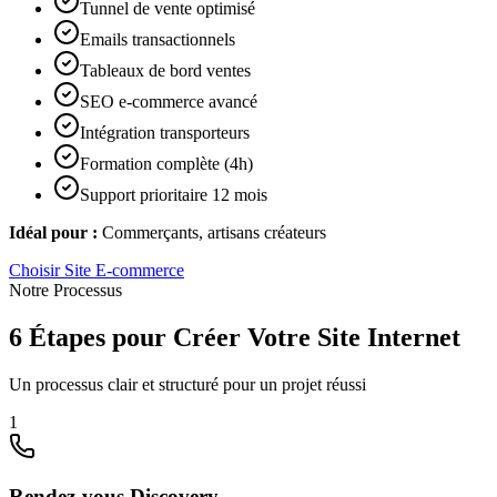
Tunnel de vente optimisé
Emails transactionnels
Tableaux de bord ventes
SEO e-commerce avancé
Intégration transporteurs
Formation complète (4h)
Support prioritaire 12 mois
Idéal pour :
Commerçants, artisans créateurs
Choisir
Site E-commerce
Notre Processus
6 Étapes pour Créer Votre Site Internet
Un processus clair et structuré pour un projet réussi
1
Rendez-vous Discovery