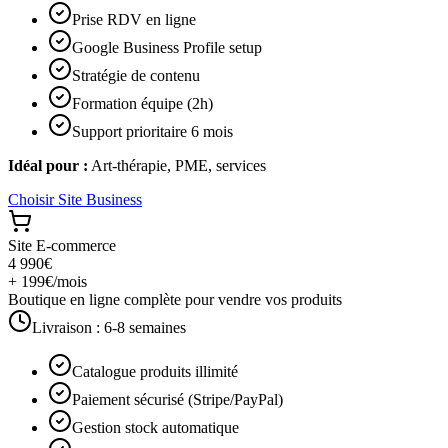
Prise RDV en ligne
Google Business Profile setup
Stratégie de contenu
Formation équipe (2h)
Support prioritaire 6 mois
Idéal pour :
Art-thérapie, PME, services
Choisir
Site Business
Site E-commerce
4 990€
+ 199€/mois
Boutique en ligne complète pour vendre vos produits
Livraison :
6-8 semaines
Catalogue produits illimité
Paiement sécurisé (Stripe/PayPal)
Gestion stock automatique