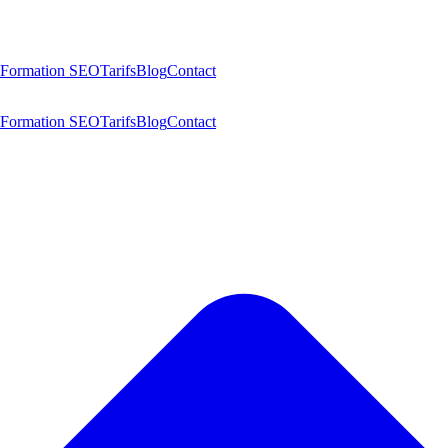
Formation SEO
Tarifs
Blog
Contact
Formation SEO
Tarifs
Blog
Contact