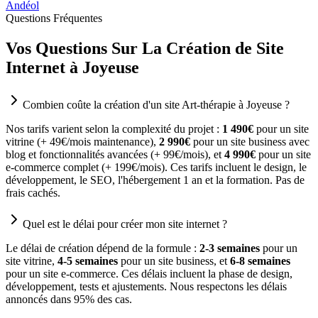
Andéol
Questions Fréquentes
Vos Questions Sur La Création de Site
Internet à Joyeuse
Combien coûte la création d'un site Art-thérapie à Joyeuse ?
Nos tarifs varient selon la complexité du projet :
1 490€
pour un site
vitrine (+ 49€/mois maintenance),
2 990€
pour un site business avec
blog et fonctionnalités avancées (+ 99€/mois), et
4 990€
pour un site
e-commerce complet (+ 199€/mois). Ces tarifs incluent le design, le
développement, le SEO, l'hébergement 1 an et la formation. Pas de
frais cachés.
Quel est le délai pour créer mon site internet ?
Le délai de création dépend de la formule :
2-3 semaines
pour un
site vitrine,
4-5 semaines
pour un site business, et
6-8 semaines
pour un site e-commerce. Ces délais incluent la phase de design,
développement, tests et ajustements. Nous respectons les délais
annoncés dans 95% des cas.