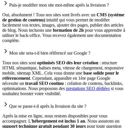
Puis-je modifier mon site moi-même après la livraison ?
Oui, absolument ! Tous nos sites sont livrés avec un
CMS (système
de gestion de contenu)
intuitif qui vous permet de modifier
facilement vos textes, images, ajouter des pages, publier des articles
de blog. Nous incluons une
formation de 2h
pour vous apprendre à
utiliser le back-office. Vous recevez également une documentation
complète.
Mon site sera-t-il bien référencé sur Google ?
Tous nos sites sont
optimisés SEO dès leur création
: structure
HTML sémantique, balises meta, vitesse de chargement, responsive
mobile, sitemap XML. Cela vous donne une
base solide pour le
référencement
. Cependant, apparaître en 1ère page Google
nécessite un
travail SEO continu
: création de contenu, backlinks,
optimisations. Nous proposons des
prestations SEO dédiées
si vous
souhaitez booster votre visibilité.
Que se passe-t-il après la livraison du site ?
Après la mise en ligne, nous restons disponibles pour vous
accompagner. L'
hébergement est inclus 1 an
. Nous assurons un
support technique gratuit pendant 30 jours
pour toute question