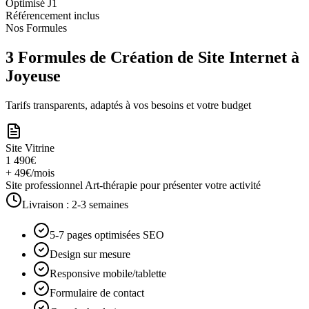
Optimisé J1
Référencement inclus
Nos Formules
3 Formules de Création de Site Internet à
Joyeuse
Tarifs transparents, adaptés à vos besoins et votre budget
Site Vitrine
1 490€
+ 49€/mois
Site professionnel Art-thérapie pour présenter votre activité
Livraison :
2-3 semaines
5-7 pages optimisées SEO
Design sur mesure
Responsive mobile/tablette
Formulaire de contact