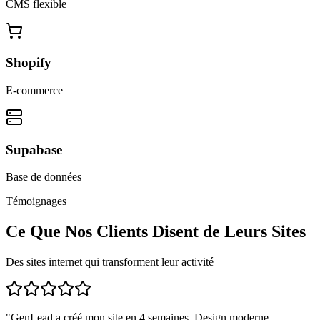
CMS flexible
Shopify
E-commerce
Supabase
Base de données
Témoignages
Ce Que Nos Clients Disent de Leurs Sites
Des sites internet qui transforment leur activité
"
GenLead a créé mon site en 4 semaines. Design moderne,