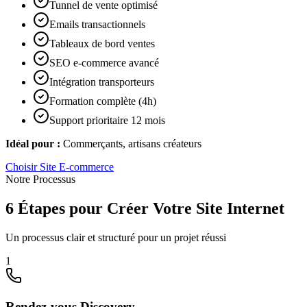
Tunnel de vente optimisé
Emails transactionnels
Tableaux de bord ventes
SEO e-commerce avancé
Intégration transporteurs
Formation complète (4h)
Support prioritaire 12 mois
Idéal pour :
Commerçants, artisans créateurs
Choisir
Site E-commerce
Notre Processus
6 Étapes pour Créer Votre Site Internet
Un processus clair et structuré pour un projet réussi
1
Rendez-vous Discovery