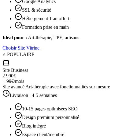
Google Analytics
SSL & sécurité
Hébergement 1 an offert
Formation prise en main
Idéal pour :
Art-thérapie, TPE, artisans
Choisir
Site Vitrine
⭐ POPULAIRE
Site Business
2 990€
+ 99€/mois
Site avancé Art-thérapie avec fonctionnalités sur mesure
Livraison :
4-5 semaines
10-15 pages optimisées SEO
Design premium personnalisé
Blog intégré
Espace client/membre