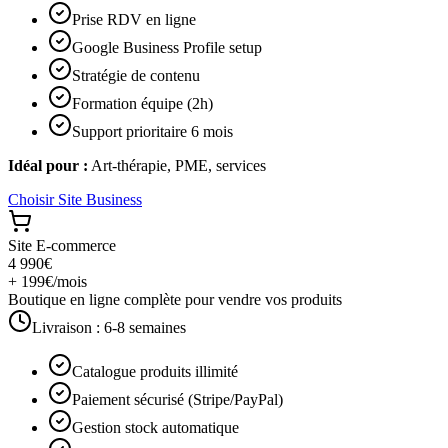
Prise RDV en ligne
Google Business Profile setup
Stratégie de contenu
Formation équipe (2h)
Support prioritaire 6 mois
Idéal pour :
Art-thérapie, PME, services
Choisir
Site Business
Site E-commerce
4 990€
+ 199€/mois
Boutique en ligne complète pour vendre vos produits
Livraison :
6-8 semaines
Catalogue produits illimité
Paiement sécurisé (Stripe/PayPal)
Gestion stock automatique