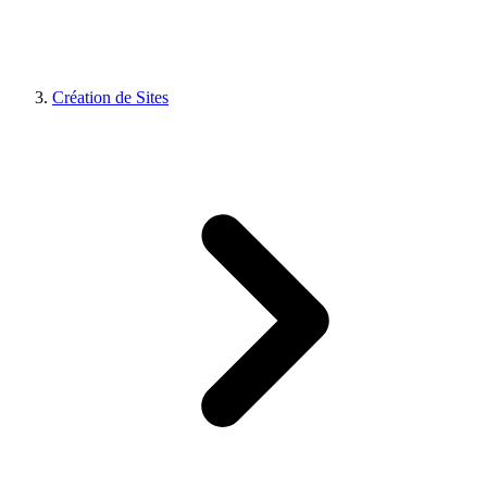
Création de Sites