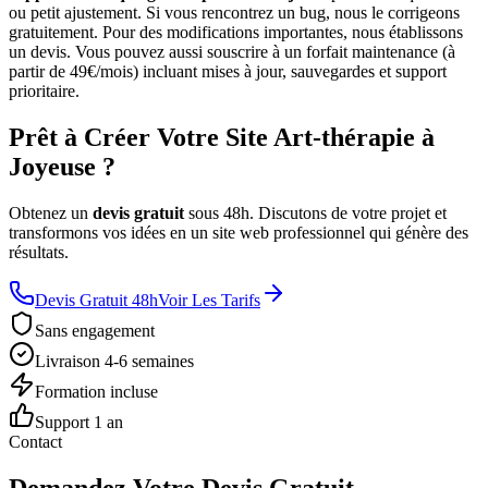
ou petit ajustement. Si vous rencontrez un bug, nous le corrigeons
gratuitement. Pour des modifications importantes, nous établissons
un devis. Vous pouvez aussi souscrire à un forfait maintenance (à
partir de 49€/mois) incluant mises à jour, sauvegardes et support
prioritaire.
Prêt à Créer Votre Site Art-thérapie à
Joyeuse ?
Obtenez un
devis gratuit
sous 48h. Discutons de votre projet et
transformons vos idées en un site web professionnel qui génère des
résultats.
Devis Gratuit 48h
Voir Les Tarifs
Sans engagement
Livraison 4-6 semaines
Formation incluse
Support 1 an
Contact
Demandez Votre Devis Gratuit