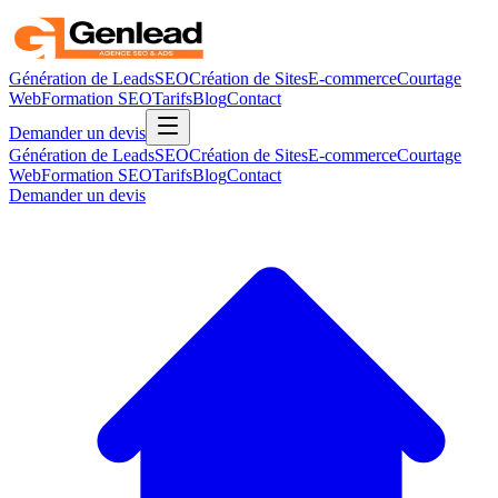
Génération de Leads
SEO
Création de Sites
E-commerce
Courtage
Web
Formation SEO
Tarifs
Blog
Contact
Demander un devis
Génération de Leads
SEO
Création de Sites
E-commerce
Courtage
Web
Formation SEO
Tarifs
Blog
Contact
Demander un devis