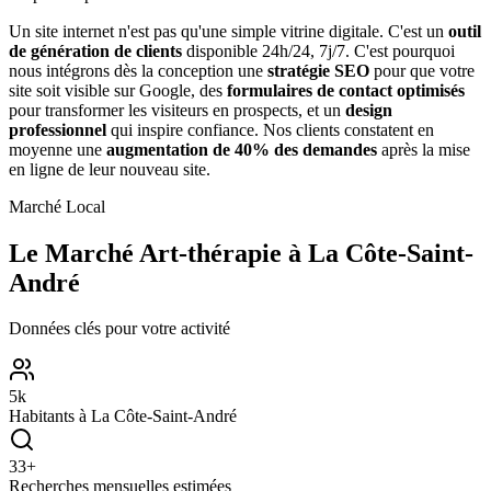
Un site internet n'est pas qu'une simple vitrine digitale. C'est un
outil
de génération de clients
disponible 24h/24, 7j/7. C'est pourquoi
nous intégrons dès la conception une
stratégie SEO
pour que votre
site soit visible sur Google, des
formulaires de contact optimisés
pour transformer les visiteurs en prospects, et un
design
professionnel
qui inspire confiance. Nos clients constatent en
moyenne une
augmentation de 40% des demandes
après la mise
en ligne de leur nouveau site.
Marché Local
Le Marché
Art-thérapie
à
La Côte-Saint-
André
Données clés pour votre activité
5
k
Habitants à
La Côte-Saint-André
33
+
Recherches mensuelles estimées