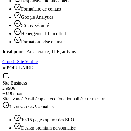
Responsive mobile/tablette
Formulaire de contact
Google Analytics
SSL & sécurité
Hébergement 1 an offert
Formation prise en main
Idéal pour :
Art-thérapie, TPE, artisans
Choisir
Site Vitrine
⭐ POPULAIRE
Site Business
2 990€
+ 99€/mois
Site avancé Art-thérapie avec fonctionnalités sur mesure
Livraison :
4-5 semaines
10-15 pages optimisées SEO
Design premium personnalisé