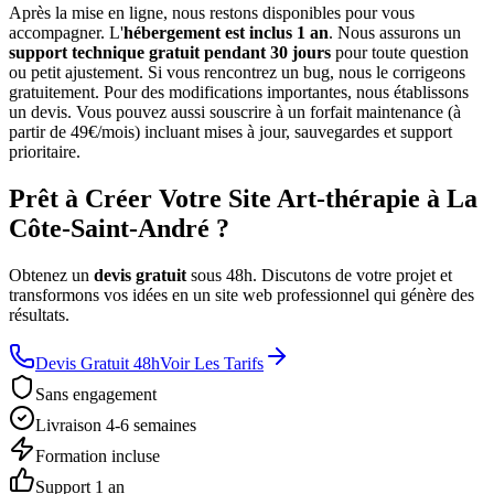
Après la mise en ligne, nous restons disponibles pour vous
accompagner. L'
hébergement est inclus 1 an
. Nous assurons un
support technique gratuit pendant 30 jours
pour toute question
ou petit ajustement. Si vous rencontrez un bug, nous le corrigeons
gratuitement. Pour des modifications importantes, nous établissons
un devis. Vous pouvez aussi souscrire à un forfait maintenance (à
partir de 49€/mois) incluant mises à jour, sauvegardes et support
prioritaire.
Prêt à Créer Votre Site Art-thérapie à La
Côte-Saint-André ?
Obtenez un
devis gratuit
sous 48h. Discutons de votre projet et
transformons vos idées en un site web professionnel qui génère des
résultats.
Devis Gratuit 48h
Voir Les Tarifs
Sans engagement
Livraison 4-6 semaines
Formation incluse
Support 1 an