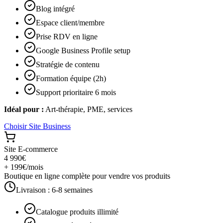
Blog intégré
Espace client/membre
Prise RDV en ligne
Google Business Profile setup
Stratégie de contenu
Formation équipe (2h)
Support prioritaire 6 mois
Idéal pour :
Art-thérapie, PME, services
Choisir
Site Business
Site E-commerce
4 990€
+ 199€/mois
Boutique en ligne complète pour vendre vos produits
Livraison :
6-8 semaines
Catalogue produits illimité