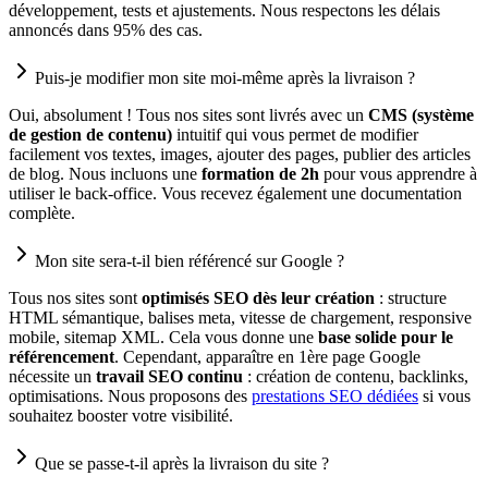
développement, tests et ajustements. Nous respectons les délais
annoncés dans 95% des cas.
Puis-je modifier mon site moi-même après la livraison ?
Oui, absolument ! Tous nos sites sont livrés avec un
CMS (système
de gestion de contenu)
intuitif qui vous permet de modifier
facilement vos textes, images, ajouter des pages, publier des articles
de blog. Nous incluons une
formation de 2h
pour vous apprendre à
utiliser le back-office. Vous recevez également une documentation
complète.
Mon site sera-t-il bien référencé sur Google ?
Tous nos sites sont
optimisés SEO dès leur création
: structure
HTML sémantique, balises meta, vitesse de chargement, responsive
mobile, sitemap XML. Cela vous donne une
base solide pour le
référencement
. Cependant, apparaître en 1ère page Google
nécessite un
travail SEO continu
: création de contenu, backlinks,
optimisations. Nous proposons des
prestations SEO dédiées
si vous
souhaitez booster votre visibilité.
Que se passe-t-il après la livraison du site ?