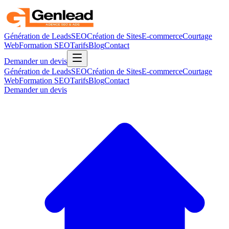
Génération de Leads
SEO
Création de Sites
E-commerce
Courtage
Web
Formation SEO
Tarifs
Blog
Contact
Demander un devis
Génération de Leads
SEO
Création de Sites
E-commerce
Courtage
Web
Formation SEO
Tarifs
Blog
Contact
Demander un devis