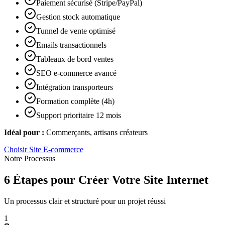
Paiement sécurisé (Stripe/PayPal)
Gestion stock automatique
Tunnel de vente optimisé
Emails transactionnels
Tableaux de bord ventes
SEO e-commerce avancé
Intégration transporteurs
Formation complète (4h)
Support prioritaire 12 mois
Idéal pour :
Commerçants, artisans créateurs
Choisir
Site E-commerce
Notre Processus
6 Étapes pour Créer Votre Site Internet
Un processus clair et structuré pour un projet réussi
1