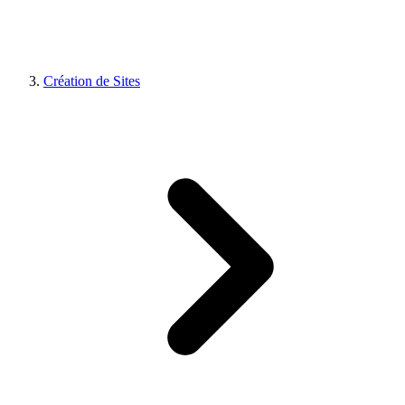
Création de Sites