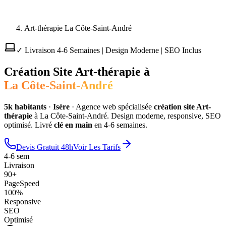
Art-thérapie La Côte-Saint-André
✓ Livraison 4-6 Semaines | Design Moderne | SEO Inclus
Création Site
Art-thérapie
à
La Côte-Saint-André
5
k habitants
·
Isère
·
Agence web spécialisée
création site
Art-
thérapie
à
La Côte-Saint-André
. Design moderne, responsive, SEO
optimisé. Livré
clé en main
en 4-6 semaines.
Devis Gratuit 48h
Voir Les Tarifs
4-6 sem
Livraison
90+
PageSpeed
100%
Responsive
SEO
Optimisé