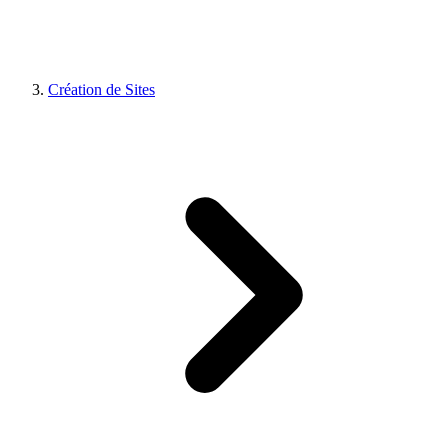
Création de Sites