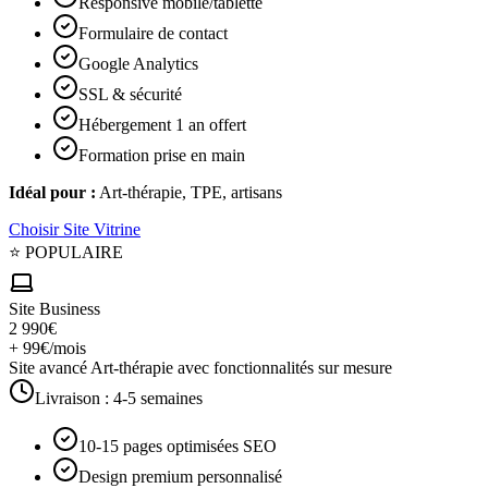
Responsive mobile/tablette
Formulaire de contact
Google Analytics
SSL & sécurité
Hébergement 1 an offert
Formation prise en main
Idéal pour :
Art-thérapie, TPE, artisans
Choisir
Site Vitrine
⭐ POPULAIRE
Site Business
2 990€
+ 99€/mois
Site avancé Art-thérapie avec fonctionnalités sur mesure
Livraison :
4-5 semaines
10-15 pages optimisées SEO
Design premium personnalisé