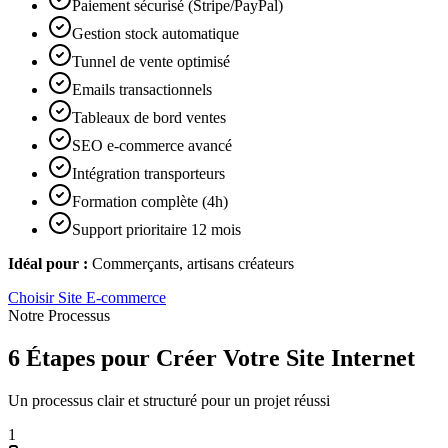
Paiement sécurisé (Stripe/PayPal)
Gestion stock automatique
Tunnel de vente optimisé
Emails transactionnels
Tableaux de bord ventes
SEO e-commerce avancé
Intégration transporteurs
Formation complète (4h)
Support prioritaire 12 mois
Idéal pour :
Commerçants, artisans créateurs
Choisir
Site E-commerce
Notre Processus
6 Étapes pour Créer Votre Site Internet
Un processus clair et structuré pour un projet réussi
1