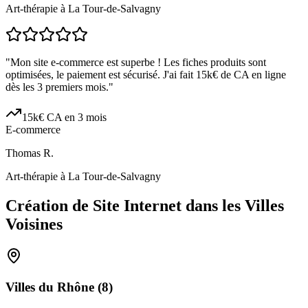
Art-thérapie à La Tour-de-Salvagny
"
Mon site e-commerce est superbe ! Les fiches produits sont
optimisées, le paiement est sécurisé. J'ai fait 15k€ de CA en ligne
dès les 3 premiers mois.
"
15k€ CA en 3 mois
E-commerce
Thomas R.
Art-thérapie à La Tour-de-Salvagny
Création de Site Internet dans les Villes
Voisines
Villes du
Rhône
(
8
)