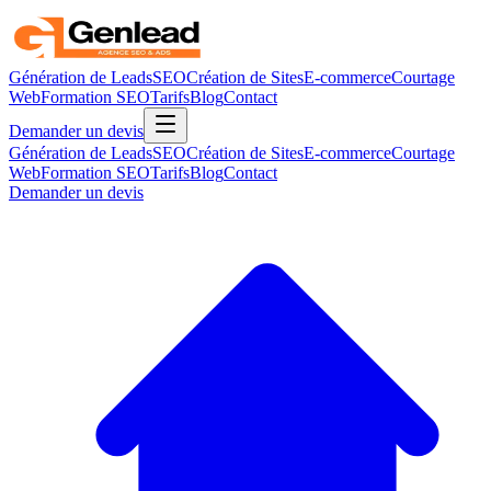
Génération de Leads
SEO
Création de Sites
E-commerce
Courtage
Web
Formation SEO
Tarifs
Blog
Contact
Demander un devis
Génération de Leads
SEO
Création de Sites
E-commerce
Courtage
Web
Formation SEO
Tarifs
Blog
Contact
Demander un devis