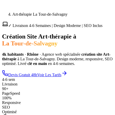
Art-thérapie La Tour-de-Salvagny
✓ Livraison 4-6 Semaines | Design Moderne | SEO Inclus
Création Site
Art-thérapie
à
La Tour-de-Salvagny
4
k habitants
·
Rhône
·
Agence web spécialisée
création site
Art-
thérapie
à
La Tour-de-Salvagny
. Design moderne, responsive, SEO
optimisé. Livré
clé en main
en 4-6 semaines.
Devis Gratuit 48h
Voir Les Tarifs
4-6 sem
Livraison
90+
PageSpeed
100%
Responsive
SEO
Optimisé