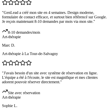
"
GenLead a créé mon site en 4 semaines. Design moderne,
formulaire de contact efficace, et surtout bien référencé sur Google.
Je reçois maintenant 8-10 demandes par mois via mon site.
"
8-10 demandes/mois
Art-thérapie
Marc D.
Art-thérapie à La Tour-de-Salvagny
"
J'avais besoin d'un site avec système de réservation en ligne.
L'équipe a été à l'écoute, le site est magnifique et mes clientes
adorent pouvoir réserver directement.
"
Site avec réservation
Art-thérapie
Sophie L.