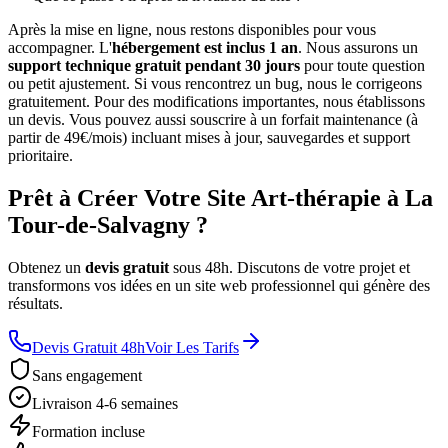
Après la mise en ligne, nous restons disponibles pour vous
accompagner. L'
hébergement est inclus 1 an
. Nous assurons un
support technique gratuit pendant 30 jours
pour toute question
ou petit ajustement. Si vous rencontrez un bug, nous le corrigeons
gratuitement. Pour des modifications importantes, nous établissons
un devis. Vous pouvez aussi souscrire à un forfait maintenance (à
partir de 49€/mois) incluant mises à jour, sauvegardes et support
prioritaire.
Prêt à Créer Votre Site Art-thérapie à La
Tour-de-Salvagny ?
Obtenez un
devis gratuit
sous 48h. Discutons de votre projet et
transformons vos idées en un site web professionnel qui génère des
résultats.
Devis Gratuit 48h
Voir Les Tarifs
Sans engagement
Livraison 4-6 semaines
Formation incluse