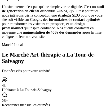
Un site internet n'est pas qu'une simple vitrine digitale. C'est un
outil
de génération de clients
disponible 24h/24, 7j/7. C'est pourquoi
nous intégrons dès la conception une
stratégie SEO
pour que votre
site soit visible sur Google, des
formulaires de contact optimisés
pour transformer les visiteurs en prospects, et un
design
professionnel
qui inspire confiance. Nos clients constatent en
moyenne une
augmentation de 40% des demandes
après la mise
en ligne de leur nouveau site.
Marché Local
Le Marché
Art-thérapie
à
La Tour-de-
Salvagny
Données clés pour votre activité
4
k
Habitants à
La Tour-de-Salvagny
26
+
Recherches mensuelles estimées