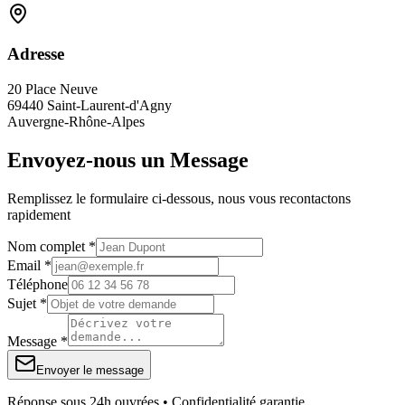
Adresse
20 Place Neuve
69440 Saint-Laurent-d'Agny
Auvergne-Rhône-Alpes
Envoyez-nous un Message
Remplissez le formulaire ci-dessous, nous vous recontactons
rapidement
Nom complet *
Email *
Téléphone
Sujet *
Message *
Envoyer le message
Réponse sous 24h ouvrées • Confidentialité garantie