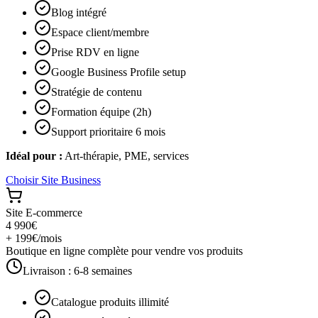
Blog intégré
Espace client/membre
Prise RDV en ligne
Google Business Profile setup
Stratégie de contenu
Formation équipe (2h)
Support prioritaire 6 mois
Idéal pour :
Art-thérapie, PME, services
Choisir
Site Business
Site E-commerce
4 990€
+ 199€/mois
Boutique en ligne complète pour vendre vos produits
Livraison :
6-8 semaines
Catalogue produits illimité