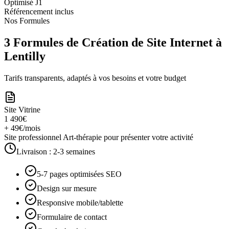
Optimisé J1
Référencement inclus
Nos Formules
3 Formules de Création de Site Internet à
Lentilly
Tarifs transparents, adaptés à vos besoins et votre budget
Site Vitrine
1 490€
+ 49€/mois
Site professionnel Art-thérapie pour présenter votre activité
Livraison :
2-3 semaines
5-7 pages optimisées SEO
Design sur mesure
Responsive mobile/tablette
Formulaire de contact