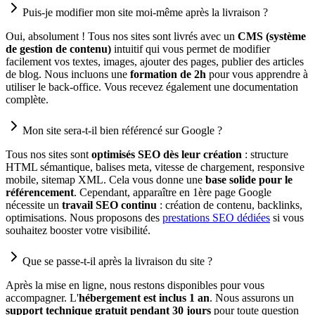
Puis-je modifier mon site moi-même après la livraison ?
Oui, absolument ! Tous nos sites sont livrés avec un
CMS (système
de gestion de contenu)
intuitif qui vous permet de modifier
facilement vos textes, images, ajouter des pages, publier des articles
de blog. Nous incluons une
formation de 2h
pour vous apprendre à
utiliser le back-office. Vous recevez également une documentation
complète.
Mon site sera-t-il bien référencé sur Google ?
Tous nos sites sont
optimisés SEO dès leur création
: structure
HTML sémantique, balises meta, vitesse de chargement, responsive
mobile, sitemap XML. Cela vous donne une
base solide pour le
référencement
. Cependant, apparaître en 1ère page Google
nécessite un
travail SEO continu
: création de contenu, backlinks,
optimisations. Nous proposons des
prestations SEO dédiées
si vous
souhaitez booster votre visibilité.
Que se passe-t-il après la livraison du site ?
Après la mise en ligne, nous restons disponibles pour vous
accompagner. L'
hébergement est inclus 1 an
. Nous assurons un
support technique gratuit pendant 30 jours
pour toute question