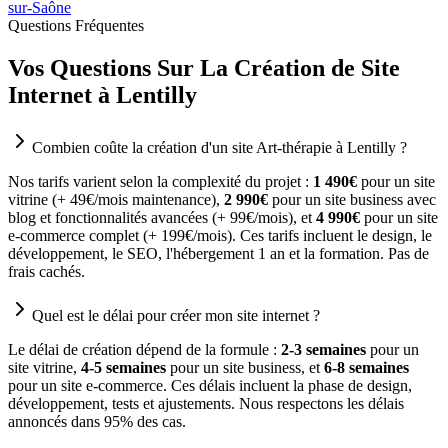
sur-Saône
Questions Fréquentes
Vos Questions Sur La Création de Site
Internet à Lentilly
Combien coûte la création d'un site Art-thérapie à Lentilly ?
Nos tarifs varient selon la complexité du projet :
1 490€
pour un site
vitrine (+ 49€/mois maintenance),
2 990€
pour un site business avec
blog et fonctionnalités avancées (+ 99€/mois), et
4 990€
pour un site
e-commerce complet (+ 199€/mois). Ces tarifs incluent le design, le
développement, le SEO, l'hébergement 1 an et la formation. Pas de
frais cachés.
Quel est le délai pour créer mon site internet ?
Le délai de création dépend de la formule :
2-3 semaines
pour un
site vitrine,
4-5 semaines
pour un site business, et
6-8 semaines
pour un site e-commerce. Ces délais incluent la phase de design,
développement, tests et ajustements. Nous respectons les délais
annoncés dans 95% des cas.