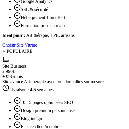
Google Analytics
SSL & sécurité
Hébergement 1 an offert
Formation prise en main
Idéal pour :
Art-thérapie, TPE, artisans
Choisir
Site Vitrine
⭐ POPULAIRE
Site Business
2 990€
+ 99€/mois
Site avancé Art-thérapie avec fonctionnalités sur mesure
Livraison :
4-5 semaines
10-15 pages optimisées SEO
Design premium personnalisé
Blog intégré
Espace client/membre