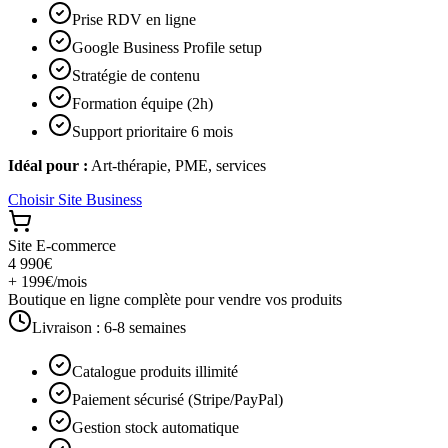
Prise RDV en ligne
Google Business Profile setup
Stratégie de contenu
Formation équipe (2h)
Support prioritaire 6 mois
Idéal pour :
Art-thérapie, PME, services
Choisir
Site Business
Site E-commerce
4 990€
+ 199€/mois
Boutique en ligne complète pour vendre vos produits
Livraison :
6-8 semaines
Catalogue produits illimité
Paiement sécurisé (Stripe/PayPal)
Gestion stock automatique