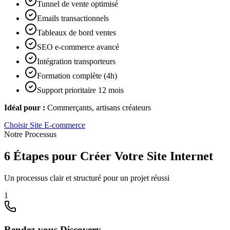
Tunnel de vente optimisé
Emails transactionnels
Tableaux de bord ventes
SEO e-commerce avancé
Intégration transporteurs
Formation complète (4h)
Support prioritaire 12 mois
Idéal pour :
Commerçants, artisans créateurs
Choisir
Site E-commerce
Notre Processus
6 Étapes pour Créer Votre Site Internet
Un processus clair et structuré pour un projet réussi
1
Rendez-vous Discovery