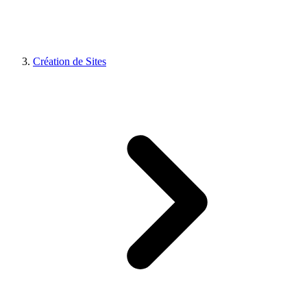
Création de Sites