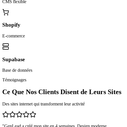
CMS flexible
Shopify
E-commerce
Supabase
Base de données
Témoignages
Ce Que Nos Clients Disent de Leurs Sites
Des sites internet qui transforment leur activité
"
GenLead a créé mon site en 4 semaines. Design moderne,