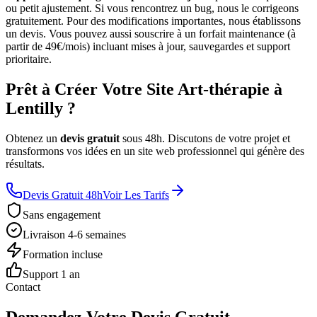
ou petit ajustement. Si vous rencontrez un bug, nous le corrigeons
gratuitement. Pour des modifications importantes, nous établissons
un devis. Vous pouvez aussi souscrire à un forfait maintenance (à
partir de 49€/mois) incluant mises à jour, sauvegardes et support
prioritaire.
Prêt à Créer Votre Site Art-thérapie à
Lentilly ?
Obtenez un
devis gratuit
sous 48h. Discutons de votre projet et
transformons vos idées en un site web professionnel qui génère des
résultats.
Devis Gratuit 48h
Voir Les Tarifs
Sans engagement
Livraison 4-6 semaines
Formation incluse
Support 1 an
Contact
Demandez Votre Devis Gratuit