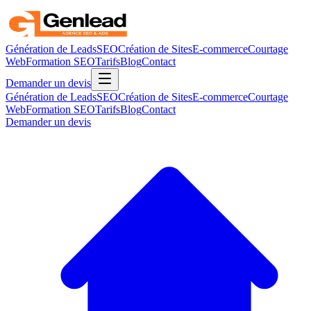
Génération de Leads
SEO
Création de Sites
E-commerce
Courtage
Web
Formation SEO
Tarifs
Blog
Contact
Demander un devis
Génération de Leads
SEO
Création de Sites
E-commerce
Courtage
Web
Formation SEO
Tarifs
Blog
Contact
Demander un devis