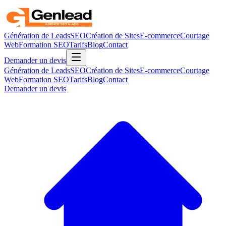
Génération de Leads
SEO
Création de Sites
E-commerce
Courtage
Web
Formation SEO
Tarifs
Blog
Contact
Demander un devis
Génération de Leads
SEO
Création de Sites
E-commerce
Courtage
Web
Formation SEO
Tarifs
Blog
Contact
Demander un devis