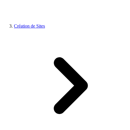
Création de Sites