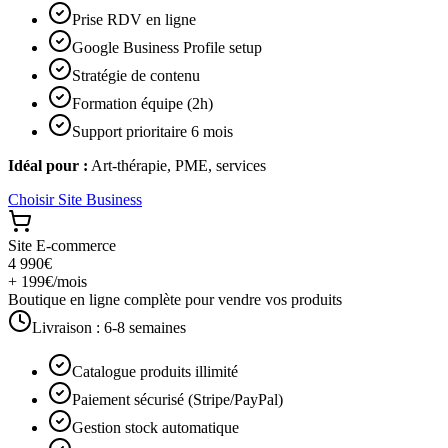
Prise RDV en ligne
Google Business Profile setup
Stratégie de contenu
Formation équipe (2h)
Support prioritaire 6 mois
Idéal pour :
Art-thérapie, PME, services
Choisir
Site Business
Site E-commerce
4 990€
+ 199€/mois
Boutique en ligne complète pour vendre vos produits
Livraison :
6-8 semaines
Catalogue produits illimité
Paiement sécurisé (Stripe/PayPal)
Gestion stock automatique