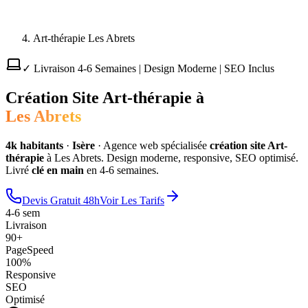
Art-thérapie Les Abrets
✓ Livraison 4-6 Semaines | Design Moderne | SEO Inclus
Création Site
Art-thérapie
à
Les Abrets
4
k habitants
·
Isère
·
Agence web spécialisée
création site
Art-
thérapie
à
Les Abrets
. Design moderne, responsive, SEO optimisé.
Livré
clé en main
en 4-6 semaines.
Devis Gratuit 48h
Voir Les Tarifs
4-6 sem
Livraison
90+
PageSpeed
100%
Responsive
SEO
Optimisé