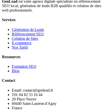
GenLead
est votre agence digitale spécialisée en
référencement
SEO local
,
génération de leads B2B qualifiés
et
création de sites
web professionnels
.
Services
Génération de Leads
Référencement SEO
Création de Sites
E-commerce
Nos Tarifs
Ressources
Formation SEO
Blog
Contact
Email: contact@genlead.fr
Tél: 04 82 53 16 44
20 Place Neuve
69440 Saint-Laurent-d'Agny
France