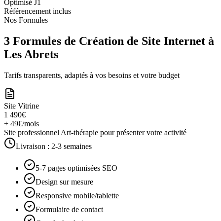
Optimisé J1
Référencement inclus
Nos Formules
3 Formules de Création de Site Internet à
Les Abrets
Tarifs transparents, adaptés à vos besoins et votre budget
Site Vitrine
1 490€
+ 49€/mois
Site professionnel Art-thérapie pour présenter votre activité
Livraison :
2-3 semaines
5-7 pages optimisées SEO
Design sur mesure
Responsive mobile/tablette
Formulaire de contact