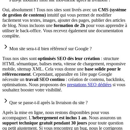
Oui, absolument ! Tous nos sites sont livrés avec un
CMS (système
de gestion de contenu)
intuitif qui vous permet de modifier
facilement vos textes, images, ajouter des pages, publier des articles
de blog. Nous incluons une
formation de 2h
pour vous apprendre à
utiliser le back-office. Vous recevez également une documentation
complète.
Mon site sera-t-il bien référencé sur Google ?
Tous nos sites sont
optimisés SEO dès leur création
: structure
HTML sémantique, balises meta, vitesse de chargement, responsive
mobile, sitemap XML. Cela vous donne une
base solide pour le
référencement
. Cependant, apparaître en 1ère page Google
nécessite un
travail SEO continu
: création de contenu, backlinks,
optimisations. Nous proposons des
prestations SEO dédiées
si vous
souhaitez booster votre visibilité.
Que se passe-t-il après la livraison du site ?
Après la mise en ligne, nous restons disponibles pour vous
accompagner. L'
hébergement est inclus 1 an
. Nous assurons un
support technique gratuit pendant 30 jours
pour toute question
ou petit ajustement. Si vous rencontrez un bug, nous le corrigeons