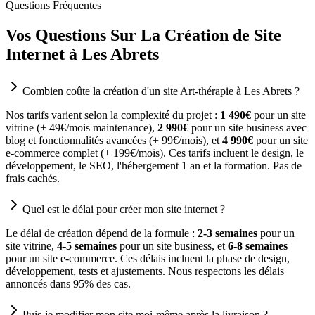
Questions Fréquentes
Vos Questions Sur La Création de Site
Internet à Les Abrets
Combien coûte la création d'un site Art-thérapie à Les Abrets ?
Nos tarifs varient selon la complexité du projet :
1 490€
pour un site
vitrine (+ 49€/mois maintenance),
2 990€
pour un site business avec
blog et fonctionnalités avancées (+ 99€/mois), et
4 990€
pour un site
e-commerce complet (+ 199€/mois). Ces tarifs incluent le design, le
développement, le SEO, l'hébergement 1 an et la formation. Pas de
frais cachés.
Quel est le délai pour créer mon site internet ?
Le délai de création dépend de la formule :
2-3 semaines
pour un
site vitrine,
4-5 semaines
pour un site business, et
6-8 semaines
pour un site e-commerce. Ces délais incluent la phase de design,
développement, tests et ajustements. Nous respectons les délais
annoncés dans 95% des cas.
Puis-je modifier mon site moi-même après la livraison ?