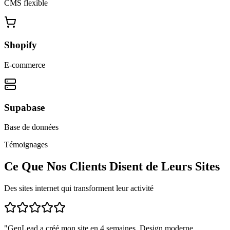
CMS flexible
Shopify
E-commerce
Supabase
Base de données
Témoignages
Ce Que Nos Clients Disent de Leurs Sites
Des sites internet qui transforment leur activité
"
GenLead a créé mon site en 4 semaines. Design moderne,