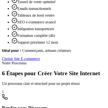
Tunnel de vente optimisé
Emails transactionnels
Tableaux de bord ventes
SEO e-commerce avancé
Intégration transporteurs
Formation complète (4h)
Support prioritaire 12 mois
Idéal pour :
Commerçants, artisans créateurs
Choisir
Site E-commerce
Notre Processus
6 Étapes pour Créer Votre Site Internet
Un processus clair et structuré pour un projet réussi
1
Rendez-vous Discovery