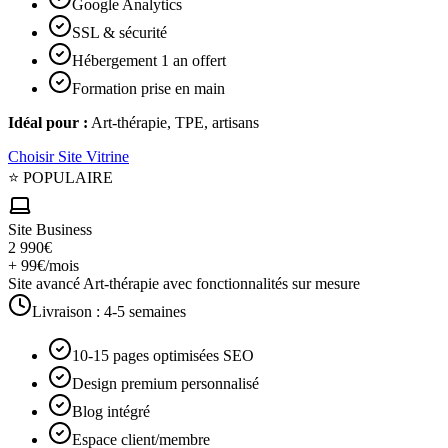
Google Analytics
SSL & sécurité
Hébergement 1 an offert
Formation prise en main
Idéal pour :
Art-thérapie, TPE, artisans
Choisir
Site Vitrine
⭐ POPULAIRE
Site Business
2 990€
+ 99€/mois
Site avancé Art-thérapie avec fonctionnalités sur mesure
Livraison :
4-5 semaines
10-15 pages optimisées SEO
Design premium personnalisé
Blog intégré
Espace client/membre