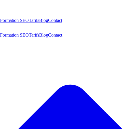
Formation SEO
Tarifs
Blog
Contact
Formation SEO
Tarifs
Blog
Contact