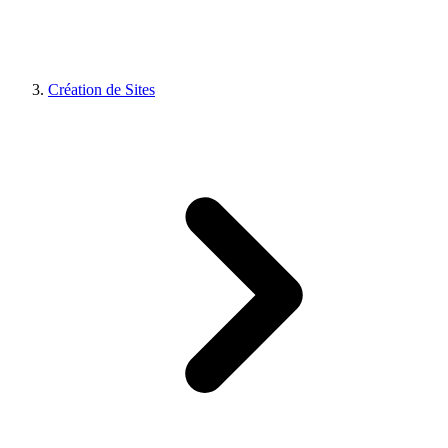
Création de Sites