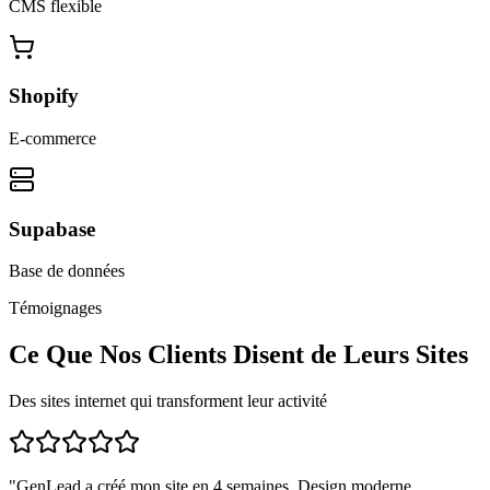
CMS flexible
Shopify
E-commerce
Supabase
Base de données
Témoignages
Ce Que Nos Clients Disent de Leurs Sites
Des sites internet qui transforment leur activité
"
GenLead a créé mon site en 4 semaines. Design moderne,