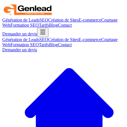
Génération de Leads
SEO
Création de Sites
E-commerce
Courtage
Web
Formation SEO
Tarifs
Blog
Contact
Demander un devis
Génération de Leads
SEO
Création de Sites
E-commerce
Courtage
Web
Formation SEO
Tarifs
Blog
Contact
Demander un devis