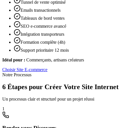
Tunnel de vente optimisé
Emails transactionnels
Tableaux de bord ventes
SEO e-commerce avancé
Intégration transporteurs
Formation complète (4h)
Support prioritaire 12 mois
Idéal pour :
Commerçants, artisans créateurs
Choisir
Site E-commerce
Notre Processus
6 Étapes pour Créer Votre Site Internet
Un processus clair et structuré pour un projet réussi
1
Rendez-vous Discovery