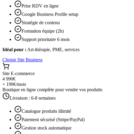
Prise RDV en ligne
Google Business Profile setup
Stratégie de contenu
Formation équipe (2h)
Support prioritaire 6 mois
Idéal pour :
Art-thérapie, PME, services
Choisir
Site Business
Site E-commerce
4 990€
+ 199€/mois
Boutique en ligne complète pour vendre vos produits
Livraison :
6-8 semaines
Catalogue produits illimité
Paiement sécurisé (Stripe/PayPal)
Gestion stock automatique