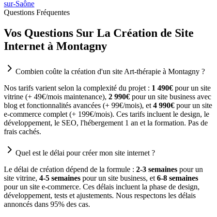
sur-Saône
Questions Fréquentes
Vos Questions Sur La Création de Site
Internet à Montagny
Combien coûte la création d'un site Art-thérapie à Montagny ?
Nos tarifs varient selon la complexité du projet :
1 490€
pour un site
vitrine (+ 49€/mois maintenance),
2 990€
pour un site business avec
blog et fonctionnalités avancées (+ 99€/mois), et
4 990€
pour un site
e-commerce complet (+ 199€/mois). Ces tarifs incluent le design, le
développement, le SEO, l'hébergement 1 an et la formation. Pas de
frais cachés.
Quel est le délai pour créer mon site internet ?
Le délai de création dépend de la formule :
2-3 semaines
pour un
site vitrine,
4-5 semaines
pour un site business, et
6-8 semaines
pour un site e-commerce. Ces délais incluent la phase de design,
développement, tests et ajustements. Nous respectons les délais
annoncés dans 95% des cas.