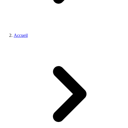
Accueil