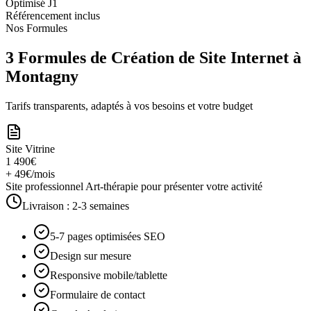
Optimisé J1
Référencement inclus
Nos Formules
3 Formules de Création de Site Internet à
Montagny
Tarifs transparents, adaptés à vos besoins et votre budget
Site Vitrine
1 490€
+ 49€/mois
Site professionnel Art-thérapie pour présenter votre activité
Livraison :
2-3 semaines
5-7 pages optimisées SEO
Design sur mesure
Responsive mobile/tablette
Formulaire de contact