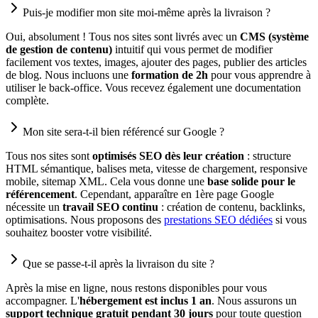
Puis-je modifier mon site moi-même après la livraison ?
Oui, absolument ! Tous nos sites sont livrés avec un
CMS (système
de gestion de contenu)
intuitif qui vous permet de modifier
facilement vos textes, images, ajouter des pages, publier des articles
de blog. Nous incluons une
formation de 2h
pour vous apprendre à
utiliser le back-office. Vous recevez également une documentation
complète.
Mon site sera-t-il bien référencé sur Google ?
Tous nos sites sont
optimisés SEO dès leur création
: structure
HTML sémantique, balises meta, vitesse de chargement, responsive
mobile, sitemap XML. Cela vous donne une
base solide pour le
référencement
. Cependant, apparaître en 1ère page Google
nécessite un
travail SEO continu
: création de contenu, backlinks,
optimisations. Nous proposons des
prestations SEO dédiées
si vous
souhaitez booster votre visibilité.
Que se passe-t-il après la livraison du site ?
Après la mise en ligne, nous restons disponibles pour vous
accompagner. L'
hébergement est inclus 1 an
. Nous assurons un
support technique gratuit pendant 30 jours
pour toute question