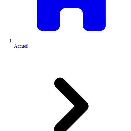
Accueil