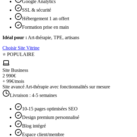
Google Analytics
SSL & sécurité
Hébergement 1 an offert
Formation prise en main
Idéal pour :
Art-thérapie, TPE, artisans
Choisir
Site Vitrine
⭐ POPULAIRE
Site Business
2 990€
+ 99€/mois
Site avancé Art-thérapie avec fonctionnalités sur mesure
Livraison :
4-5 semaines
10-15 pages optimisées SEO
Design premium personnalisé
Blog intégré
Espace client/membre