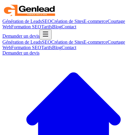
Génération de Leads
SEO
Création de Sites
E-commerce
Courtage
Web
Formation SEO
Tarifs
Blog
Contact
Demander un devis
Génération de Leads
SEO
Création de Sites
E-commerce
Courtage
Web
Formation SEO
Tarifs
Blog
Contact
Demander un devis