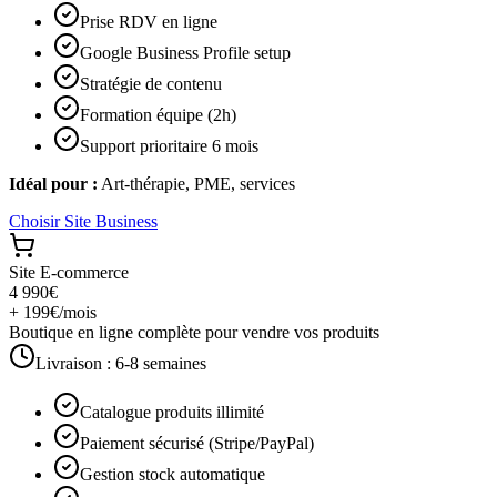
Prise RDV en ligne
Google Business Profile setup
Stratégie de contenu
Formation équipe (2h)
Support prioritaire 6 mois
Idéal pour :
Art-thérapie, PME, services
Choisir
Site Business
Site E-commerce
4 990€
+ 199€/mois
Boutique en ligne complète pour vendre vos produits
Livraison :
6-8 semaines
Catalogue produits illimité
Paiement sécurisé (Stripe/PayPal)
Gestion stock automatique