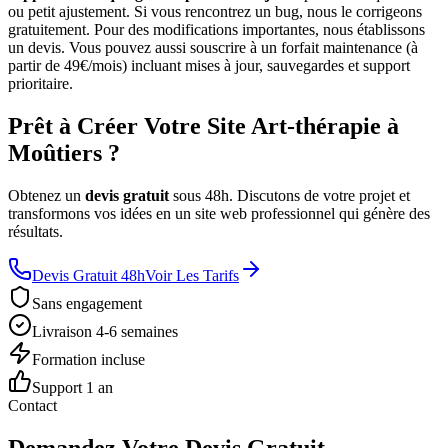
ou petit ajustement. Si vous rencontrez un bug, nous le corrigeons
gratuitement. Pour des modifications importantes, nous établissons
un devis. Vous pouvez aussi souscrire à un forfait maintenance (à
partir de 49€/mois) incluant mises à jour, sauvegardes et support
prioritaire.
Prêt à Créer Votre Site Art-thérapie à
Moûtiers ?
Obtenez un
devis gratuit
sous 48h. Discutons de votre projet et
transformons vos idées en un site web professionnel qui génère des
résultats.
Devis Gratuit 48h
Voir Les Tarifs
Sans engagement
Livraison 4-6 semaines
Formation incluse
Support 1 an
Contact
Demandez Votre Devis Gratuit