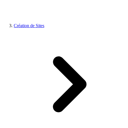
Création de Sites