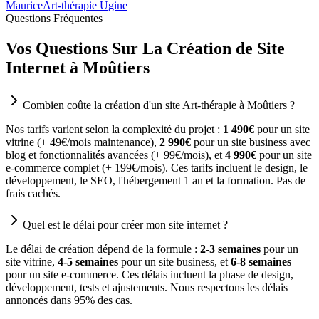
Maurice
Art-thérapie Ugine
Questions Fréquentes
Vos Questions Sur La Création de Site
Internet à Moûtiers
Combien coûte la création d'un site Art-thérapie à Moûtiers ?
Nos tarifs varient selon la complexité du projet :
1 490€
pour un site
vitrine (+ 49€/mois maintenance),
2 990€
pour un site business avec
blog et fonctionnalités avancées (+ 99€/mois), et
4 990€
pour un site
e-commerce complet (+ 199€/mois). Ces tarifs incluent le design, le
développement, le SEO, l'hébergement 1 an et la formation. Pas de
frais cachés.
Quel est le délai pour créer mon site internet ?
Le délai de création dépend de la formule :
2-3 semaines
pour un
site vitrine,
4-5 semaines
pour un site business, et
6-8 semaines
pour un site e-commerce. Ces délais incluent la phase de design,
développement, tests et ajustements. Nous respectons les délais
annoncés dans 95% des cas.