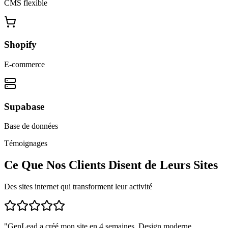
CMS flexible
Shopify
E-commerce
Supabase
Base de données
Témoignages
Ce Que Nos Clients Disent de Leurs Sites
Des sites internet qui transforment leur activité
"
GenLead a créé mon site en 4 semaines. Design moderne,