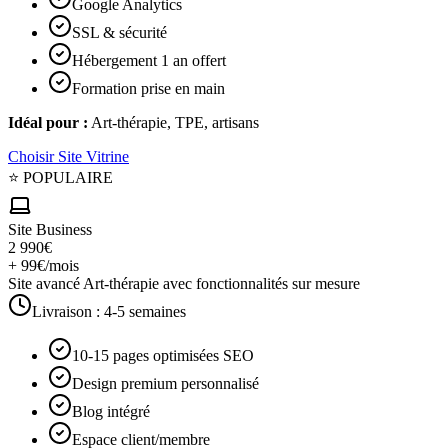
Google Analytics
SSL & sécurité
Hébergement 1 an offert
Formation prise en main
Idéal pour :
Art-thérapie, TPE, artisans
Choisir
Site Vitrine
⭐ POPULAIRE
Site Business
2 990€
+ 99€/mois
Site avancé Art-thérapie avec fonctionnalités sur mesure
Livraison :
4-5 semaines
10-15 pages optimisées SEO
Design premium personnalisé
Blog intégré
Espace client/membre