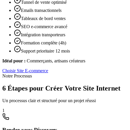
Tunnel de vente optimisé
Emails transactionnels
Tableaux de bord ventes
SEO e-commerce avancé
Intégration transporteurs
Formation complète (4h)
Support prioritaire 12 mois
Idéal pour :
Commerçants, artisans créateurs
Choisir
Site E-commerce
Notre Processus
6 Étapes pour Créer Votre Site Internet
Un processus clair et structuré pour un projet réussi
1
Rendez-vous Discovery