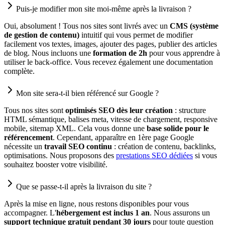
Puis-je modifier mon site moi-même après la livraison ?
Oui, absolument ! Tous nos sites sont livrés avec un
CMS (système
de gestion de contenu)
intuitif qui vous permet de modifier
facilement vos textes, images, ajouter des pages, publier des articles
de blog. Nous incluons une
formation de 2h
pour vous apprendre à
utiliser le back-office. Vous recevez également une documentation
complète.
Mon site sera-t-il bien référencé sur Google ?
Tous nos sites sont
optimisés SEO dès leur création
: structure
HTML sémantique, balises meta, vitesse de chargement, responsive
mobile, sitemap XML. Cela vous donne une
base solide pour le
référencement
. Cependant, apparaître en 1ère page Google
nécessite un
travail SEO continu
: création de contenu, backlinks,
optimisations. Nous proposons des
prestations SEO dédiées
si vous
souhaitez booster votre visibilité.
Que se passe-t-il après la livraison du site ?
Après la mise en ligne, nous restons disponibles pour vous
accompagner. L'
hébergement est inclus 1 an
. Nous assurons un
support technique gratuit pendant 30 jours
pour toute question