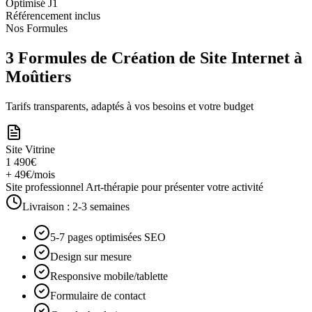
Optimisé J1
Référencement inclus
Nos Formules
3 Formules de Création de Site Internet à
Moûtiers
Tarifs transparents, adaptés à vos besoins et votre budget
Site Vitrine
1 490€
+ 49€/mois
Site professionnel Art-thérapie pour présenter votre activité
Livraison :
2-3 semaines
5-7 pages optimisées SEO
Design sur mesure
Responsive mobile/tablette
Formulaire de contact