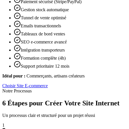
Paiement sécurisé (Stripe/PayPal)
Gestion stock automatique
Tunnel de vente optimisé
Emails transactionnels
Tableaux de bord ventes
SEO e-commerce avancé
Intégration transporteurs
Formation complète (4h)
Support prioritaire 12 mois
Idéal pour :
Commerçants, artisans créateurs
Choisir
Site E-commerce
Notre Processus
6 Étapes pour Créer Votre Site Internet
Un processus clair et structuré pour un projet réussi
1