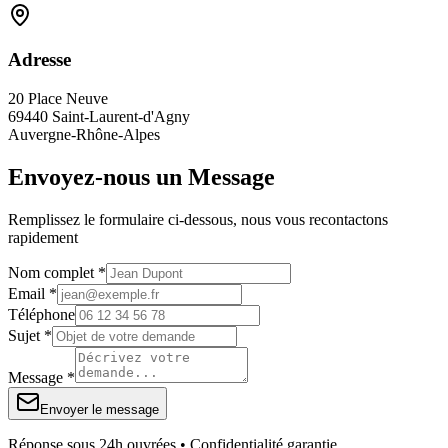
Adresse
20 Place Neuve
69440 Saint-Laurent-d'Agny
Auvergne-Rhône-Alpes
Envoyez-nous un Message
Remplissez le formulaire ci-dessous, nous vous recontactons
rapidement
Nom complet *
Email *
Téléphone
Sujet *
Message *
Envoyer le message
Réponse sous 24h ouvrées • Confidentialité garantie