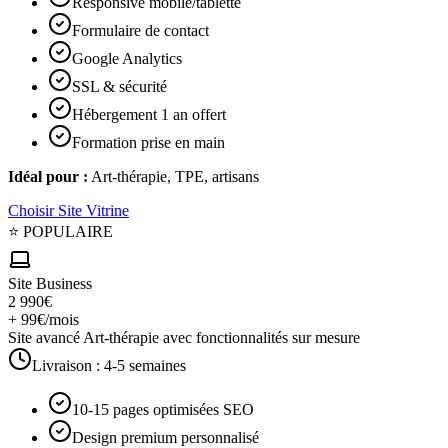
Responsive mobile/tablette
Formulaire de contact
Google Analytics
SSL & sécurité
Hébergement 1 an offert
Formation prise en main
Idéal pour :
Art-thérapie, TPE, artisans
Choisir
Site Vitrine
⭐ POPULAIRE
Site Business
2 990€
+ 99€/mois
Site avancé Art-thérapie avec fonctionnalités sur mesure
Livraison :
4-5 semaines
10-15 pages optimisées SEO
Design premium personnalisé