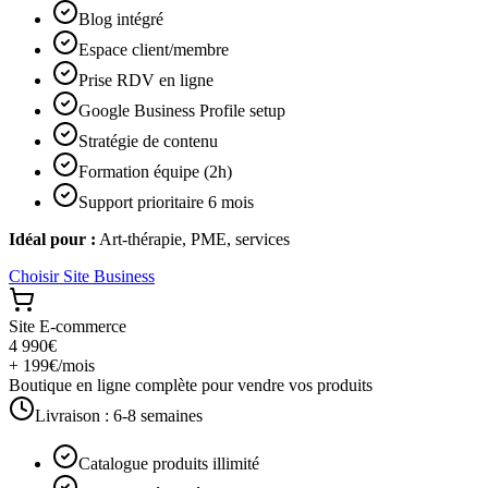
Blog intégré
Espace client/membre
Prise RDV en ligne
Google Business Profile setup
Stratégie de contenu
Formation équipe (2h)
Support prioritaire 6 mois
Idéal pour :
Art-thérapie, PME, services
Choisir
Site Business
Site E-commerce
4 990€
+ 199€/mois
Boutique en ligne complète pour vendre vos produits
Livraison :
6-8 semaines
Catalogue produits illimité