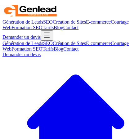
Génération de Leads
SEO
Création de Sites
E-commerce
Courtage
Web
Formation SEO
Tarifs
Blog
Contact
Demander un devis
Génération de Leads
SEO
Création de Sites
E-commerce
Courtage
Web
Formation SEO
Tarifs
Blog
Contact
Demander un devis