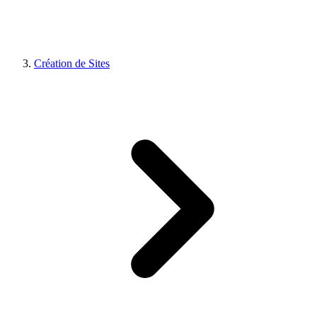
Création de Sites