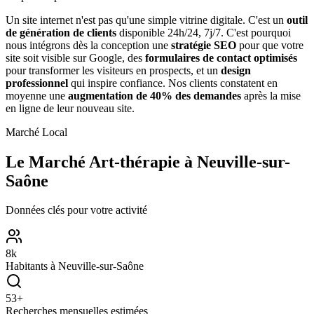
Un site internet n'est pas qu'une simple vitrine digitale. C'est un
outil
de génération de clients
disponible 24h/24, 7j/7. C'est pourquoi
nous intégrons dès la conception une
stratégie SEO
pour que votre
site soit visible sur Google, des
formulaires de contact optimisés
pour transformer les visiteurs en prospects, et un
design
professionnel
qui inspire confiance. Nos clients constatent en
moyenne une
augmentation de 40% des demandes
après la mise
en ligne de leur nouveau site.
Marché Local
Le Marché
Art-thérapie
à
Neuville-sur-
Saône
Données clés pour votre activité
8
k
Habitants à
Neuville-sur-Saône
53
+
Recherches mensuelles estimées