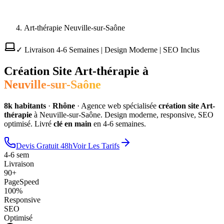
Art-thérapie Neuville-sur-Saône
✓ Livraison 4-6 Semaines | Design Moderne | SEO Inclus
Création Site
Art-thérapie
à
Neuville-sur-Saône
8
k habitants
·
Rhône
·
Agence web spécialisée
création site
Art-
thérapie
à
Neuville-sur-Saône
. Design moderne, responsive, SEO
optimisé. Livré
clé en main
en 4-6 semaines.
Devis Gratuit 48h
Voir Les Tarifs
4-6 sem
Livraison
90+
PageSpeed
100%
Responsive
SEO
Optimisé