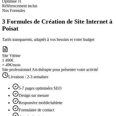
Optimisé J1
Référencement inclus
Nos Formules
3 Formules de Création de Site Internet à
Poisat
Tarifs transparents, adaptés à vos besoins et votre budget
Site Vitrine
1 490€
+ 49€/mois
Site professionnel Art-thérapie pour présenter votre activité
Livraison :
2-3 semaines
5-7 pages optimisées SEO
Design sur mesure
Responsive mobile/tablette
Formulaire de contact