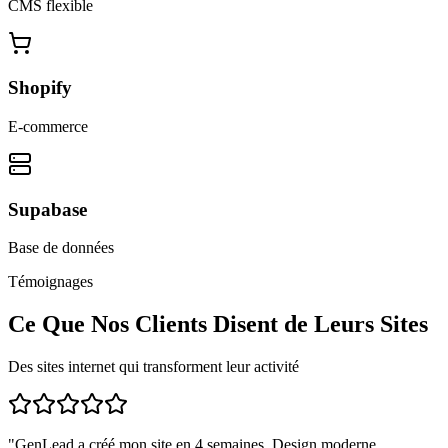
CMS flexible
Shopify
E-commerce
Supabase
Base de données
Témoignages
Ce Que Nos Clients Disent de Leurs Sites
Des sites internet qui transforment leur activité
"
GenLead a créé mon site en 4 semaines. Design moderne,