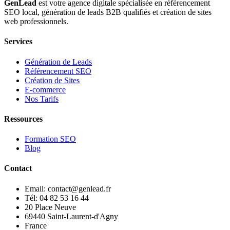
GenLead
est votre agence digitale spécialisée en
référencement
SEO local
,
génération de leads B2B qualifiés
et
création de sites
web professionnels
.
Services
Génération de Leads
Référencement SEO
Création de Sites
E-commerce
Nos Tarifs
Ressources
Formation SEO
Blog
Contact
Email: contact@genlead.fr
Tél: 04 82 53 16 44
20 Place Neuve
69440 Saint-Laurent-d'Agny
France