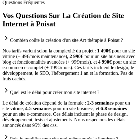
Questions Fréquentes
Vos Questions Sur La Création de Site
Internet à Poisat
Combien coûte la création d'un site Art-thérapie à Poisat ?
Nos tarifs varient selon la complexité du projet :
1 490€
pour un site
vitrine (+ 49€/mois maintenance),
2 990€
pour un site business avec
blog et fonctionnalités avancées (+ 99€/mois), et
4 990€
pour un site
e-commerce complet (+ 199€/mois). Ces tarifs incluent le design, le
développement, le SEO, l'hébergement 1 an et la formation. Pas de
frais cachés.
Quel est le délai pour créer mon site internet ?
Le délai de création dépend de la formule :
2-3 semaines
pour un
site vitrine,
4-5 semaines
pour un site business, et
6-8 semaines
pour un site e-commerce. Ces délais incluent la phase de design,
développement, tests et ajustements. Nous respectons les délais
annoncés dans 95% des cas.
Puis-je modifier mon site moi-même après la livraison ?