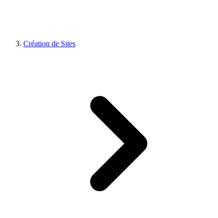
Création de Sites