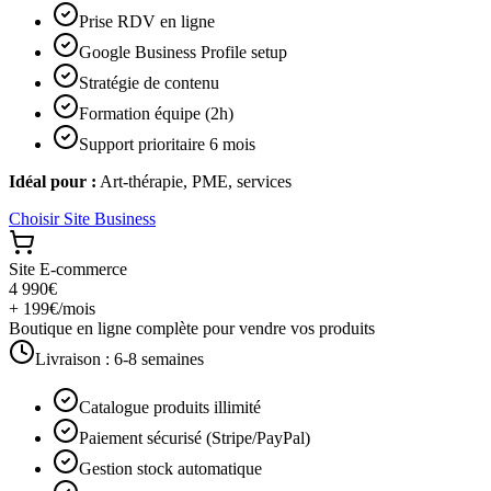
Prise RDV en ligne
Google Business Profile setup
Stratégie de contenu
Formation équipe (2h)
Support prioritaire 6 mois
Idéal pour :
Art-thérapie, PME, services
Choisir
Site Business
Site E-commerce
4 990€
+ 199€/mois
Boutique en ligne complète pour vendre vos produits
Livraison :
6-8 semaines
Catalogue produits illimité
Paiement sécurisé (Stripe/PayPal)
Gestion stock automatique