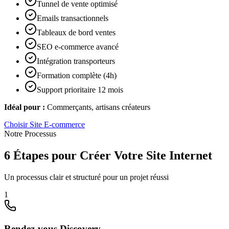
Tunnel de vente optimisé
Emails transactionnels
Tableaux de bord ventes
SEO e-commerce avancé
Intégration transporteurs
Formation complète (4h)
Support prioritaire 12 mois
Idéal pour :
Commerçants, artisans créateurs
Choisir
Site E-commerce
Notre Processus
6 Étapes pour Créer Votre Site Internet
Un processus clair et structuré pour un projet réussi
1
Rendez-vous Discovery