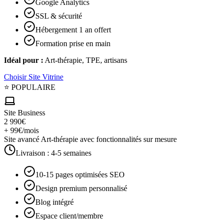
Google Analytics
SSL & sécurité
Hébergement 1 an offert
Formation prise en main
Idéal pour :
Art-thérapie, TPE, artisans
Choisir
Site Vitrine
⭐ POPULAIRE
Site Business
2 990€
+ 99€/mois
Site avancé Art-thérapie avec fonctionnalités sur mesure
Livraison :
4-5 semaines
10-15 pages optimisées SEO
Design premium personnalisé
Blog intégré
Espace client/membre