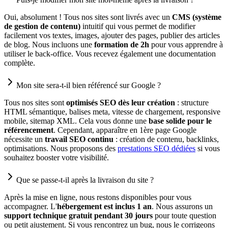
Oui, absolument ! Tous nos sites sont livrés avec un
CMS (système
de gestion de contenu)
intuitif qui vous permet de modifier
facilement vos textes, images, ajouter des pages, publier des articles
de blog. Nous incluons une
formation de 2h
pour vous apprendre à
utiliser le back-office. Vous recevez également une documentation
complète.
Mon site sera-t-il bien référencé sur Google ?
Tous nos sites sont
optimisés SEO dès leur création
: structure
HTML sémantique, balises meta, vitesse de chargement, responsive
mobile, sitemap XML. Cela vous donne une
base solide pour le
référencement
. Cependant, apparaître en 1ère page Google
nécessite un
travail SEO continu
: création de contenu, backlinks,
optimisations. Nous proposons des
prestations SEO dédiées
si vous
souhaitez booster votre visibilité.
Que se passe-t-il après la livraison du site ?
Après la mise en ligne, nous restons disponibles pour vous
accompagner. L'
hébergement est inclus 1 an
. Nous assurons un
support technique gratuit pendant 30 jours
pour toute question
ou petit ajustement. Si vous rencontrez un bug, nous le corrigeons