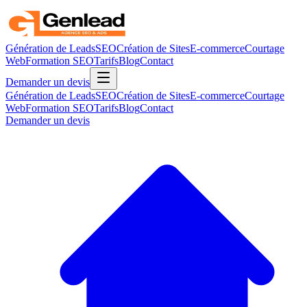
Génération de Leads
SEO
Création de Sites
E-commerce
Courtage
Web
Formation SEO
Tarifs
Blog
Contact
Demander un devis
Génération de Leads
SEO
Création de Sites
E-commerce
Courtage
Web
Formation SEO
Tarifs
Blog
Contact
Demander un devis