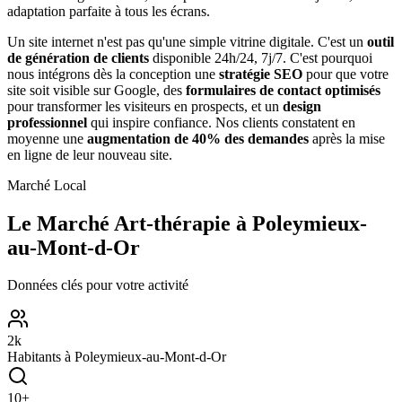
adaptation parfaite à tous les écrans.
Un site internet n'est pas qu'une simple vitrine digitale. C'est un
outil
de génération de clients
disponible 24h/24, 7j/7. C'est pourquoi
nous intégrons dès la conception une
stratégie SEO
pour que votre
site soit visible sur Google, des
formulaires de contact optimisés
pour transformer les visiteurs en prospects, et un
design
professionnel
qui inspire confiance. Nos clients constatent en
moyenne une
augmentation de 40% des demandes
après la mise
en ligne de leur nouveau site.
Marché Local
Le Marché
Art-thérapie
à
Poleymieux-
au-Mont-d-Or
Données clés pour votre activité
2
k
Habitants à
Poleymieux-au-Mont-d-Or
10
+