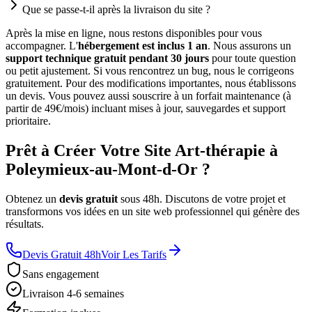
Que se passe-t-il après la livraison du site ?
Après la mise en ligne, nous restons disponibles pour vous
accompagner. L'
hébergement est inclus 1 an
. Nous assurons un
support technique gratuit pendant 30 jours
pour toute question
ou petit ajustement. Si vous rencontrez un bug, nous le corrigeons
gratuitement. Pour des modifications importantes, nous établissons
un devis. Vous pouvez aussi souscrire à un forfait maintenance (à
partir de 49€/mois) incluant mises à jour, sauvegardes et support
prioritaire.
Prêt à Créer Votre Site Art-thérapie à
Poleymieux-au-Mont-d-Or ?
Obtenez un
devis gratuit
sous 48h. Discutons de votre projet et
transformons vos idées en un site web professionnel qui génère des
résultats.
Devis Gratuit 48h
Voir Les Tarifs
Sans engagement
Livraison 4-6 semaines