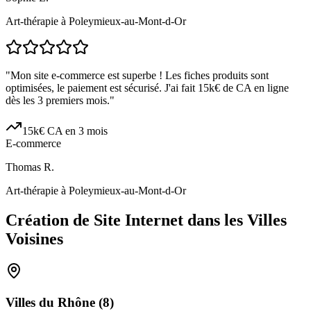
Art-thérapie à Poleymieux-au-Mont-d-Or
"
Mon site e-commerce est superbe ! Les fiches produits sont
optimisées, le paiement est sécurisé. J'ai fait 15k€ de CA en ligne
dès les 3 premiers mois.
"
15k€ CA en 3 mois
E-commerce
Thomas R.
Art-thérapie à Poleymieux-au-Mont-d-Or
Création de Site Internet dans les Villes
Voisines
Villes du
Rhône
(
8
)