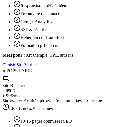
Responsive mobile/tablette
Formulaire de contact
Google Analytics
SSL & sécurité
Hébergement 1 an offert
Formation prise en main
Idéal pour :
Art-thérapie, TPE, artisans
Choisir
Site Vitrine
⭐ POPULAIRE
Site Business
2 990€
+ 99€/mois
Site avancé Art-thérapie avec fonctionnalités sur mesure
Livraison :
4-5 semaines
10-15 pages optimisées SEO