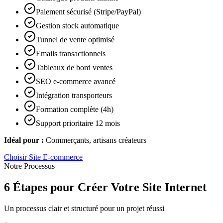
Paiement sécurisé (Stripe/PayPal)
Gestion stock automatique
Tunnel de vente optimisé
Emails transactionnels
Tableaux de bord ventes
SEO e-commerce avancé
Intégration transporteurs
Formation complète (4h)
Support prioritaire 12 mois
Idéal pour :
Commerçants, artisans créateurs
Choisir
Site E-commerce
Notre Processus
6 Étapes pour Créer Votre Site Internet
Un processus clair et structuré pour un projet réussi