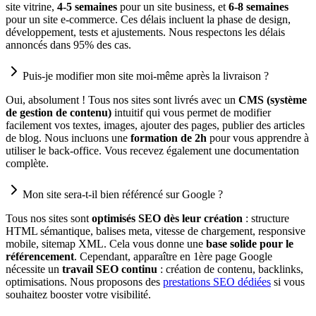
site vitrine,
4-5 semaines
pour un site business, et
6-8 semaines
pour un site e-commerce. Ces délais incluent la phase de design,
développement, tests et ajustements. Nous respectons les délais
annoncés dans 95% des cas.
Puis-je modifier mon site moi-même après la livraison ?
Oui, absolument ! Tous nos sites sont livrés avec un
CMS (système
de gestion de contenu)
intuitif qui vous permet de modifier
facilement vos textes, images, ajouter des pages, publier des articles
de blog. Nous incluons une
formation de 2h
pour vous apprendre à
utiliser le back-office. Vous recevez également une documentation
complète.
Mon site sera-t-il bien référencé sur Google ?
Tous nos sites sont
optimisés SEO dès leur création
: structure
HTML sémantique, balises meta, vitesse de chargement, responsive
mobile, sitemap XML. Cela vous donne une
base solide pour le
référencement
. Cependant, apparaître en 1ère page Google
nécessite un
travail SEO continu
: création de contenu, backlinks,
optimisations. Nous proposons des
prestations SEO dédiées
si vous
souhaitez booster votre visibilité.