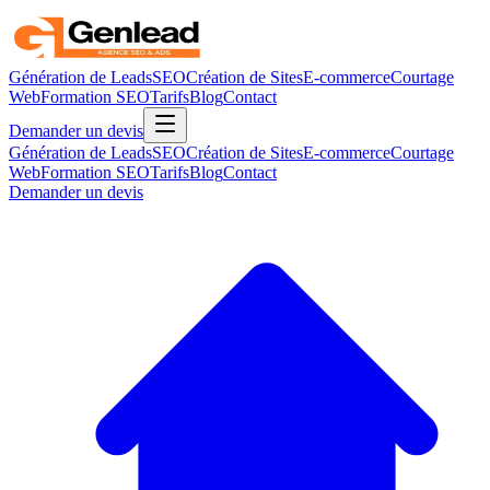
Génération de Leads
SEO
Création de Sites
E-commerce
Courtage
Web
Formation SEO
Tarifs
Blog
Contact
Demander un devis
Génération de Leads
SEO
Création de Sites
E-commerce
Courtage
Web
Formation SEO
Tarifs
Blog
Contact
Demander un devis