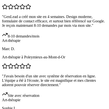
"
GenLead a créé mon site en 4 semaines. Design moderne,
formulaire de contact efficace, et surtout bien référencé sur Google.
Je reçois maintenant 8-10 demandes par mois via mon site.
"
8-10 demandes/mois
Art-thérapie
Marc D.
Art-thérapie à Poleymieux-au-Mont-d-Or
"
J'avais besoin d'un site avec système de réservation en ligne.
L'équipe a été à l'écoute, le site est magnifique et mes clientes
adorent pouvoir réserver directement.
"
Site avec réservation
Art-thérapie
Sophie L.