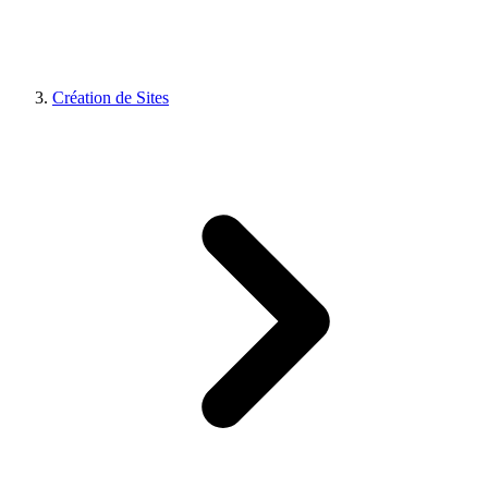
Création de Sites