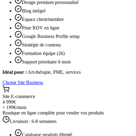
Design premium personnalisé
Blog intégré
Espace client/membre
Prise RDV en ligne
Google Business Profile setup
Stratégie de contenu
Formation équipe (2h)
Support prioritaire 6 mois
Idéal pour :
Art-thérapie, PME, services
Choisir
Site Business
Site E-commerce
4 990€
+ 199€/mois
Boutique en ligne complète pour vendre vos produits
Livraison :
6-8 semaines
Catalogue produits illimité