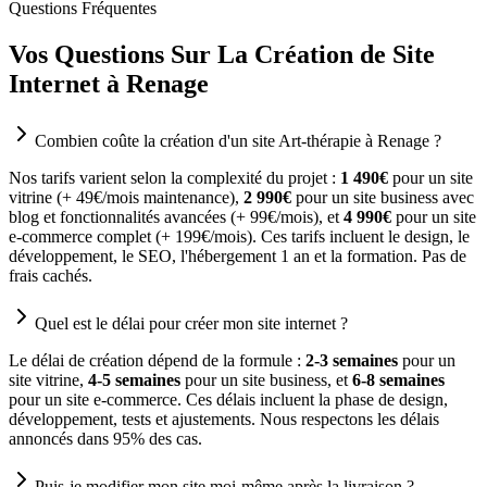
Questions Fréquentes
Vos Questions Sur La Création de Site
Internet à Renage
Combien coûte la création d'un site Art-thérapie à Renage ?
Nos tarifs varient selon la complexité du projet :
1 490€
pour un site
vitrine (+ 49€/mois maintenance),
2 990€
pour un site business avec
blog et fonctionnalités avancées (+ 99€/mois), et
4 990€
pour un site
e-commerce complet (+ 199€/mois). Ces tarifs incluent le design, le
développement, le SEO, l'hébergement 1 an et la formation. Pas de
frais cachés.
Quel est le délai pour créer mon site internet ?
Le délai de création dépend de la formule :
2-3 semaines
pour un
site vitrine,
4-5 semaines
pour un site business, et
6-8 semaines
pour un site e-commerce. Ces délais incluent la phase de design,
développement, tests et ajustements. Nous respectons les délais
annoncés dans 95% des cas.
Puis-je modifier mon site moi-même après la livraison ?