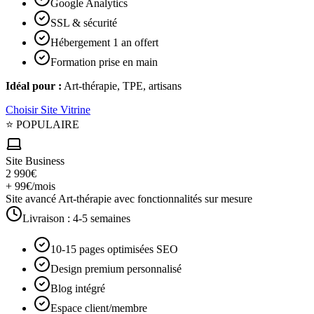
Google Analytics
SSL & sécurité
Hébergement 1 an offert
Formation prise en main
Idéal pour :
Art-thérapie, TPE, artisans
Choisir
Site Vitrine
⭐ POPULAIRE
Site Business
2 990€
+ 99€/mois
Site avancé Art-thérapie avec fonctionnalités sur mesure
Livraison :
4-5 semaines
10-15 pages optimisées SEO
Design premium personnalisé
Blog intégré
Espace client/membre