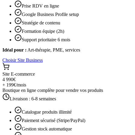
Prise RDV en ligne
Google Business Profile setup
Stratégie de contenu
Formation équipe (2h)
Support prioritaire 6 mois
Idéal pour :
Art-thérapie, PME, services
Choisir
Site Business
Site E-commerce
4 990€
+ 199€/mois
Boutique en ligne complète pour vendre vos produits
Livraison :
6-8 semaines
Catalogue produits illimité
Paiement sécurisé (Stripe/PayPal)
Gestion stock automatique