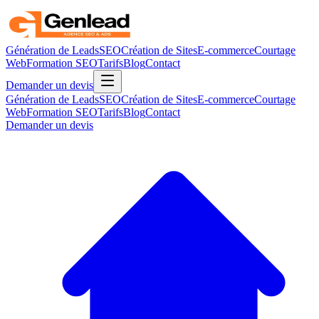
Génération de Leads
SEO
Création de Sites
E-commerce
Courtage
Web
Formation SEO
Tarifs
Blog
Contact
Demander un devis
Génération de Leads
SEO
Création de Sites
E-commerce
Courtage
Web
Formation SEO
Tarifs
Blog
Contact
Demander un devis