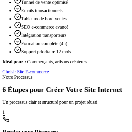
Tunnel de vente optimisé
Emails transactionnels
Tableaux de bord ventes
SEO e-commerce avancé
Intégration transporteurs
Formation complète (4h)
Support prioritaire 12 mois
Idéal pour :
Commerçants, artisans créateurs
Choisir
Site E-commerce
Notre Processus
6 Étapes pour Créer Votre Site Internet
Un processus clair et structuré pour un projet réussi
1
Rendez-vous Discovery