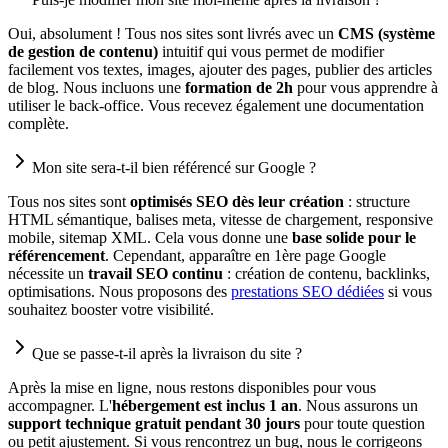
Oui, absolument ! Tous nos sites sont livrés avec un
CMS (système
de gestion de contenu)
intuitif qui vous permet de modifier
facilement vos textes, images, ajouter des pages, publier des articles
de blog. Nous incluons une
formation de 2h
pour vous apprendre à
utiliser le back-office. Vous recevez également une documentation
complète.
Mon site sera-t-il bien référencé sur Google ?
Tous nos sites sont
optimisés SEO dès leur création
: structure
HTML sémantique, balises meta, vitesse de chargement, responsive
mobile, sitemap XML. Cela vous donne une
base solide pour le
référencement
. Cependant, apparaître en 1ère page Google
nécessite un
travail SEO continu
: création de contenu, backlinks,
optimisations. Nous proposons des
prestations SEO dédiées
si vous
souhaitez booster votre visibilité.
Que se passe-t-il après la livraison du site ?
Après la mise en ligne, nous restons disponibles pour vous
accompagner. L'
hébergement est inclus 1 an
. Nous assurons un
support technique gratuit pendant 30 jours
pour toute question
ou petit ajustement. Si vous rencontrez un bug, nous le corrigeons