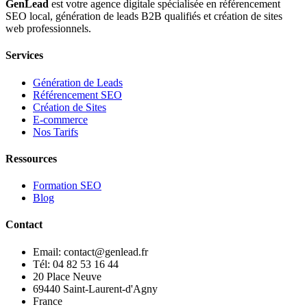
GenLead
est votre agence digitale spécialisée en
référencement
SEO local
,
génération de leads B2B qualifiés
et
création de sites
web professionnels
.
Services
Génération de Leads
Référencement SEO
Création de Sites
E-commerce
Nos Tarifs
Ressources
Formation SEO
Blog
Contact
Email: contact@genlead.fr
Tél: 04 82 53 16 44
20 Place Neuve
69440 Saint-Laurent-d'Agny
France