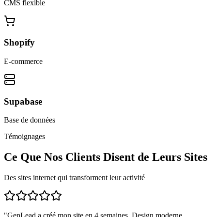
CMS flexible
Shopify
E-commerce
Supabase
Base de données
Témoignages
Ce Que Nos Clients Disent de Leurs Sites
Des sites internet qui transforment leur activité
"
GenLead a créé mon site en 4 semaines. Design moderne,