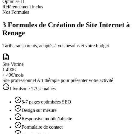
Optimisé J1
Référencement inclus
Nos Formules
3 Formules de Création de Site Internet à
Renage
Tarifs transparents, adaptés à vos besoins et votre budget
Site Vitrine
1 490€
+ 49€/mois
Site professionnel Art-thérapie pour présenter votre activité
Livraison :
2-3 semaines
5-7 pages optimisées SEO
Design sur mesure
Responsive mobile/tablette
Formulaire de contact