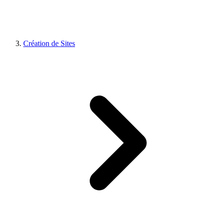
Création de Sites