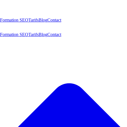
Formation SEO
Tarifs
Blog
Contact
Formation SEO
Tarifs
Blog
Contact