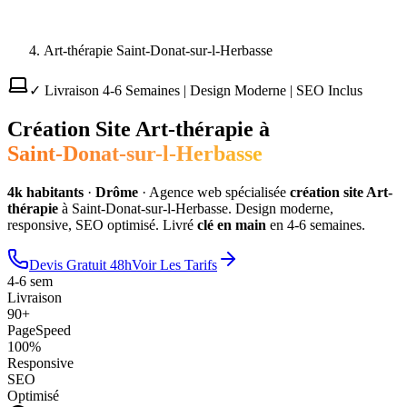
Art-thérapie Saint-Donat-sur-l-Herbasse
✓ Livraison 4-6 Semaines | Design Moderne | SEO Inclus
Création Site
Art-thérapie
à
Saint-Donat-sur-l-Herbasse
4
k habitants
·
Drôme
·
Agence web spécialisée
création site
Art-
thérapie
à
Saint-Donat-sur-l-Herbasse
. Design moderne,
responsive, SEO optimisé. Livré
clé en main
en 4-6 semaines.
Devis Gratuit 48h
Voir Les Tarifs
4-6 sem
Livraison
90+
PageSpeed
100%
Responsive
SEO
Optimisé