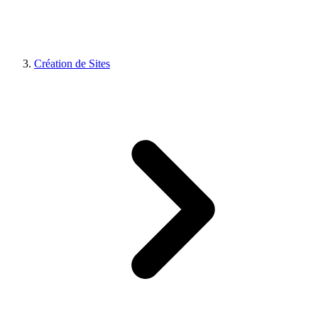
Création de Sites