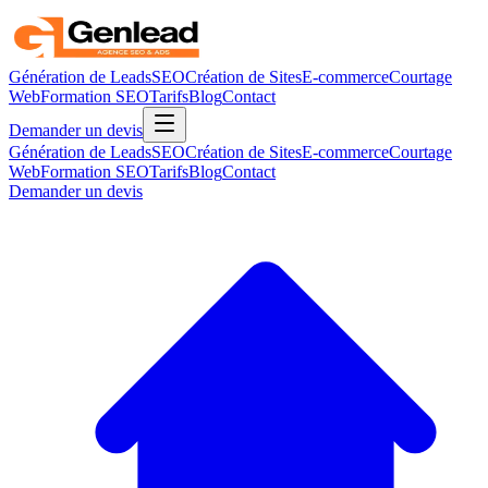
Génération de Leads
SEO
Création de Sites
E-commerce
Courtage
Web
Formation SEO
Tarifs
Blog
Contact
Demander un devis
Génération de Leads
SEO
Création de Sites
E-commerce
Courtage
Web
Formation SEO
Tarifs
Blog
Contact
Demander un devis