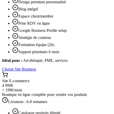
Design premium personnalisé
Blog intégré
Espace client/membre
Prise RDV en ligne
Google Business Profile setup
Stratégie de contenu
Formation équipe (2h)
Support prioritaire 6 mois
Idéal pour :
Art-thérapie, PME, services
Choisir
Site Business
Site E-commerce
4 990€
+ 199€/mois
Boutique en ligne complète pour vendre vos produits
Livraison :
6-8 semaines
Catalogue produits illimité