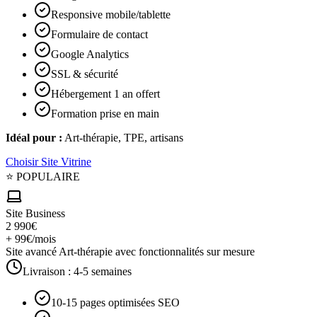
Responsive mobile/tablette
Formulaire de contact
Google Analytics
SSL & sécurité
Hébergement 1 an offert
Formation prise en main
Idéal pour :
Art-thérapie, TPE, artisans
Choisir
Site Vitrine
⭐ POPULAIRE
Site Business
2 990€
+ 99€/mois
Site avancé Art-thérapie avec fonctionnalités sur mesure
Livraison :
4-5 semaines
10-15 pages optimisées SEO