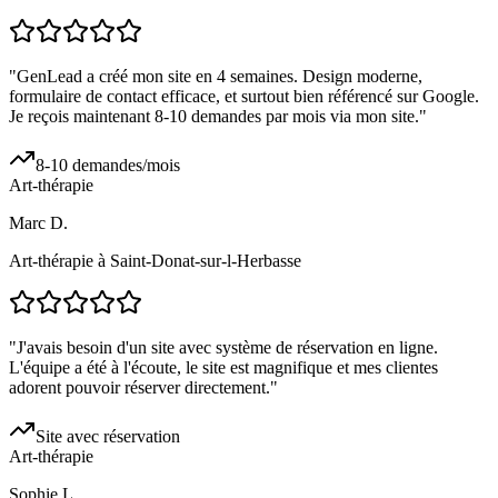
"
GenLead a créé mon site en 4 semaines. Design moderne,
formulaire de contact efficace, et surtout bien référencé sur Google.
Je reçois maintenant 8-10 demandes par mois via mon site.
"
8-10 demandes/mois
Art-thérapie
Marc D.
Art-thérapie à Saint-Donat-sur-l-Herbasse
"
J'avais besoin d'un site avec système de réservation en ligne.
L'équipe a été à l'écoute, le site est magnifique et mes clientes
adorent pouvoir réserver directement.
"
Site avec réservation
Art-thérapie
Sophie L.