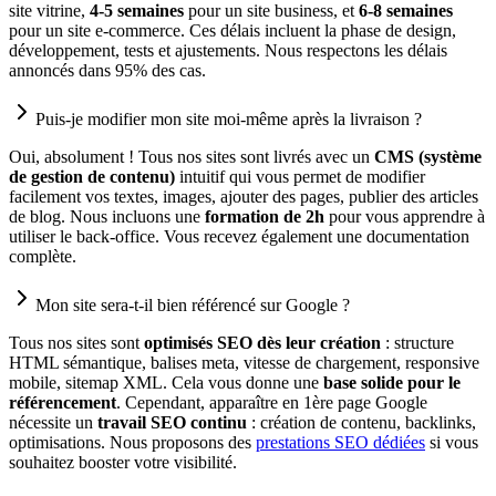
site vitrine,
4-5 semaines
pour un site business, et
6-8 semaines
pour un site e-commerce. Ces délais incluent la phase de design,
développement, tests et ajustements. Nous respectons les délais
annoncés dans 95% des cas.
Puis-je modifier mon site moi-même après la livraison ?
Oui, absolument ! Tous nos sites sont livrés avec un
CMS (système
de gestion de contenu)
intuitif qui vous permet de modifier
facilement vos textes, images, ajouter des pages, publier des articles
de blog. Nous incluons une
formation de 2h
pour vous apprendre à
utiliser le back-office. Vous recevez également une documentation
complète.
Mon site sera-t-il bien référencé sur Google ?
Tous nos sites sont
optimisés SEO dès leur création
: structure
HTML sémantique, balises meta, vitesse de chargement, responsive
mobile, sitemap XML. Cela vous donne une
base solide pour le
référencement
. Cependant, apparaître en 1ère page Google
nécessite un
travail SEO continu
: création de contenu, backlinks,
optimisations. Nous proposons des
prestations SEO dédiées
si vous
souhaitez booster votre visibilité.