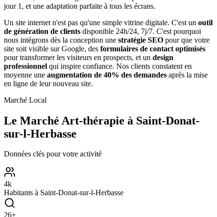
jour 1, et une adaptation parfaite à tous les écrans.
Un site internet n'est pas qu'une simple vitrine digitale. C'est un
outil
de génération de clients
disponible 24h/24, 7j/7. C'est pourquoi
nous intégrons dès la conception une
stratégie SEO
pour que votre
site soit visible sur Google, des
formulaires de contact optimisés
pour transformer les visiteurs en prospects, et un
design
professionnel
qui inspire confiance. Nos clients constatent en
moyenne une
augmentation de 40% des demandes
après la mise
en ligne de leur nouveau site.
Marché Local
Le Marché
Art-thérapie
à
Saint-Donat-
sur-l-Herbasse
Données clés pour votre activité
4
k
Habitants à
Saint-Donat-sur-l-Herbasse
26
+