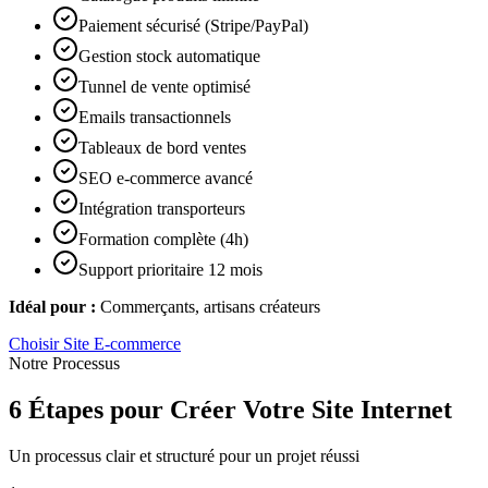
Paiement sécurisé (Stripe/PayPal)
Gestion stock automatique
Tunnel de vente optimisé
Emails transactionnels
Tableaux de bord ventes
SEO e-commerce avancé
Intégration transporteurs
Formation complète (4h)
Support prioritaire 12 mois
Idéal pour :
Commerçants, artisans créateurs
Choisir
Site E-commerce
Notre Processus
6 Étapes pour Créer Votre Site Internet
Un processus clair et structuré pour un projet réussi