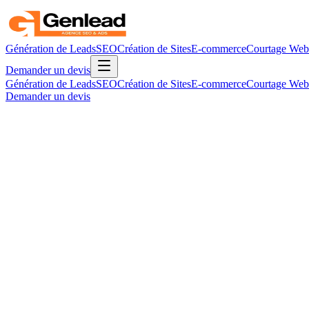
Génération de Leads
SEO
Création de Sites
E-commerce
Courtage Web
Demander un devis
Génération de Leads
SEO
Création de Sites
E-commerce
Courtage Web
Demander un devis