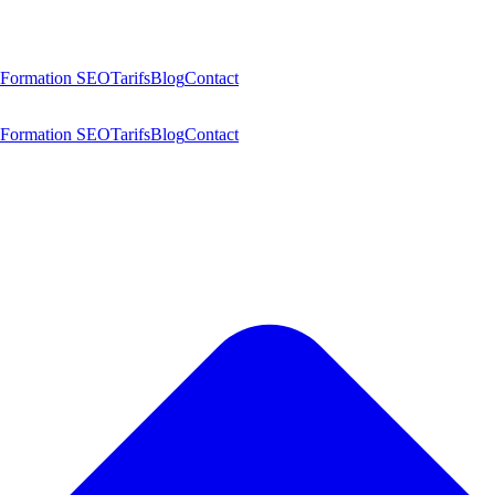
Formation SEO
Tarifs
Blog
Contact
Formation SEO
Tarifs
Blog
Contact