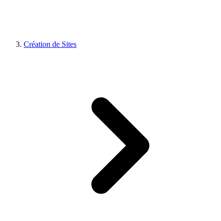
Création de Sites