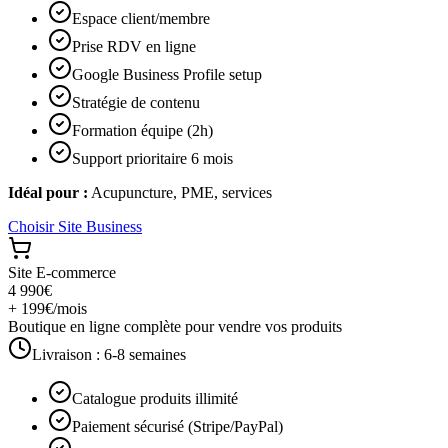
Espace client/membre
Prise RDV en ligne
Google Business Profile setup
Stratégie de contenu
Formation équipe (2h)
Support prioritaire 6 mois
Idéal pour :
Acupuncture, PME, services
Choisir
Site Business
Site E-commerce
4 990€
+ 199€/mois
Boutique en ligne complète pour vendre vos produits
Livraison :
6-8 semaines
Catalogue produits illimité
Paiement sécurisé (Stripe/PayPal)