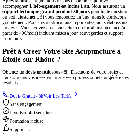
Après la mise en ligne, nous restons disponibles pour vous
accompagner. L'
hébergement est inclus 1 an
. Nous assurons un
support technique gratuit pendant 30 jours
pour toute question
ou petit ajustement. Si vous rencontrez un bug, nous le corrigeons
gratuitement. Pour des modifications importantes, nous établissons
un devis. Vous pouvez aussi souscrire à un forfait maintenance (à
partir de 49€/mois) incluant mises à jour, sauvegardes et support
prioritaire.
Prêt à Créer Votre Site Acupuncture à
Étoile-sur-Rhône ?
Obtenez un
devis gratuit
sous 48h. Discutons de votre projet et
transformons vos idées en un site web professionnel qui génère des
résultats.
Devis Gratuit 48h
Voir Les Tarifs
Sans engagement
Livraison 4-6 semaines
Formation incluse
Support 1 an