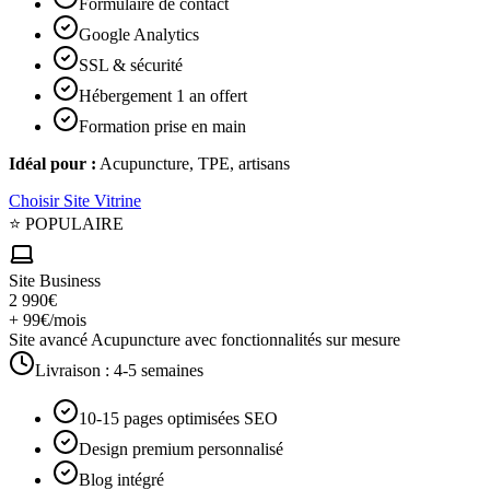
Formulaire de contact
Google Analytics
SSL & sécurité
Hébergement 1 an offert
Formation prise en main
Idéal pour :
Acupuncture, TPE, artisans
Choisir
Site Vitrine
⭐ POPULAIRE
Site Business
2 990€
+ 99€/mois
Site avancé Acupuncture avec fonctionnalités sur mesure
Livraison :
4-5 semaines
10-15 pages optimisées SEO
Design premium personnalisé
Blog intégré