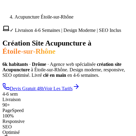
Acupuncture Étoile-sur-Rhône
✓ Livraison 4-6 Semaines | Design Moderne | SEO Inclus
Création Site
Acupuncture
à
Étoile-sur-Rhône
6
k habitants
·
Drôme
·
Agence web spécialisée
création site
Acupuncture
à
Étoile-sur-Rhône
. Design moderne, responsive,
SEO optimisé. Livré
clé en main
en 4-6 semaines.
Devis Gratuit 48h
Voir Les Tarifs
4-6 sem
Livraison
90+
PageSpeed
100%
Responsive
SEO
Optimisé