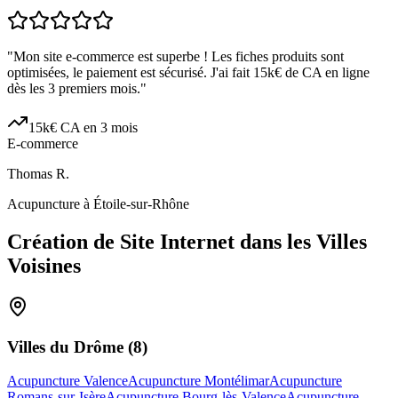
"
Mon site e-commerce est superbe ! Les fiches produits sont
optimisées, le paiement est sécurisé. J'ai fait 15k€ de CA en ligne
dès les 3 premiers mois.
"
15k€ CA en 3 mois
E-commerce
Thomas R.
Acupuncture à Étoile-sur-Rhône
Création de Site Internet dans les Villes
Voisines
Villes du
Drôme
(
8
)
Acupuncture Valence
Acupuncture Montélimar
Acupuncture
Romans-sur-Isère
Acupuncture Bourg-lès-Valence
Acupuncture