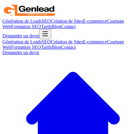
Génération de Leads
SEO
Création de Sites
E-commerce
Courtage
Web
Formation SEO
Tarifs
Blog
Contact
Demander un devis
Génération de Leads
SEO
Création de Sites
E-commerce
Courtage
Web
Formation SEO
Tarifs
Blog
Contact
Demander un devis