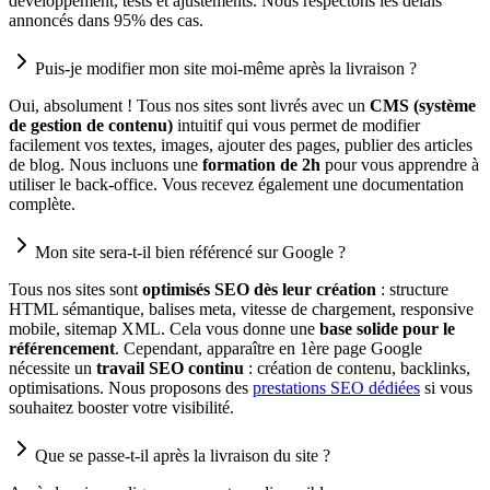
développement, tests et ajustements. Nous respectons les délais
annoncés dans 95% des cas.
Puis-je modifier mon site moi-même après la livraison ?
Oui, absolument ! Tous nos sites sont livrés avec un
CMS (système
de gestion de contenu)
intuitif qui vous permet de modifier
facilement vos textes, images, ajouter des pages, publier des articles
de blog. Nous incluons une
formation de 2h
pour vous apprendre à
utiliser le back-office. Vous recevez également une documentation
complète.
Mon site sera-t-il bien référencé sur Google ?
Tous nos sites sont
optimisés SEO dès leur création
: structure
HTML sémantique, balises meta, vitesse de chargement, responsive
mobile, sitemap XML. Cela vous donne une
base solide pour le
référencement
. Cependant, apparaître en 1ère page Google
nécessite un
travail SEO continu
: création de contenu, backlinks,
optimisations. Nous proposons des
prestations SEO dédiées
si vous
souhaitez booster votre visibilité.
Que se passe-t-il après la livraison du site ?