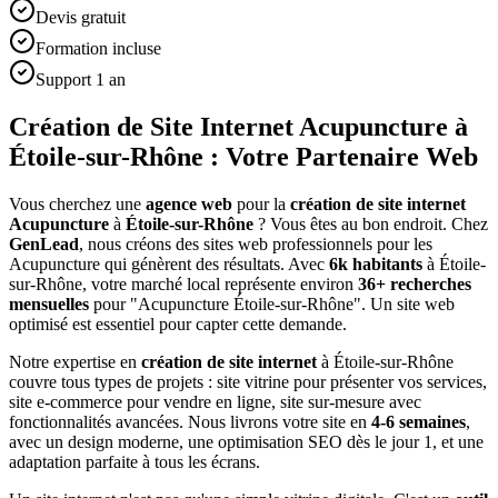
Devis gratuit
Formation incluse
Support 1 an
Création de Site Internet Acupuncture à
Étoile-sur-Rhône : Votre Partenaire Web
Vous cherchez une
agence web
pour la
création de site internet
Acupuncture
à
Étoile-sur-Rhône
? Vous êtes au bon endroit. Chez
GenLead
, nous créons des sites web professionnels pour les
Acupuncture
qui génèrent des résultats. Avec
6
k habitants
à
Étoile-
sur-Rhône
, votre marché local représente environ
36
+ recherches
mensuelles
pour "
Acupuncture
Étoile-sur-Rhône
". Un site web
optimisé est essentiel pour capter cette demande.
Notre expertise en
création de site internet
à
Étoile-sur-Rhône
couvre tous types de projets : site vitrine pour présenter vos services,
site e-commerce pour vendre en ligne, site sur-mesure avec
fonctionnalités avancées. Nous livrons votre site en
4-6 semaines
,
avec un design moderne, une optimisation SEO dès le jour 1, et une
adaptation parfaite à tous les écrans.