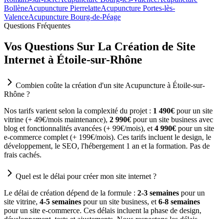
Bollène
Acupuncture Pierrelatte
Acupuncture Portes-lès-
Valence
Acupuncture Bourg-de-Péage
Questions Fréquentes
Vos Questions Sur La Création de Site
Internet à Étoile-sur-Rhône
Combien coûte la création d'un site Acupuncture à Étoile-sur-
Rhône ?
Nos tarifs varient selon la complexité du projet :
1 490€
pour un site
vitrine (+ 49€/mois maintenance),
2 990€
pour un site business avec
blog et fonctionnalités avancées (+ 99€/mois), et
4 990€
pour un site
e-commerce complet (+ 199€/mois). Ces tarifs incluent le design, le
développement, le SEO, l'hébergement 1 an et la formation. Pas de
frais cachés.
Quel est le délai pour créer mon site internet ?
Le délai de création dépend de la formule :
2-3 semaines
pour un
site vitrine,
4-5 semaines
pour un site business, et
6-8 semaines
pour un site e-commerce. Ces délais incluent la phase de design,