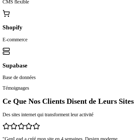
CMS flexible
Shopify
E-commerce
Supabase
Base de données
Témoignages
Ce Que Nos Clients Disent de Leurs Sites
Des sites internet qui transforment leur activité
"
GenLead a créé mon site en 4 semaines. Design moderne,