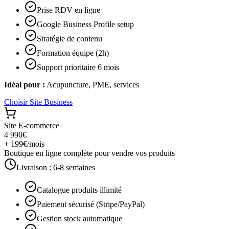
Prise RDV en ligne
Google Business Profile setup
Stratégie de contenu
Formation équipe (2h)
Support prioritaire 6 mois
Idéal pour :
Acupuncture, PME, services
Choisir
Site Business
Site E-commerce
4 990€
+ 199€/mois
Boutique en ligne complète pour vendre vos produits
Livraison :
6-8 semaines
Catalogue produits illimité
Paiement sécurisé (Stripe/PayPal)
Gestion stock automatique