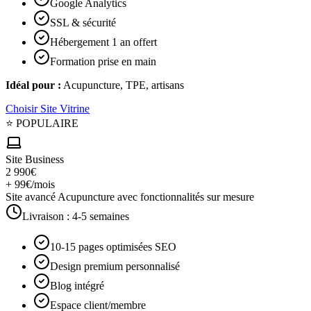
Google Analytics
SSL & sécurité
Hébergement 1 an offert
Formation prise en main
Idéal pour :
Acupuncture, TPE, artisans
Choisir
Site Vitrine
⭐ POPULAIRE
Site Business
2 990€
+ 99€/mois
Site avancé Acupuncture avec fonctionnalités sur mesure
Livraison :
4-5 semaines
10-15 pages optimisées SEO
Design premium personnalisé
Blog intégré
Espace client/membre