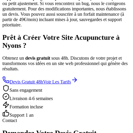
ou petit ajustement. Si vous rencontrez un bug, nous le corrigeons
gratuitement. Pour des modifications importantes, nous établissons
un devis. Vous pouvez aussi souscrire à un forfait maintenance (à
partir de 49€/mois) incluant mises à jour, sauvegardes et support
prioritaire.
Prêt à Créer Votre Site Acupuncture à
Nyons ?
Obtenez un
devis gratuit
sous 48h. Discutons de votre projet et
transformons vos idées en un site web professionnel qui génère des
résultats.
Devis Gratuit 48h
Voir Les Tarifs
Sans engagement
Livraison 4-6 semaines
Formation incluse
Support 1 an
Contact
Demandez Votre Devis Gratuit