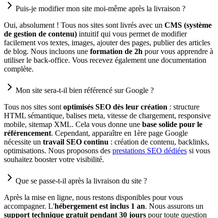
Puis-je modifier mon site moi-même après la livraison ?
Oui, absolument ! Tous nos sites sont livrés avec un
CMS (système
de gestion de contenu)
intuitif qui vous permet de modifier
facilement vos textes, images, ajouter des pages, publier des articles
de blog. Nous incluons une
formation de 2h
pour vous apprendre à
utiliser le back-office. Vous recevez également une documentation
complète.
Mon site sera-t-il bien référencé sur Google ?
Tous nos sites sont
optimisés SEO dès leur création
: structure
HTML sémantique, balises meta, vitesse de chargement, responsive
mobile, sitemap XML. Cela vous donne une
base solide pour le
référencement
. Cependant, apparaître en 1ère page Google
nécessite un
travail SEO continu
: création de contenu, backlinks,
optimisations. Nous proposons des
prestations SEO dédiées
si vous
souhaitez booster votre visibilité.
Que se passe-t-il après la livraison du site ?
Après la mise en ligne, nous restons disponibles pour vous
accompagner. L'
hébergement est inclus 1 an
. Nous assurons un
support technique gratuit pendant 30 jours
pour toute question