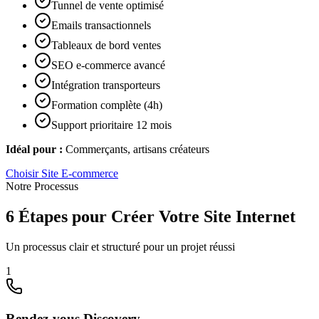
Tunnel de vente optimisé
Emails transactionnels
Tableaux de bord ventes
SEO e-commerce avancé
Intégration transporteurs
Formation complète (4h)
Support prioritaire 12 mois
Idéal pour :
Commerçants, artisans créateurs
Choisir
Site E-commerce
Notre Processus
6 Étapes pour Créer Votre Site Internet
Un processus clair et structuré pour un projet réussi
1
Rendez-vous Discovery