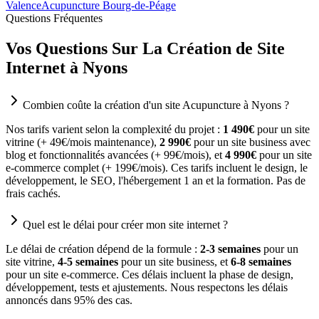
Valence
Acupuncture Bourg-de-Péage
Questions Fréquentes
Vos Questions Sur La Création de Site
Internet à Nyons
Combien coûte la création d'un site Acupuncture à Nyons ?
Nos tarifs varient selon la complexité du projet :
1 490€
pour un site
vitrine (+ 49€/mois maintenance),
2 990€
pour un site business avec
blog et fonctionnalités avancées (+ 99€/mois), et
4 990€
pour un site
e-commerce complet (+ 199€/mois). Ces tarifs incluent le design, le
développement, le SEO, l'hébergement 1 an et la formation. Pas de
frais cachés.
Quel est le délai pour créer mon site internet ?
Le délai de création dépend de la formule :
2-3 semaines
pour un
site vitrine,
4-5 semaines
pour un site business, et
6-8 semaines
pour un site e-commerce. Ces délais incluent la phase de design,
développement, tests et ajustements. Nous respectons les délais
annoncés dans 95% des cas.