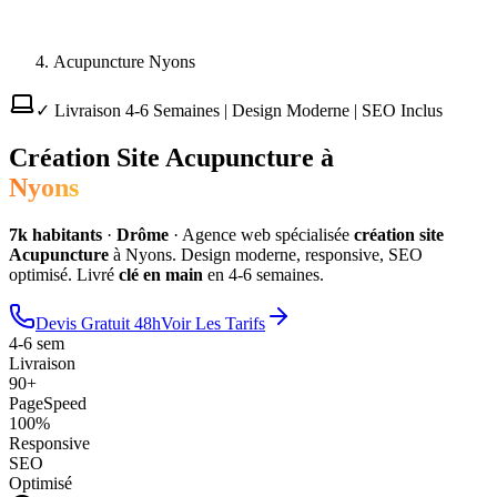
Acupuncture Nyons
✓ Livraison 4-6 Semaines | Design Moderne | SEO Inclus
Création Site
Acupuncture
à
Nyons
7
k habitants
·
Drôme
·
Agence web spécialisée
création site
Acupuncture
à
Nyons
. Design moderne, responsive, SEO
optimisé. Livré
clé en main
en 4-6 semaines.
Devis Gratuit 48h
Voir Les Tarifs
4-6 sem
Livraison
90+
PageSpeed
100%
Responsive
SEO
Optimisé