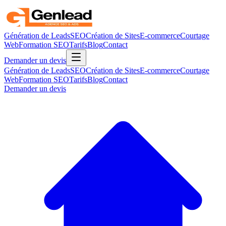
Génération de Leads
SEO
Création de Sites
E-commerce
Courtage
Web
Formation SEO
Tarifs
Blog
Contact
Demander un devis
Génération de Leads
SEO
Création de Sites
E-commerce
Courtage
Web
Formation SEO
Tarifs
Blog
Contact
Demander un devis