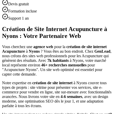
Devis gratuit
Formation incluse
Support 1 an
Création de Site Internet Acupuncture à
Nyons : Votre Partenaire Web
Vous cherchez une
agence web
pour la
création de site internet
Acupuncture
à
Nyons
? Vous êtes au bon endroit. Chez
GenLead
,
nous créons des sites web professionnels pour les
Acupuncture
qui
génèrent des résultats. Avec
7
k habitants
à
Nyons
, votre marché
local représente environ
46
+ recherches mensuelles
pour
"
Acupuncture
Nyons
". Un site web optimisé est essentiel pour
capter cette demande.
Notre expertise en
création de site internet
à
Nyons
couvre tous
types de projets : site vitrine pour présenter vos services, site e-
commerce pour vendre en ligne, site sur-mesure avec fonctionnalités
avancées. Nous livrons votre site en
4-6 semaines
, avec un design
moderne, une optimisation SEO dès le jour 1, et une adaptation
parfaite à tous les écrans.