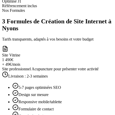
Optimisé J1
Référencement inclus
Nos Formules
3 Formules de Création de Site Internet à
Nyons
Tarifs transparents, adaptés à vos besoins et votre budget
Site Vitrine
1 490€
+ 49€/mois
Site professionnel Acupuncture pour présenter votre activité
Livraison :
2-3 semaines
5-7 pages optimisées SEO
Design sur mesure
Responsive mobile/tablette
Formulaire de contact