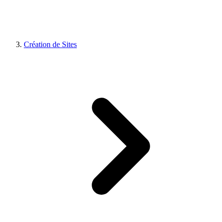
Création de Sites