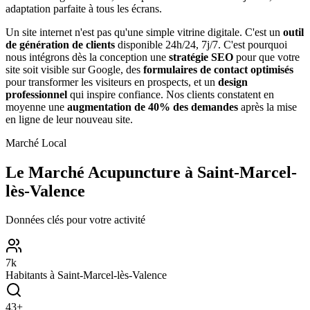
adaptation parfaite à tous les écrans.
Un site internet n'est pas qu'une simple vitrine digitale. C'est un
outil
de génération de clients
disponible 24h/24, 7j/7. C'est pourquoi
nous intégrons dès la conception une
stratégie SEO
pour que votre
site soit visible sur Google, des
formulaires de contact optimisés
pour transformer les visiteurs en prospects, et un
design
professionnel
qui inspire confiance. Nos clients constatent en
moyenne une
augmentation de 40% des demandes
après la mise
en ligne de leur nouveau site.
Marché Local
Le Marché
Acupuncture
à
Saint-Marcel-
lès-Valence
Données clés pour votre activité
7
k
Habitants à
Saint-Marcel-lès-Valence
43
+