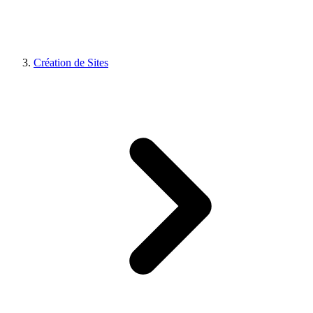
Création de Sites