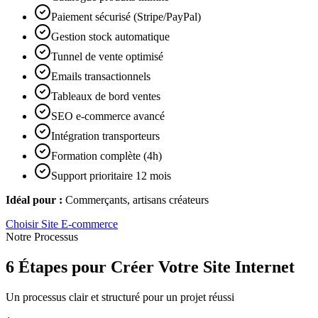
Paiement sécurisé (Stripe/PayPal)
Gestion stock automatique
Tunnel de vente optimisé
Emails transactionnels
Tableaux de bord ventes
SEO e-commerce avancé
Intégration transporteurs
Formation complète (4h)
Support prioritaire 12 mois
Idéal pour :
Commerçants, artisans créateurs
Choisir
Site E-commerce
Notre Processus
6 Étapes pour Créer Votre Site Internet
Un processus clair et structuré pour un projet réussi