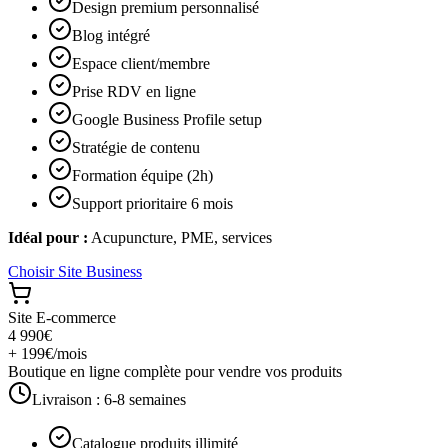
Design premium personnalisé
Blog intégré
Espace client/membre
Prise RDV en ligne
Google Business Profile setup
Stratégie de contenu
Formation équipe (2h)
Support prioritaire 6 mois
Idéal pour :
Acupuncture, PME, services
Choisir
Site Business
Site E-commerce
4 990€
+ 199€/mois
Boutique en ligne complète pour vendre vos produits
Livraison :
6-8 semaines
Catalogue produits illimité