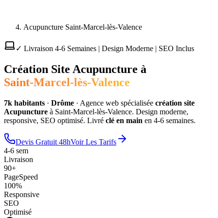
Acupuncture Saint-Marcel-lès-Valence
✓ Livraison 4-6 Semaines | Design Moderne | SEO Inclus
Création Site
Acupuncture
à
Saint-Marcel-lès-Valence
7
k habitants
·
Drôme
·
Agence web spécialisée
création site
Acupuncture
à
Saint-Marcel-lès-Valence
. Design moderne,
responsive, SEO optimisé. Livré
clé en main
en 4-6 semaines.
Devis Gratuit 48h
Voir Les Tarifs
4-6 sem
Livraison
90+
PageSpeed
100%
Responsive
SEO
Optimisé