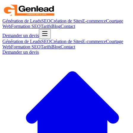
Génération de Leads
SEO
Création de Sites
E-commerce
Courtage
Web
Formation SEO
Tarifs
Blog
Contact
Demander un devis
Génération de Leads
SEO
Création de Sites
E-commerce
Courtage
Web
Formation SEO
Tarifs
Blog
Contact
Demander un devis