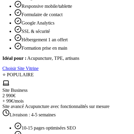
Responsive mobile/tablette
Formulaire de contact
Google Analytics
SSL & sécurité
Hébergement 1 an offert
Formation prise en main
Idéal pour :
Acupuncture, TPE, artisans
Choisir
Site Vitrine
⭐ POPULAIRE
Site Business
2 990€
+ 99€/mois
Site avancé Acupuncture avec fonctionnalités sur mesure
Livraison :
4-5 semaines
10-15 pages optimisées SEO