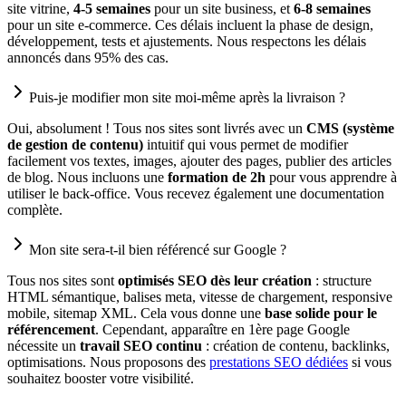
site vitrine,
4-5 semaines
pour un site business, et
6-8 semaines
pour un site e-commerce. Ces délais incluent la phase de design,
développement, tests et ajustements. Nous respectons les délais
annoncés dans 95% des cas.
Puis-je modifier mon site moi-même après la livraison ?
Oui, absolument ! Tous nos sites sont livrés avec un
CMS (système
de gestion de contenu)
intuitif qui vous permet de modifier
facilement vos textes, images, ajouter des pages, publier des articles
de blog. Nous incluons une
formation de 2h
pour vous apprendre à
utiliser le back-office. Vous recevez également une documentation
complète.
Mon site sera-t-il bien référencé sur Google ?
Tous nos sites sont
optimisés SEO dès leur création
: structure
HTML sémantique, balises meta, vitesse de chargement, responsive
mobile, sitemap XML. Cela vous donne une
base solide pour le
référencement
. Cependant, apparaître en 1ère page Google
nécessite un
travail SEO continu
: création de contenu, backlinks,
optimisations. Nous proposons des
prestations SEO dédiées
si vous
souhaitez booster votre visibilité.