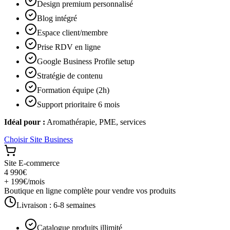
Design premium personnalisé
Blog intégré
Espace client/membre
Prise RDV en ligne
Google Business Profile setup
Stratégie de contenu
Formation équipe (2h)
Support prioritaire 6 mois
Idéal pour :
Aromathérapie, PME, services
Choisir
Site Business
Site E-commerce
4 990€
+ 199€/mois
Boutique en ligne complète pour vendre vos produits
Livraison :
6-8 semaines
Catalogue produits illimité