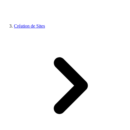
Création de Sites