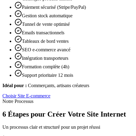
Paiement sécurisé (Stripe/PayPal)
Gestion stock automatique
Tunnel de vente optimisé
Emails transactionnels
Tableaux de bord ventes
SEO e-commerce avancé
Intégration transporteurs
Formation complète (4h)
Support prioritaire 12 mois
Idéal pour :
Commerçants, artisans créateurs
Choisir
Site E-commerce
Notre Processus
6 Étapes pour Créer Votre Site Internet
Un processus clair et structuré pour un projet réussi