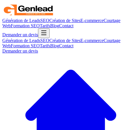
Génération de Leads
SEO
Création de Sites
E-commerce
Courtage
Web
Formation SEO
Tarifs
Blog
Contact
Demander un devis
Génération de Leads
SEO
Création de Sites
E-commerce
Courtage
Web
Formation SEO
Tarifs
Blog
Contact
Demander un devis