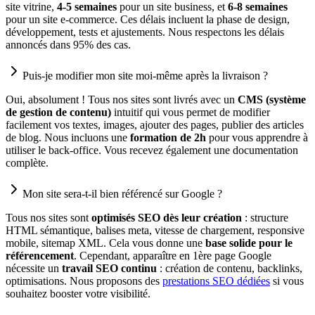
site vitrine,
4-5 semaines
pour un site business, et
6-8 semaines
pour un site e-commerce. Ces délais incluent la phase de design,
développement, tests et ajustements. Nous respectons les délais
annoncés dans 95% des cas.
Puis-je modifier mon site moi-même après la livraison ?
Oui, absolument ! Tous nos sites sont livrés avec un
CMS (système
de gestion de contenu)
intuitif qui vous permet de modifier
facilement vos textes, images, ajouter des pages, publier des articles
de blog. Nous incluons une
formation de 2h
pour vous apprendre à
utiliser le back-office. Vous recevez également une documentation
complète.
Mon site sera-t-il bien référencé sur Google ?
Tous nos sites sont
optimisés SEO dès leur création
: structure
HTML sémantique, balises meta, vitesse de chargement, responsive
mobile, sitemap XML. Cela vous donne une
base solide pour le
référencement
. Cependant, apparaître en 1ère page Google
nécessite un
travail SEO continu
: création de contenu, backlinks,
optimisations. Nous proposons des
prestations SEO dédiées
si vous
souhaitez booster votre visibilité.