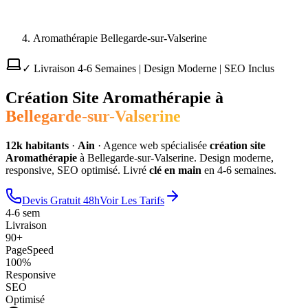
Aromathérapie Bellegarde-sur-Valserine
✓ Livraison 4-6 Semaines | Design Moderne | SEO Inclus
Création Site
Aromathérapie
à
Bellegarde-sur-Valserine
12
k habitants
·
Ain
·
Agence web spécialisée
création site
Aromathérapie
à
Bellegarde-sur-Valserine
. Design moderne,
responsive, SEO optimisé. Livré
clé en main
en 4-6 semaines.
Devis Gratuit 48h
Voir Les Tarifs
4-6 sem
Livraison
90+
PageSpeed
100%
Responsive
SEO
Optimisé