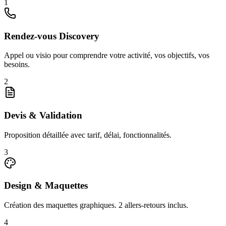
1
Rendez-vous Discovery
Appel ou visio pour comprendre votre activité, vos objectifs, vos
besoins.
2
Devis & Validation
Proposition détaillée avec tarif, délai, fonctionnalités.
3
Design & Maquettes
Création des maquettes graphiques. 2 allers-retours inclus.
4