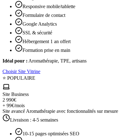
Responsive mobile/tablette
Formulaire de contact
Google Analytics
SSL & sécurité
Hébergement 1 an offert
Formation prise en main
Idéal pour :
Aromathérapie, TPE, artisans
Choisir
Site Vitrine
⭐ POPULAIRE
Site Business
2 990€
+ 99€/mois
Site avancé Aromathérapie avec fonctionnalités sur mesure
Livraison :
4-5 semaines
10-15 pages optimisées SEO