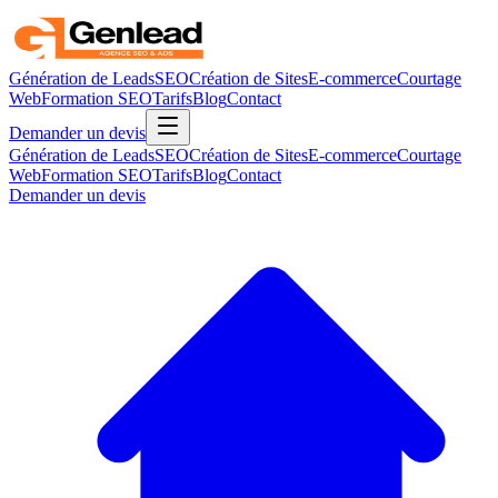
Génération de Leads
SEO
Création de Sites
E-commerce
Courtage
Web
Formation SEO
Tarifs
Blog
Contact
Demander un devis
Génération de Leads
SEO
Création de Sites
E-commerce
Courtage
Web
Formation SEO
Tarifs
Blog
Contact
Demander un devis