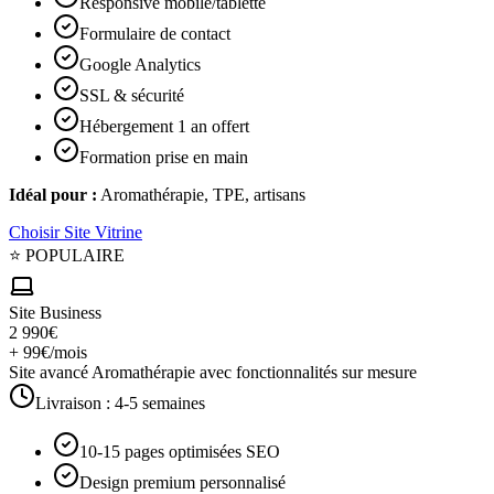
Responsive mobile/tablette
Formulaire de contact
Google Analytics
SSL & sécurité
Hébergement 1 an offert
Formation prise en main
Idéal pour :
Aromathérapie, TPE, artisans
Choisir
Site Vitrine
⭐ POPULAIRE
Site Business
2 990€
+ 99€/mois
Site avancé Aromathérapie avec fonctionnalités sur mesure
Livraison :
4-5 semaines
10-15 pages optimisées SEO
Design premium personnalisé