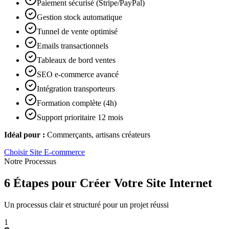
Paiement sécurisé (Stripe/PayPal)
Gestion stock automatique
Tunnel de vente optimisé
Emails transactionnels
Tableaux de bord ventes
SEO e-commerce avancé
Intégration transporteurs
Formation complète (4h)
Support prioritaire 12 mois
Idéal pour :
Commerçants, artisans créateurs
Choisir
Site E-commerce
Notre Processus
6 Étapes pour Créer Votre Site Internet
Un processus clair et structuré pour un projet réussi
1