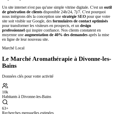
Un site internet n'est pas qu'une simple vitrine digitale. C'est un
outil
de génération de clients
disponible 24h/24, 7j/7. C'est pourquoi
nous intégrons dès la conception une
stratégie SEO
pour que votre
site soit visible sur Google, des
formulaires de contact optimisés
pour transformer les visiteurs en prospects, et un
design
professionnel
qui inspire confiance. Nos clients constatent en
moyenne une
augmentation de 40% des demandes
après la mise
en ligne de leur nouveau site.
Marché Local
Le Marché
Aromathérapie
à
Divonne-les-
Bains
Données clés pour votre activité
10
k
Habitants à
Divonne-les-Bains
63
+
Recherches mensuelles estimées