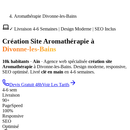
Aromathérapie Divonne-les-Bains
✓ Livraison 4-6 Semaines | Design Moderne | SEO Inclus
Création Site
Aromathérapie
à
Divonne-les-Bains
10
k habitants
·
Ain
·
Agence web spécialisée
création site
Aromathérapie
à
Divonne-les-Bains
. Design moderne, responsive,
SEO optimisé. Livré
clé en main
en 4-6 semaines.
Devis Gratuit 48h
Voir Les Tarifs
4-6 sem
Livraison
90+
PageSpeed
100%
Responsive
SEO
Optimisé