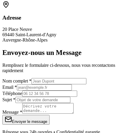
Adresse
20 Place Neuve
69440 Saint-Laurent-d'Agny
Auvergne-Rhône-Alpes
Envoyez-nous un Message
Remplissez le formulaire ci-dessous, nous vous recontactons
rapidement
Nom complet *
Email *
Téléphone
Sujet *
Message *
Envoyer le message
Réponse sous 24h ouvrées • Confidentialité garantie