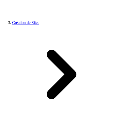
Création de Sites