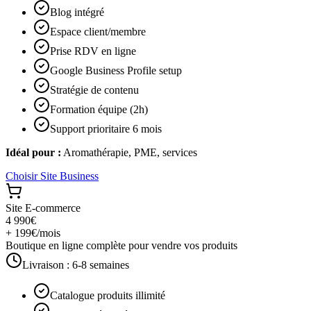
Blog intégré
Espace client/membre
Prise RDV en ligne
Google Business Profile setup
Stratégie de contenu
Formation équipe (2h)
Support prioritaire 6 mois
Idéal pour :
Aromathérapie, PME, services
Choisir
Site Business
Site E-commerce
4 990€
+ 199€/mois
Boutique en ligne complète pour vendre vos produits
Livraison :
6-8 semaines
Catalogue produits illimité