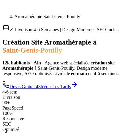
Aromathérapie Saint-Genis-Pouilly
✓ Livraison 4-6 Semaines | Design Moderne | SEO Inclus
Création Site
Aromathérapie
à
Saint-Genis-Pouilly
12
k habitants
·
Ain
·
Agence web spécialisée
création site
Aromathérapie
à
Saint-Genis-Pouilly
. Design moderne,
responsive, SEO optimisé. Livré
clé en main
en 4-6 semaines.
Devis Gratuit 48h
Voir Les Tarifs
4-6 sem
Livraison
90+
PageSpeed
100%
Responsive
SEO
Optimisé