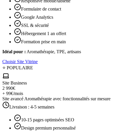
Responsive mobile/tablette
Formulaire de contact
Google Analytics
SSL & sécurité
Hébergement 1 an offert
Formation prise en main
Idéal pour :
Aromathérapie, TPE, artisans
Choisir
Site Vitrine
⭐ POPULAIRE
Site Business
2 990€
+ 99€/mois
Site avancé Aromathérapie avec fonctionnalités sur mesure
Livraison :
4-5 semaines
10-15 pages optimisées SEO
Design premium personnalisé