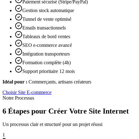
Paiement sécurisé (Stripe/PayPal)
Gestion stock automatique
Tunnel de vente optimisé
Emails transactionnels
Tableaux de bord ventes
SEO e-commerce avancé
Intégration transporteurs
Formation complète (4h)
Support prioritaire 12 mois
Idéal pour :
Commerçants, artisans créateurs
Choisir
Site E-commerce
Notre Processus
6 Étapes pour Créer Votre Site Internet
Un processus clair et structuré pour un projet réussi
1