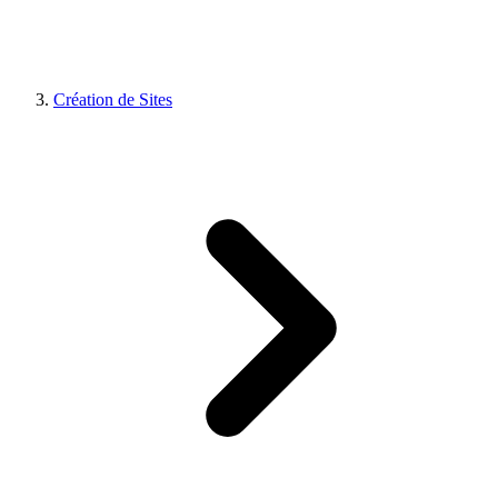
Création de Sites