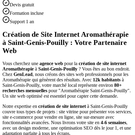
Devis gratuit
Formation incluse
Support 1 an
Création de Site Internet Aromathérapie
à Saint-Genis-Pouilly : Votre Partenaire
Web
Vous cherchez une
agence web
pour la
création de site internet
Aromathérapie
à
Saint-Genis-Pouilly
? Vous êtes au bon endroit.
Chez
GenLead
, nous créons des sites web professionnels pour les
Aromathérapie
qui génèrent des résultats. Avec
12
k habitants
à
Saint-Genis-Pouilly
, votre marché local représente environ
80
+
recherches mensuelles
pour "
Aromathérapie
Saint-Genis-Pouilly
".
Un site web optimisé est essentiel pour capter cette demande.
Notre expertise en
création de site internet
à
Saint-Genis-Pouilly
couvre tous types de projets : site vitrine pour présenter vos services,
site e-commerce pour vendre en ligne, site sur-mesure avec
fonctionnalités avancées. Nous livrons votre site en
4-6 semaines
,
avec un design moderne, une optimisation SEO dès le jour 1, et une
adaptation parfaite à tous les écrans.