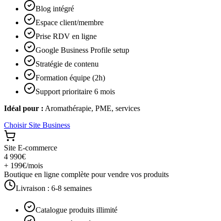
Blog intégré
Espace client/membre
Prise RDV en ligne
Google Business Profile setup
Stratégie de contenu
Formation équipe (2h)
Support prioritaire 6 mois
Idéal pour :
Aromathérapie, PME, services
Choisir
Site Business
Site E-commerce
4 990€
+ 199€/mois
Boutique en ligne complète pour vendre vos produits
Livraison :
6-8 semaines
Catalogue produits illimité