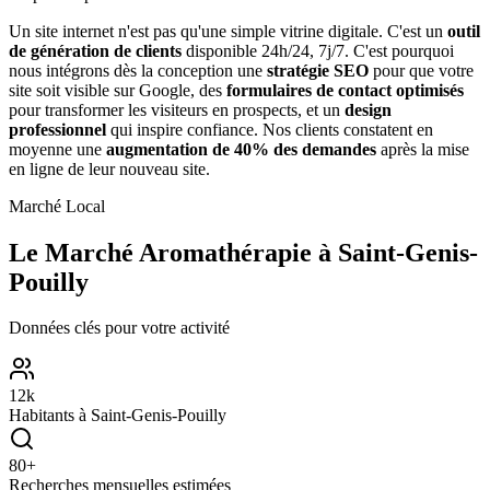
Un site internet n'est pas qu'une simple vitrine digitale. C'est un
outil
de génération de clients
disponible 24h/24, 7j/7. C'est pourquoi
nous intégrons dès la conception une
stratégie SEO
pour que votre
site soit visible sur Google, des
formulaires de contact optimisés
pour transformer les visiteurs en prospects, et un
design
professionnel
qui inspire confiance. Nos clients constatent en
moyenne une
augmentation de 40% des demandes
après la mise
en ligne de leur nouveau site.
Marché Local
Le Marché
Aromathérapie
à
Saint-Genis-
Pouilly
Données clés pour votre activité
12
k
Habitants à
Saint-Genis-Pouilly
80
+
Recherches mensuelles estimées