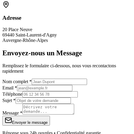
Adresse
20 Place Neuve
69440 Saint-Laurent-d'Agny
Auvergne-Rhône-Alpes
Envoyez-nous un Message
Remplissez le formulaire ci-dessous, nous vous recontactons
rapidement
Nom complet *
Email *
Téléphone
Sujet *
Message *
Envoyer le message
Réponse sous 24h ouvrées • Confidentialité garantie