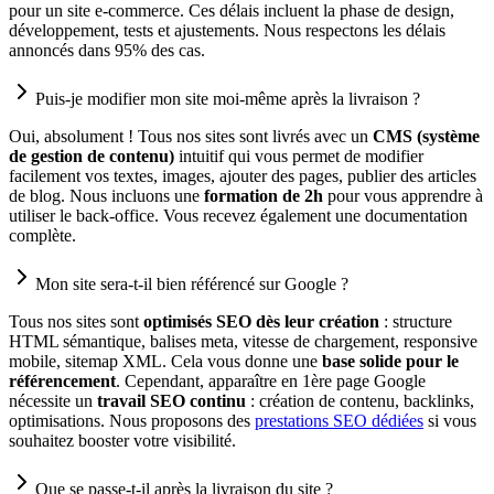
pour un site e-commerce. Ces délais incluent la phase de design,
développement, tests et ajustements. Nous respectons les délais
annoncés dans 95% des cas.
Puis-je modifier mon site moi-même après la livraison ?
Oui, absolument ! Tous nos sites sont livrés avec un
CMS (système
de gestion de contenu)
intuitif qui vous permet de modifier
facilement vos textes, images, ajouter des pages, publier des articles
de blog. Nous incluons une
formation de 2h
pour vous apprendre à
utiliser le back-office. Vous recevez également une documentation
complète.
Mon site sera-t-il bien référencé sur Google ?
Tous nos sites sont
optimisés SEO dès leur création
: structure
HTML sémantique, balises meta, vitesse de chargement, responsive
mobile, sitemap XML. Cela vous donne une
base solide pour le
référencement
. Cependant, apparaître en 1ère page Google
nécessite un
travail SEO continu
: création de contenu, backlinks,
optimisations. Nous proposons des
prestations SEO dédiées
si vous
souhaitez booster votre visibilité.
Que se passe-t-il après la livraison du site ?