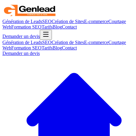
Génération de Leads
SEO
Création de Sites
E-commerce
Courtage
Web
Formation SEO
Tarifs
Blog
Contact
Demander un devis
Génération de Leads
SEO
Création de Sites
E-commerce
Courtage
Web
Formation SEO
Tarifs
Blog
Contact
Demander un devis