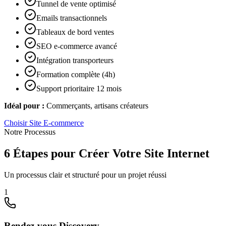
Tunnel de vente optimisé
Emails transactionnels
Tableaux de bord ventes
SEO e-commerce avancé
Intégration transporteurs
Formation complète (4h)
Support prioritaire 12 mois
Idéal pour :
Commerçants, artisans créateurs
Choisir
Site E-commerce
Notre Processus
6 Étapes pour Créer Votre Site Internet
Un processus clair et structuré pour un projet réussi
1
Rendez-vous Discovery