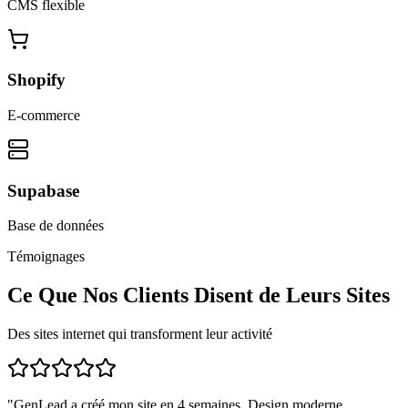
CMS flexible
Shopify
E-commerce
Supabase
Base de données
Témoignages
Ce Que Nos Clients Disent de Leurs Sites
Des sites internet qui transforment leur activité
"
GenLead a créé mon site en 4 semaines. Design moderne,