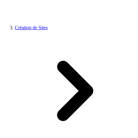
Création de Sites