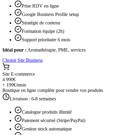
Prise RDV en ligne
Google Business Profile setup
Stratégie de contenu
Formation équipe (2h)
Support prioritaire 6 mois
Idéal pour :
Aromathérapie, PME, services
Choisir
Site Business
Site E-commerce
4 990€
+ 199€/mois
Boutique en ligne complète pour vendre vos produits
Livraison :
6-8 semaines
Catalogue produits illimité
Paiement sécurisé (Stripe/PayPal)
Gestion stock automatique