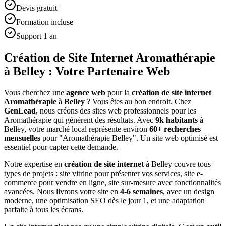
Devis gratuit
Formation incluse
Support 1 an
Création de Site Internet Aromathérapie
à Belley : Votre Partenaire Web
Vous cherchez une
agence web
pour la
création de site internet
Aromathérapie
à
Belley
? Vous êtes au bon endroit. Chez
GenLead
, nous créons des sites web professionnels pour les
Aromathérapie
qui génèrent des résultats. Avec
9
k habitants
à
Belley
, votre marché local représente environ
60
+ recherches
mensuelles
pour "
Aromathérapie
Belley
". Un site web optimisé est
essentiel pour capter cette demande.
Notre expertise en
création de site internet
à
Belley
couvre tous
types de projets : site vitrine pour présenter vos services, site e-
commerce pour vendre en ligne, site sur-mesure avec fonctionnalités
avancées. Nous livrons votre site en
4-6 semaines
, avec un design
moderne, une optimisation SEO dès le jour 1, et une adaptation
parfaite à tous les écrans.