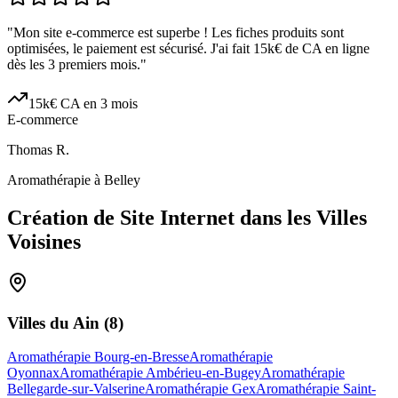
"
Mon site e-commerce est superbe ! Les fiches produits sont
optimisées, le paiement est sécurisé. J'ai fait 15k€ de CA en ligne
dès les 3 premiers mois.
"
15k€ CA en 3 mois
E-commerce
Thomas R.
Aromathérapie à Belley
Création de Site Internet dans les Villes
Voisines
Villes du
Ain
(
8
)
Aromathérapie Bourg-en-Bresse
Aromathérapie
Oyonnax
Aromathérapie Ambérieu-en-Bugey
Aromathérapie
Bellegarde-sur-Valserine
Aromathérapie Gex
Aromathérapie Saint-