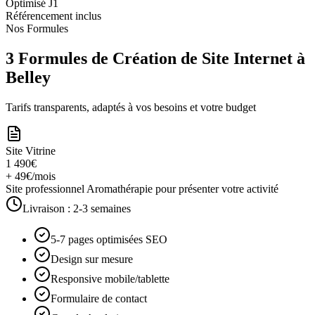
Optimisé J1
Référencement inclus
Nos Formules
3 Formules de Création de Site Internet à
Belley
Tarifs transparents, adaptés à vos besoins et votre budget
Site Vitrine
1 490€
+ 49€/mois
Site professionnel Aromathérapie pour présenter votre activité
Livraison :
2-3 semaines
5-7 pages optimisées SEO
Design sur mesure
Responsive mobile/tablette
Formulaire de contact