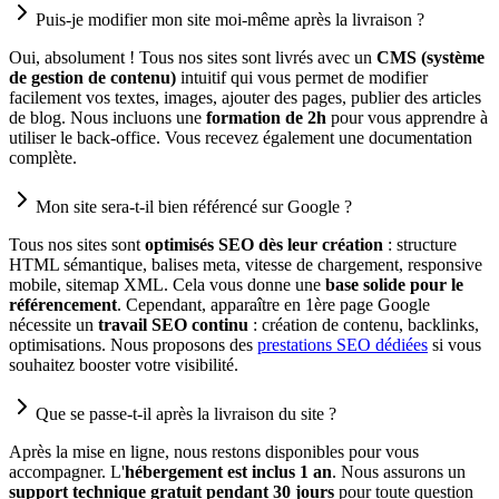
Puis-je modifier mon site moi-même après la livraison ?
Oui, absolument ! Tous nos sites sont livrés avec un
CMS (système
de gestion de contenu)
intuitif qui vous permet de modifier
facilement vos textes, images, ajouter des pages, publier des articles
de blog. Nous incluons une
formation de 2h
pour vous apprendre à
utiliser le back-office. Vous recevez également une documentation
complète.
Mon site sera-t-il bien référencé sur Google ?
Tous nos sites sont
optimisés SEO dès leur création
: structure
HTML sémantique, balises meta, vitesse de chargement, responsive
mobile, sitemap XML. Cela vous donne une
base solide pour le
référencement
. Cependant, apparaître en 1ère page Google
nécessite un
travail SEO continu
: création de contenu, backlinks,
optimisations. Nous proposons des
prestations SEO dédiées
si vous
souhaitez booster votre visibilité.
Que se passe-t-il après la livraison du site ?
Après la mise en ligne, nous restons disponibles pour vous
accompagner. L'
hébergement est inclus 1 an
. Nous assurons un
support technique gratuit pendant 30 jours
pour toute question