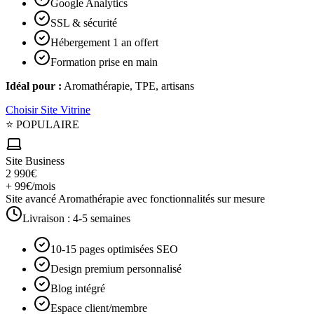
Google Analytics
SSL & sécurité
Hébergement 1 an offert
Formation prise en main
Idéal pour :
Aromathérapie, TPE, artisans
Choisir
Site Vitrine
⭐ POPULAIRE
Site Business
2 990€
+ 99€/mois
Site avancé Aromathérapie avec fonctionnalités sur mesure
Livraison :
4-5 semaines
10-15 pages optimisées SEO
Design premium personnalisé
Blog intégré
Espace client/membre