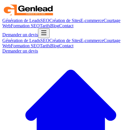
Génération de Leads
SEO
Création de Sites
E-commerce
Courtage
Web
Formation SEO
Tarifs
Blog
Contact
Demander un devis
Génération de Leads
SEO
Création de Sites
E-commerce
Courtage
Web
Formation SEO
Tarifs
Blog
Contact
Demander un devis