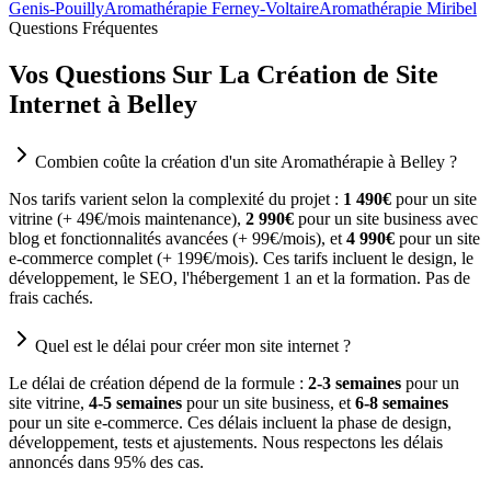
Genis-Pouilly
Aromathérapie Ferney-Voltaire
Aromathérapie Miribel
Questions Fréquentes
Vos Questions Sur La Création de Site
Internet à Belley
Combien coûte la création d'un site Aromathérapie à Belley ?
Nos tarifs varient selon la complexité du projet :
1 490€
pour un site
vitrine (+ 49€/mois maintenance),
2 990€
pour un site business avec
blog et fonctionnalités avancées (+ 99€/mois), et
4 990€
pour un site
e-commerce complet (+ 199€/mois). Ces tarifs incluent le design, le
développement, le SEO, l'hébergement 1 an et la formation. Pas de
frais cachés.
Quel est le délai pour créer mon site internet ?
Le délai de création dépend de la formule :
2-3 semaines
pour un
site vitrine,
4-5 semaines
pour un site business, et
6-8 semaines
pour un site e-commerce. Ces délais incluent la phase de design,
développement, tests et ajustements. Nous respectons les délais
annoncés dans 95% des cas.