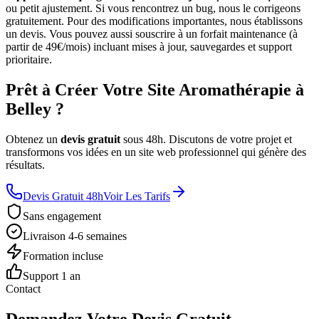
ou petit ajustement. Si vous rencontrez un bug, nous le corrigeons
gratuitement. Pour des modifications importantes, nous établissons
un devis. Vous pouvez aussi souscrire à un forfait maintenance (à
partir de 49€/mois) incluant mises à jour, sauvegardes et support
prioritaire.
Prêt à Créer Votre Site Aromathérapie à
Belley ?
Obtenez un
devis gratuit
sous 48h. Discutons de votre projet et
transformons vos idées en un site web professionnel qui génère des
résultats.
Devis Gratuit 48h
Voir Les Tarifs
Sans engagement
Livraison 4-6 semaines
Formation incluse
Support 1 an
Contact
Demandez Votre Devis Gratuit