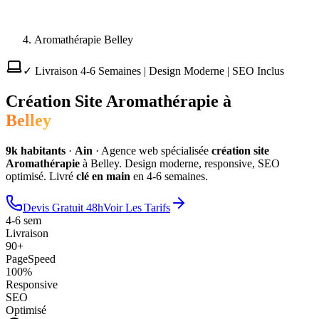
Aromathérapie Belley
✓ Livraison 4-6 Semaines | Design Moderne | SEO Inclus
Création Site
Aromathérapie
à
Belley
9
k habitants
·
Ain
·
Agence web spécialisée
création site
Aromathérapie
à
Belley
. Design moderne, responsive, SEO
optimisé. Livré
clé en main
en 4-6 semaines.
Devis Gratuit 48h
Voir Les Tarifs
4-6 sem
Livraison
90+
PageSpeed
100%
Responsive
SEO
Optimisé